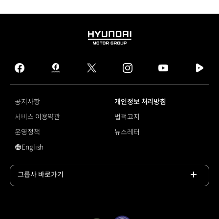
HYUNDAI
MOTOR
GROUP
facebook
hmg
twitter
instagram
youtube
naver
journal
tv
facebook
공지사항
개인정보 처리방침
서비스 이용약관
법적고지
운영정책
뉴스레터
English
#쏘나타
그룹사 바로가기
목록
열기