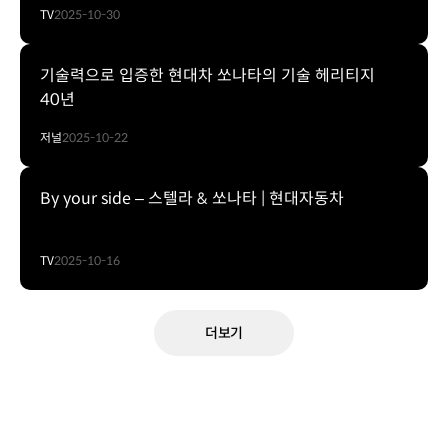
TV
2025-10-30
기술력으로 입증한 현대차 쏘나타의 기술 헤리티지
40년
저널
2025-10-22
By your side – 스텔라 & 쏘나타 | 현대자동차
TV
2025-10-16
더보기