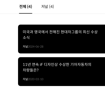
전체
(4)
저널
(4)
미국과 영국에서 전해진 현대차그룹의 최신 수상
소식
저널
2024-06-28
11년 연속 iF 디자인상 수상한 기아자동차의
차량들은?
저널
2020-03-10