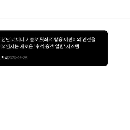
첨단 레이더 기술로 뒷좌석 탑승 어린이의 안전을
책임지는 새로운 '후석 승객 알림' 시스템
저널
2020-05-29