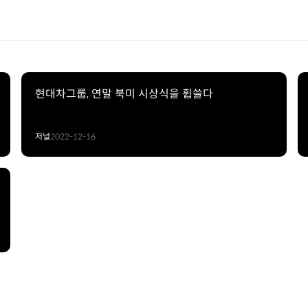
현대차그룹, 연말 북미 시상식을 휩쓸다
저널
2022-12-16