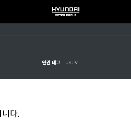
HYUNDAI
MOTOR
GROUP
연관 태그
#SUV
입니다.