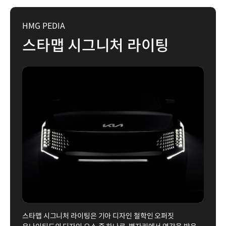
HMG PEDIA
스타맵 시그니처 라이팅
스타맵 시그니처 라이팅은 기아 디자인 철학인 오퍼짓