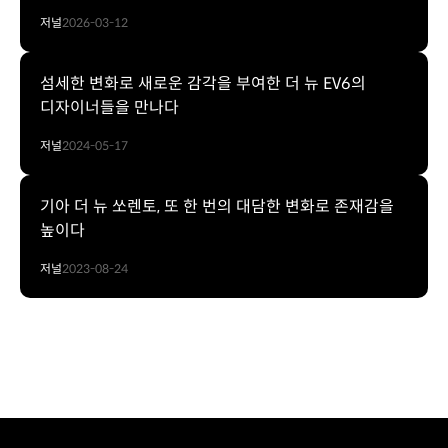
저널
2026-03-12
섬세한 변화로 새로운 감각을 부여한 더 뉴 EV6의
디자이너들을 만나다
저널
2024-05-17
기아 더 뉴 쏘렌토, 또 한 번의 대담한 변화로 존재감을
높이다
저널
2023-08-24