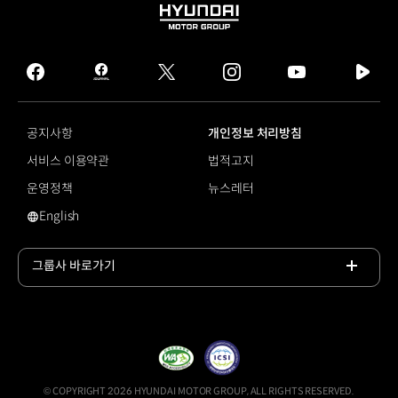
HYUNDAI
MOTOR
GROUP
facebook
hmg
twitter
instagram
youtube
naver
journal
tv
facebook
공지사항
개인정보 처리방침
서비스 이용약관
법적고지
운영정책
뉴스레터
English
스타맵 시그니처 라이팅
그룹사 바로가기
목록
열기
© COPYRIGHT 2026 HYUNDAI MOTOR GROUP, ALL RIGHTS RESERVED.