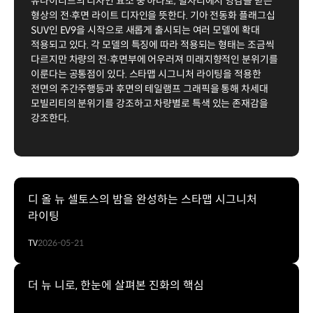
유나이티드의 디자인 요소 중 하나로, 별자리에서 영감을 받은
형상의 전∙후면 라이트 디자인을 뜻한다. 기아 전동화 플래그십
SUV인 EV9을 시작으로 새롭게 출시되는 여러 모델에 확대
적용되고 있다. 각 모델의 특징에 따라 적용되는 형태는 조금씩
다르지만 차량의 전∙후면부에 어우러져 미래지향적인 분위기를
이룬다는 공통점이 있다. 스타맵 시그니처 라이팅을 적용한
전면의 주간주행등과 후면의 테일램프 그래픽을 통해 차세대
모빌리티의 분위기를 강조하고 차량별로 특색 있는 존재감을
강조한다.
디 올 뉴 셀토스의 밤을 완성하는 스타맵 시그니처
라이팅
TV
2026-05-21
더 뉴 니로, 한눈에 살펴본 진화의 핵심