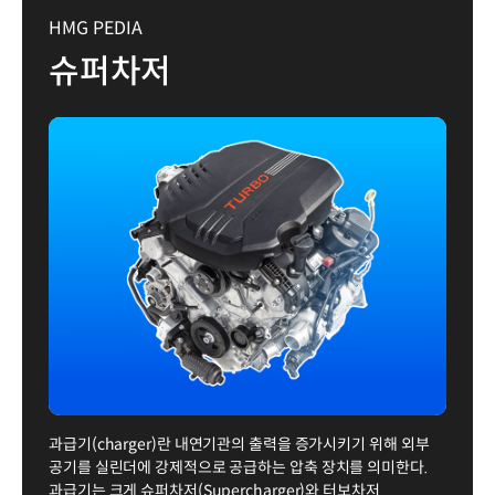
HMG PEDIA
슈퍼차저
과급기(charger)란 내연기관의 출력을 증가시키기 위해 외부
공기를 실린더에 강제적으로 공급하는 압축 장치를 의미한다.
과급기는 크게 슈퍼차저(Supercharger)와 터보차저