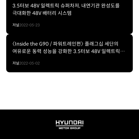
3.5터보 48V 일렉트릭 슈퍼차저, 내연기관 완성도를
극대화한 48V 배터리 시스템
저널
2022-05-23
〈Inside the G90 / 파워트레인편〉 플래그십 세단의
여유로운 동력 성능을 강화한 3.5터보 48V 일렉트릭
슈퍼차저
저널
2022-05-02
HYUNDAI
MOTOR