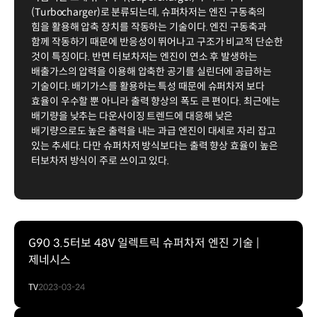
(Turbocharger)로 분류되는데, 슈퍼차저는 엔진 구동축의
힘을 활용해 압축 장치를 작동하는 기술이다. 엔진 구동축과
함께 작동하기 때문에 반응성이 뛰어나고 구조가 비교적 단순한
것이 특징이다. 반면 터보차저는 엔진이 연소 후 발생하는
배출가스의 압력을 이용해 압축한 공기를 실린더에 공급하는
기술이다. 배기가스를 활용하는 특성 때문에 슈퍼차저 보다
효율이 우수할 뿐 아니라 출력 향상의 폭도 큰 편이다. 최근에는
배기량을 낮추는 다운사이징 트렌드에 대응해 낮은
배기량으로도 높은 출력을 내는 과급 엔진이 대세로 자리 잡고
있는 추세다. 다만 슈퍼차저 방식보다는 출력 향상 효율이 높은
터보차저 방식이 주로 쓰이고 있다.
G90 3.5터보 48V 일렉트릭 슈퍼차저 엔진 기술 |
제네시스
TV
2023-03-24