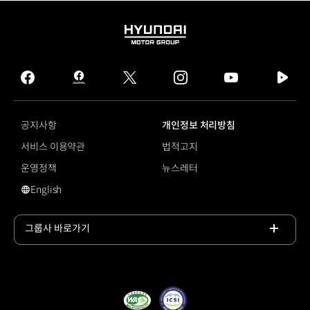
HYUNDAI
MOTOR
GROUP
facebook
hmg
twitter
instagram
youtube
naver
journal
tv
facebook
공지사항
개인정보 처리방침
서비스 이용약관
법적고지
운영정책
뉴스레터
English
#서포터즈
그룹사 바로가기
목록
열기