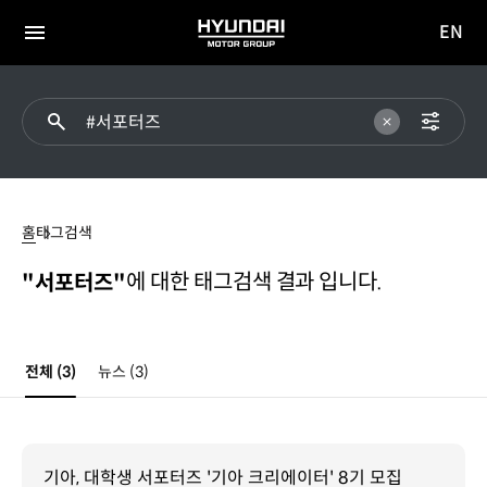
EN
HYUNDAI
영문
MOTOR
전체
사이트
메뉴
GROUP
이동
#
서포터즈
홈
태그검색
에 대한 태그검색 결과 입니다.
"서포터즈"
전체
(3)
뉴스
(3)
기아, 대학생 서포터즈 '기아 크리에이터' 8기 모집