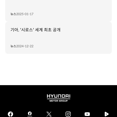
뉴스
2025-01-17
기아, '시로스' 세계 최초 공개
뉴스
2024-12-22
HYUNDAI
MOTOR
GROUP