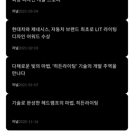
저널
2021-05-04
현대차와 제네시스, 자동차 브랜드 최초로 LIT 라이팅
디자인 어워드 수상
저널
2021-02-03
다채로운 빛의 마법, '히든라이팅' 기술의 개발 주역을
만나다
저널
2021-01-07
기술로 완성한 헤드램프의 마법, 히든라이팅
저널
2020-11-16