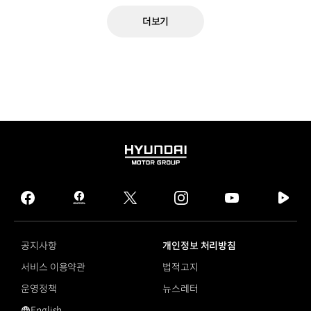
더보기
HYUNDAI
MOTOR
GROUP
facebook
hmg
twitter
instagram
youtube
naver
journal
tv
facebook
공지사항
개인정보 처리방침
서비스 이용약관
법적고지
운영정책
뉴스레터
English