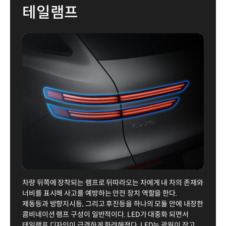
테일램프
차량 뒤쪽에 장착되는 램프로 뒤따라오는 차에게 내 차의 존재와
너비를 표시해 사고를 예방하는 안전 장치 역할을 한다.
제동등과 방향지시등, 그리고 후진등을 하나의 모듈 안에 내장한
콤비네이션 램프 구성이 일반적이다. LED가 대중화 되면서
테일램프 디자인이 급격하게 화려해졌다. LED는 광원이 작고,