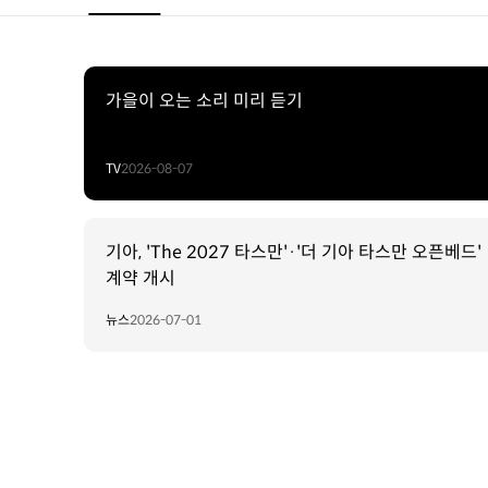
가을이 오는 소리 미리 듣기
TV
2026-08-07
기아, 'The 2027 타스만'·'더 기아 타스만 오픈베드'
계약 개시
뉴스
2026-07-01