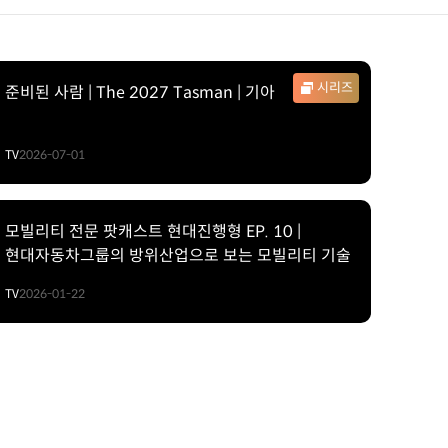
시리즈
준비된 사람 | The 2027 Tasman | 기아
TV
2026-07-01
모빌리티 전문 팟캐스트 현대진행형 EP. 10 |
현대자동차그룹의 방위산업으로 보는 모빌리티 기술
TV
2026-01-22