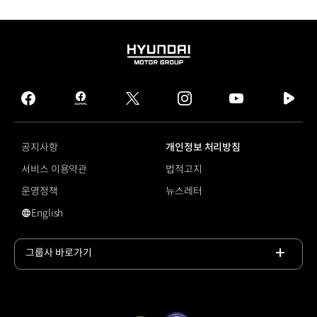
HYUNDAI
MOTOR
GROUP
facebook
hmg
twitter
instagram
youtube
naver
journal
tv
facebook
공지사항
개인정보 처리방침
서비스 이용약관
법적고지
운영정책
뉴스레터
English
#디에이치
그룹사 바로가기
목록
열기