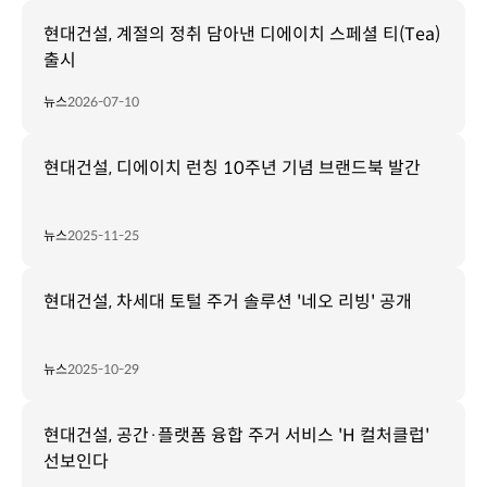
현대건설, 계절의 정취 담아낸 디에이치 스페셜 티(Tea)
출시
뉴스
2026-07-10
현대건설, 디에이치 런칭 10주년 기념 브랜드북 발간
뉴스
2025-11-25
현대건설, 차세대 토털 주거 솔루션 '네오 리빙' 공개
뉴스
2025-10-29
현대건설, 공간·플랫폼 융합 주거 서비스 'H 컬처클럽'
선보인다