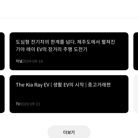
도심형 전기차의 한계를 넘다, 제주도에서 펼쳐진
기아 레이 EV의 장거리 주행 도전기
저널
2024-04-16
The Kia Ray EV | 생활 EV의 시작 | 중고거래편
TV
2023-09-21
더보기