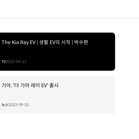
The Kia Ray EV | 생활 EV의 시작 | 박수편
TV
2023-09-21
기아, '더 기아 레이 EV' 출시
뉴스
2023-09-21