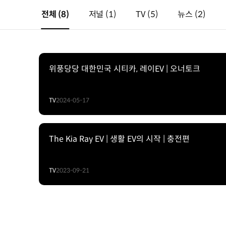
전체
(8)
저널
(1)
TV
(5)
뉴스
(2)
위풍당당 대한민국 시티카, 레이EV | 오너토크
TV
2024-05-17
The Kia Ray EV | 생활 EV의 시작 | 충전편
TV
2023-09-21