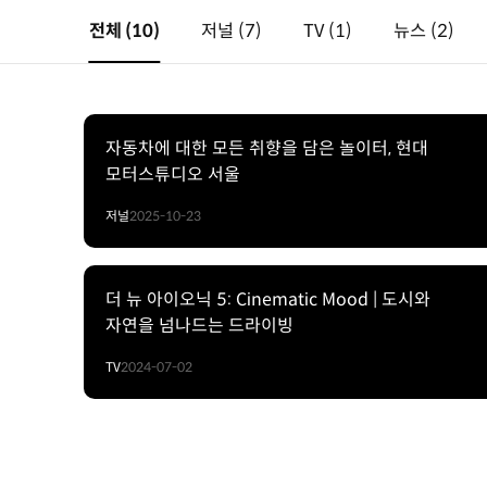
전체
(10)
저널
(7)
TV
(1)
뉴스
(2)
자동차에 대한 모든 취향을 담은 놀이터, 현대
모터스튜디오 서울
저널
2025-10-23
더 뉴 아이오닉 5: Cinematic Mood | 도시와
자연을 넘나드는 드라이빙
TV
2024-07-02