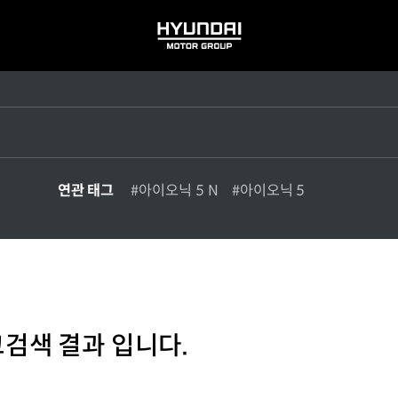
HYUNDAI
MOTOR
GROUP
연관 태그
#아이오닉 5 N
#아이오닉 5
그검색 결과 입니다.