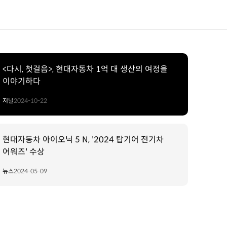
<다시, 첫걸음>, 현대자동차 1억 대 생산의 여정을
이야기하다
저널
2024-10-22
현대자동차 아이오닉 5 N, '2024 탑기어 전기차
어워즈' 수상
뉴스
2024-05-09