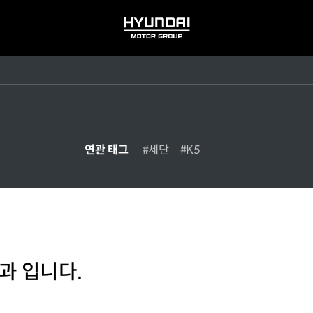
HYUNDAI
MOTOR
GROUP
연관 태그
#세단
#K5
과 입니다.