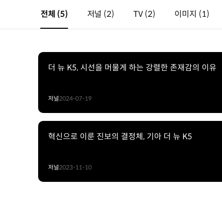
전체
(5)
저널
(2)
TV
(2)
이미지
(1)
더 뉴 K5, 시선을 머물게 하는 강렬한 존재감의 이유
저널
2024-07-19
혁신으로 이룬 진보의 결정체, 기아 더 뉴 K5
저널
2023-11-10