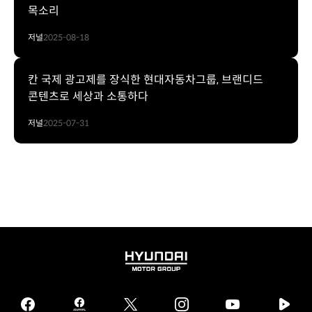
목소리
저널
2025-08-18
칸 국제 광고제를 장식한 현대자동차그룹, 브랜디드
콘텐츠로 세상과 소통하다
저널
2025-07-31
HYUNDAI
MOTOR
GROUP