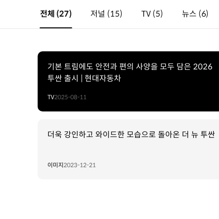
전체
(27)
저널
(15)
TV
(5)
뉴스
(6)
기본 트림에도 안전과 편의 사양을 모두 담은 2026
투싼 출시 | 현대자동차
TV
2025-08-11
더욱 강인하고 와이드한 모습으로 돌아온 더 뉴 투싼
이미지
2023-12-21