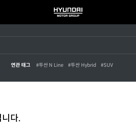
HYUNDAI
MOTOR
GROUP
연관 태그
#투싼 N Line
#투싼 Hybrid
#SUV
입니다.