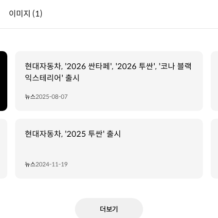
이미지
(1)
현대자동차, '2026 싼타페', '2026 투싼', '코나 블랙
익스테리어' 출시
뉴스
2025-08-07
현대자동차, '2025 투싼' 출시
뉴스
2024-11-19
더보기