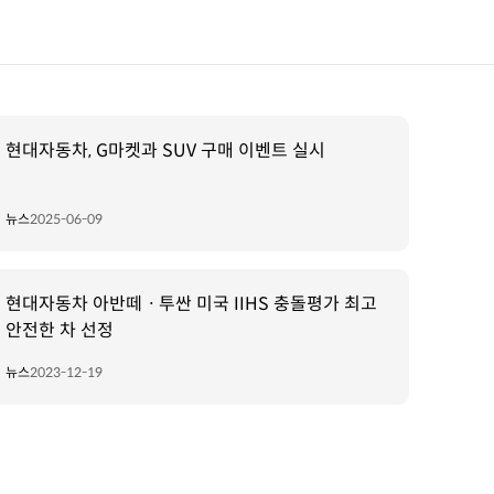
현대자동차, G마켓과 SUV 구매 이벤트 실시
뉴스
2025-06-09
현대자동차 아반떼ㆍ투싼 미국 IIHS 충돌평가 최고
안전한 차 선정
뉴스
2023-12-19