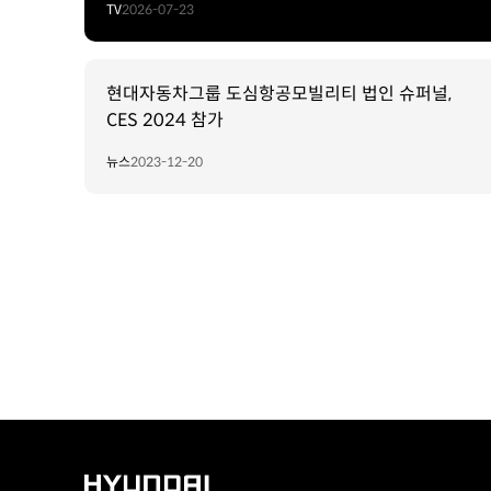
TV
2026-07-23
현대자동차그룹 도심항공모빌리티 법인 슈퍼널,
CES 2024 참가
뉴스
2023-12-20