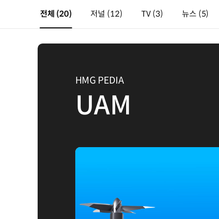
전체
(20)
저널
(12)
TV
(3)
뉴스
(5)
HMG PEDIA
UAM