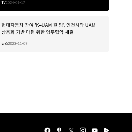
TV
2024-01-17
현대자동차 참여 'K–UAM 원 팀', 인천시와 UAM
상용화 기반 마련 위한 업무협약 체결
뉴스
2023-11-09