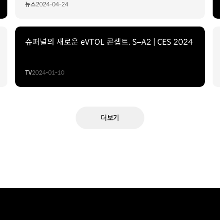
뉴스
2024-04-24
슈퍼널의 새로운 eVTOL 콘셉트, S–A2 | CES 2024
TV
2024-01-10
더보기