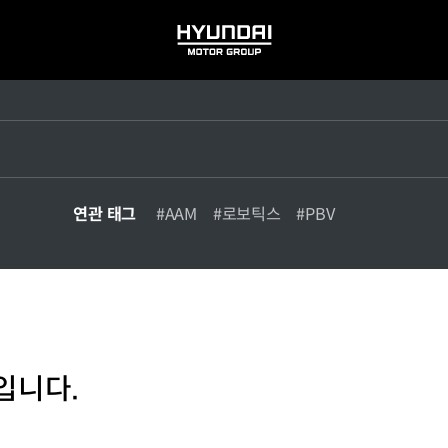
HYUNDAI
MOTOR
GROUP
연관 태그
#AAM
#로보틱스
#PBV
입니다.