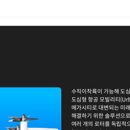
수직이착륙이 가능해 도심
도심형 항공 모빌리티(Urban
메가시티로 대변되는 미래
해결하기 위한 솔루션으로
여러 개의 로터를 독립적으