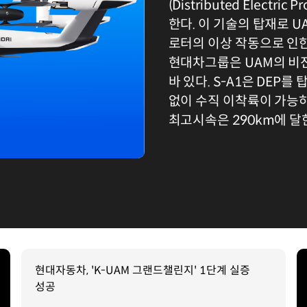
(Distributed Electric
한다. 이 기술의 탑재로 
로터의 이상 작동으로 인한
현대차그룹은 UAM의 비전
바 있다. S-A1은 DEP
없이 수직 이착륙이 가능하다
최고시속은 290km에 달
현대자동차, 'K-UAM 그랜드챌린지' 1단계 실증
성공