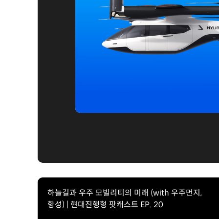
하늘길과 우주 모빌리티의 미래 (with 우주먼지,
항성) | 현대진행형 팟캐스트 EP. 20