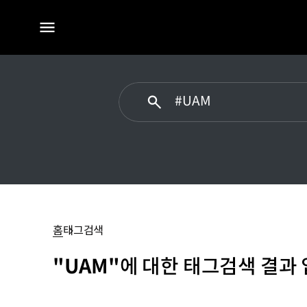
전체
메뉴
UAM
홈
태그검색
"UAM"
에 대한 태그검색 결과 