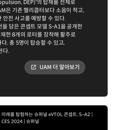
 Propulsion, DEP)'의 탑재를 전제로
UAM은 기존 헬리콥터보다 소음이 적고,
 안전 사고를 예방할 수 있다.
을 담은 콘셉트 모델 S-A1을 공개한
를 탑재한 8개의 로터를 장착해 활주로
. 총 5명이 탑승할 수 있고,
한다.
UAM 더 알아보기
미래를 탐험하는 슈퍼널 eVTOL 콘셉트, S–A2 |
CES 2024 | 슈퍼널