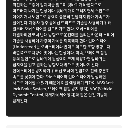
회전하는 도중에 접지력을 잃으며 뒷바퀴가 바깥쪽으로
미끄러져 나가는 현상이다. 뒷바퀴가 미끄러지면서 스핀으로
이어지거나 노면으로 동력이 충분히 전달되지 않아 가속도가
떨어진다. 자동차 경주 등에선 드리프트 기술을 사용하기 위해
일부러 오버스티어를 일으키기도 한다. 오버스티어를
해결하려면 코너 반대 방향으로 운전대를 돌리는 카운터 스티어
기술을 사용하여 차량의 자세를 회복해야 한다. 언더스티어
(Understeer)는 오버스티어와 반대로 의도한 조향 방향보다
바깥쪽으로 차량이 벗어나는 현상이다. 과속, 브레이크 잠김
등의 원인으로 앞바퀴에 원심력이 크게 작용하면 앞바퀴는
접지력을 잃고 원하는 방향보다 밖으로 벗어나게 된다.
언더스티어를 방지하기 위해선 코너에 진입하기 전에 충분히
속도를 낮춰야 한다. 오버스티어와 언더스티어가 발생하면
사고로 이어질 수 있기 때문에 이를 예방하기 위하여 ABS(Anti-
lock Brake System, 브레이크 잠김 방지 장치), VDC(Vehicle
Dynamic Control, 차체자세제어장치)와 같은 안전 기능이
탑재된다.