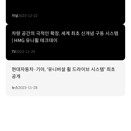
저널
2023-12-22
차량 공간의 극적인 확장, 세계 최초 신개념 구동 시스템
| HMG 유니휠 테크데이
TV
2023-11-29
현대자동차·기아, '유니버설 휠 드라이브 시스템' 최초
공개
뉴스
2023-11-28