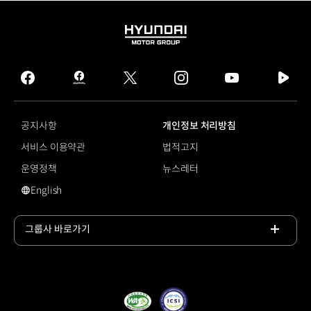
HYUNDAI
MOTOR
GROUP
facebook
hmg
twitter
instagram
youtube
naver
journal
tv
facebook
공지사항
개인정보 처리방침
서비스 이용약관
법적고지
운영정책
뉴스레터
English
#유니휠
그룹사 바로가기
목록
열기