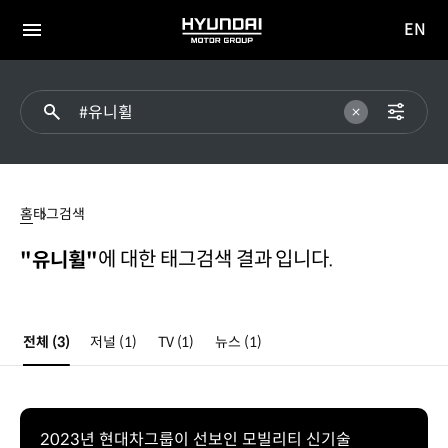
EN
HYUNDAI
영문
MOTOR
전체
사이트
메뉴
GROUP
이동
#
유니휠
홈
태그검색
에 대한 태그검색 결과 입니다.
"유니휠"
전체
(3)
저널
(1)
TV
(1)
뉴스
(1)
2023년 현대차그룹이 선보인 모빌리티 신기술