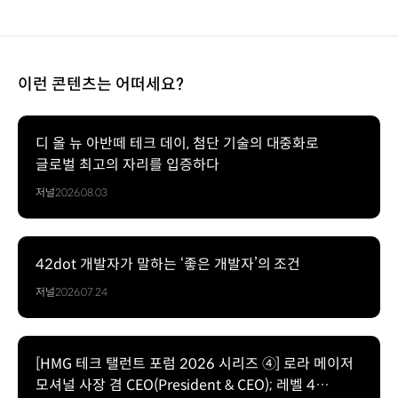
이런 콘텐츠는 어떠세요?
디 올 뉴 아반떼 테크 데이, 첨단 기술의 대중화로
글로벌 최고의 자리를 입증하다
저널
2026.08.03
42dot 개발자가 말하는 ‘좋은 개발자’의 조건
저널
2026.07.24
[HMG 테크 탤런트 포럼 2026 시리즈 ④] 로라 메이저
모셔널 사장 겸 CEO(President & CEO); 레벨 4