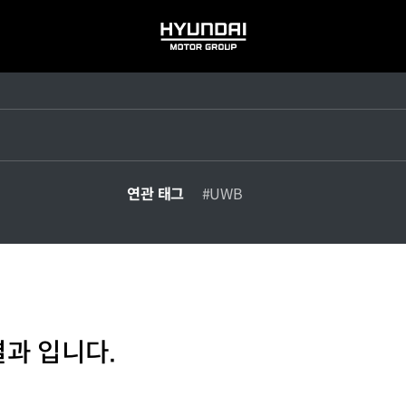
HYUNDAI
MOTOR
GROUP
연관 태그
#UWB
결과 입니다.