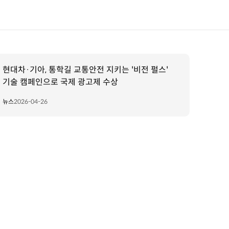
현대차·기아, 통학길 교통안전 지키는 '비전 펄스'
기술 캠페인으로 국제 광고제 수상
뉴스
2026-04-26