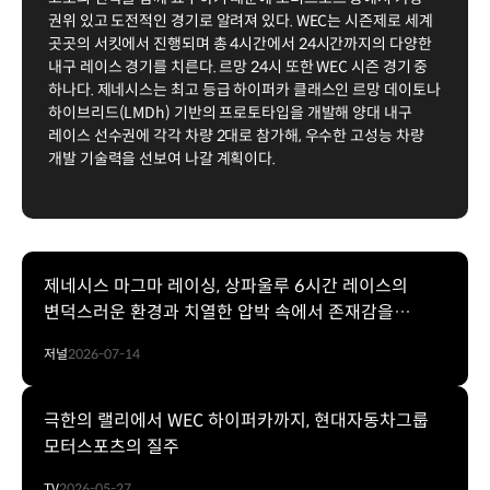
권위 있고 도전적인 경기로 알려져 있다. WEC는 시즌제로 세계
곳곳의 서킷에서 진행되며 총 4시간에서 24시간까지의 다양한
내구 레이스 경기를 치른다. 르망 24시 또한 WEC 시즌 경기 중
하나다. 제네시스는 최고 등급 하이퍼카 클래스인 르망 데이토나
하이브리드(LMDh) 기반의 프로토타입을 개발해 양대 내구
레이스 선수권에 각각 차량 2대로 참가해, 우수한 고성능 차량
개발 기술력을 선보여 나갈 계획이다.
제네시스 마그마 레이싱, 상파울루 6시간 레이스의
변덕스러운 환경과 치열한 압박 속에서 존재감을
드러내다
저널
2026-07-14
극한의 랠리에서 WEC 하이퍼카까지, 현대자동차그룹
모터스포츠의 질주
TV
2026-05-27