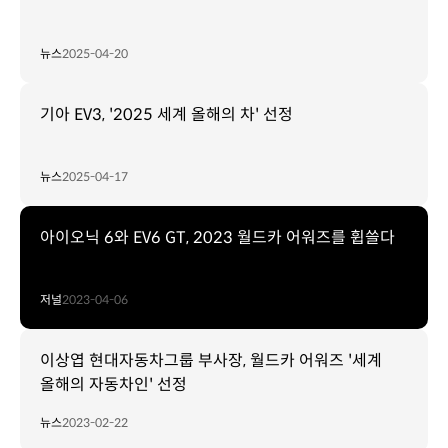
뉴스
2025-04-20
기아 EV3, '2025 세계 올해의 차' 선정
뉴스
2025-04-17
아이오닉 6와 EV6 GT, 2023 월드카 어워즈를 휩쓸다
저널
2023-04-06
이상엽 현대자동차그룹 부사장, 월드카 어워즈 '세계
올해의 자동차인' 선정
뉴스
2023-02-22