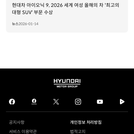
현대차 아이오닉 9, 2026 세계 여성 올해의 차 '최고의
대형 SUV' 부문 수상
뉴스
2026-01-14
HYUNDAI
MOTOR
GROUP
facebook
hmg
twitter
instagram
youtube
naver
journal
tv
facebook
공지사항
개인정보 처리방침
서비스 이용약관
법적고지