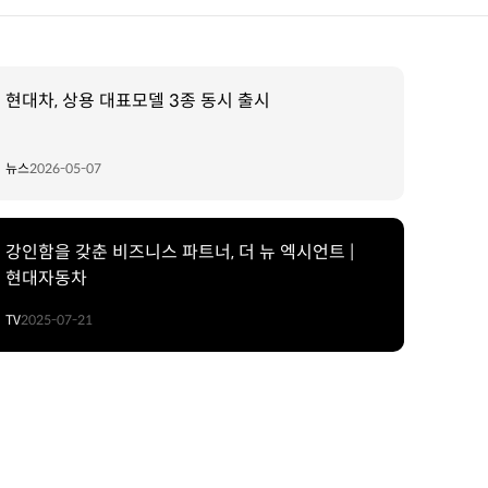
현대차, 상용 대표모델 3종 동시 출시
뉴스
2026-05-07
강인함을 갖춘 비즈니스 파트너, 더 뉴 엑시언트 |
현대자동차
TV
2025-07-21