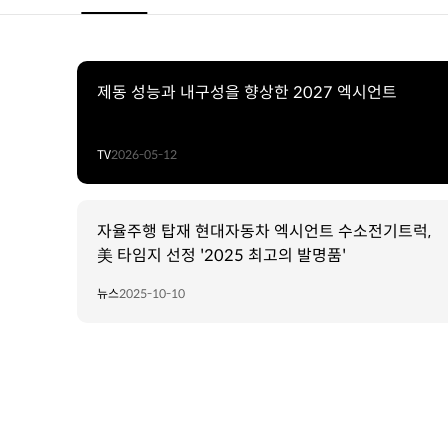
제동 성능과 내구성을 향상한 2027 엑시언트
TV
2026-05-12
자율주행 탑재 현대자동차 엑시언트 수소전기트럭,
美 타임지 선정 '2025 최고의 발명품'
뉴스
2025-10-10