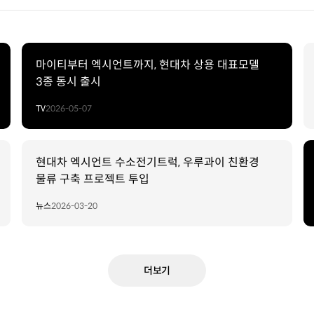
마이티부터 엑시언트까지, 현대차 상용 대표모델
3종 동시 출시
TV
2026-05-07
현대차 엑시언트 수소전기트럭, 우루과이 친환경
물류 구축 프로젝트 투입
뉴스
2026-03-20
더보기