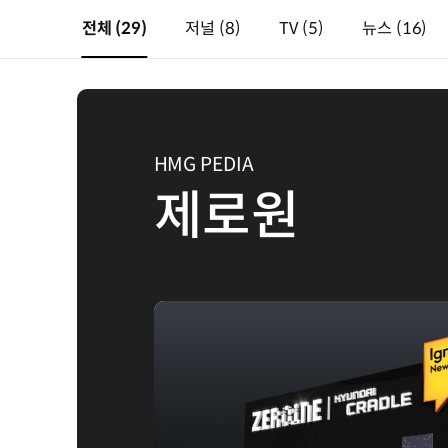
전체
(29)
저널
(8)
TV
(5)
뉴스
(16)
HMG PEDIA
제로원