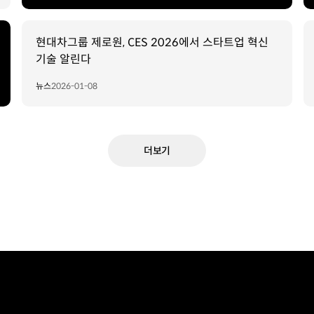
현대차그룹 제로원, CES 2026에서 스타트업 혁신
기술 알린다
뉴스
2026-01-08
더보기