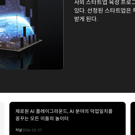
사외 스타트업 육성 프로
있다. 선정된 스타트업은 
받게 된다.
제로원 AI 플레이그라운드, AI 분야의 덕업일치를
꿈꾸는 모든 이들의 놀이터
저널
2026-02-27