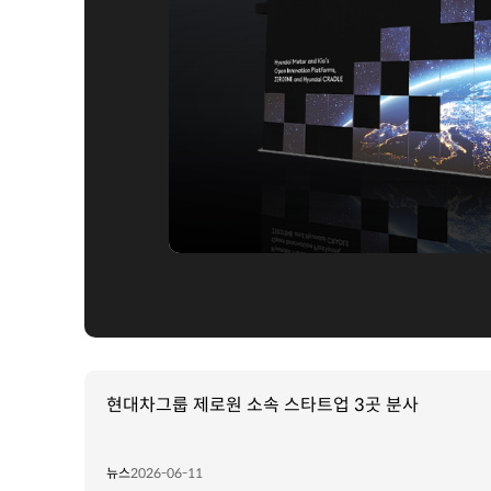
현대차그룹 제로원 소속 스타트업 3곳 분사
뉴스
2026-06-11