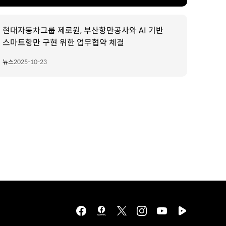
현대자동차그룹 제로원, 부산항만공사와 AI 기반
스마트항만 구현 위한 업무협약 체결
뉴스
2025-10-23
facebook
hmg
twitter
instagram
youtube
naver