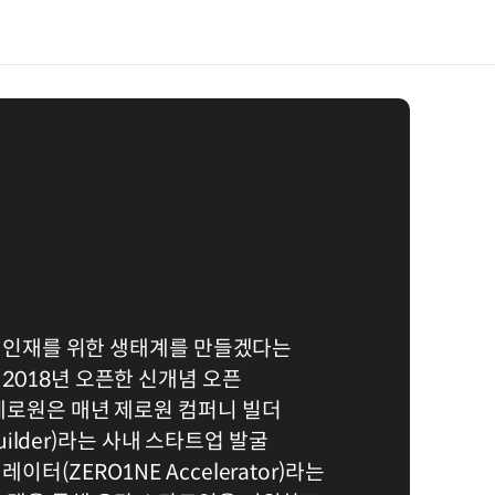
창의인재를 위한 생태계를 만들겠다는
2018년 오픈한 신개념 오픈
제로원은 매년 제로원 컴퍼니 빌더
Builder)라는 사내 스타트업 발굴
터(ZERO1NE Accelerator)라는