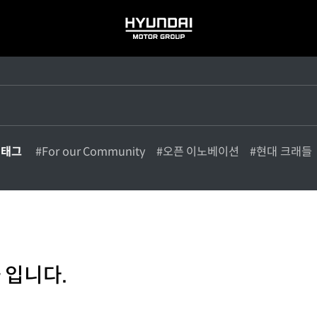
HYUNDAI
MOTOR
GROUP
 태그
#For our Community
#오픈 이노베이션
#현대 크래들
 입니다.