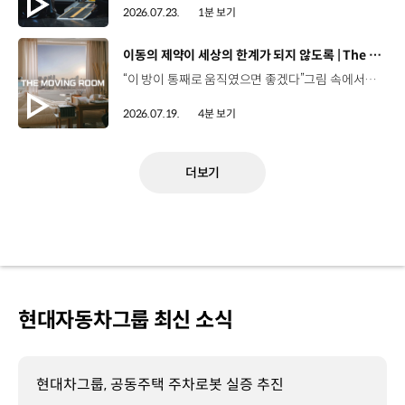
2026.07.23.
1분 보기
[동영상]
이동의 제약이 세상의 한계가 되지 않도록 | The Moving Room
“이 방이 통째로 움직였으면 좋겠다”그림 속에서만 그리던 여행이 현실이 되기까지 기아 PV5 WAV는 필요한 의료 장비를 싣고가족과 한 공간에서 함께 떠날 수 있도록이동의 경험을 다시 설계했습니다. 같은 풍경을 보고, 같은 순간을 나누는 일현대자동차그룹은 모두를 위한 이동을 만들어갑니다. #현대자동차그룹 #TheMovingRoom #PV5 #기아 #목적기반모빌리티 #PV5WAV #PBV
2026.07.19.
4분 보기
더보기
현대자동차그룹 최신 소식
현대차그룹, 공동주택 주차로봇 실증 추진