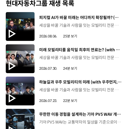
현대자동차그룹 재생 목록
[동영상]
피지컬 AI가 바꿀 미래는 어디까지 확장될까? (with 카이스트 김대식 교수) | 현대진행형 팟캐스트 EP. 22
세상을 바꿀 기술과 사람을 잇는 모빌리티 전문 팟캐스트, 현대진행형. 🔊과학커뮤니케이터 이독실, 여도은 앵커‬,그리고 카이스트 김대식 교수와 함께했습니다. 이제는 AI가 물건을 옮기고, 사람을 돕고, 함께 일하는 시대! 스물두 번째 에피소드에서는 몸을 가진 AI, ‘피지컬 AI’를 주제로휴머노이드가 사람을 닮은 이유부터 산업과 일상에 가져올 변화,그리고 현대자동차그룹이 준비하는 피지컬 AI의 미래까지 이야기합니다. 화면 밖을 나와 몸을 갖게 된 AI, 우리의 일상은 어떻게 달라질까요?현대진행형 22편에서 확인해 보세요. 현대진행형 팟빵 ▶현대진행형 애플 팟캐스트 ▶현대진행형 스포티파이 ▶ 00:00 하이라이트00:37 출연진 소개01:00 몸을 가진 AI, 피지컬 AI란?01:31 10년 만에 달라진 휴머노이드 기술02:42 도구로 능력을 확장해 온 인간04:51 인간의 의지까지 확장하는 AI05:30 휴머노이드는 왜 사람을 닮았을까?07:18 휴머노이드 개발에 남은 가장 큰 과제07:31 인간의 손과 다른 아틀라스의 손08:36 피지컬 AI가 가장 먼저 필요한 분야09:32 AI 시대, 노동의 의미는 달라질까?12:13 아직 1%도 시작하지 않은 피지컬 AI16:28 현대자동차그룹이 준비해 온 피지컬 AI17:31 미래 모빌리티는 어떤 모습일까?19:14 현대자동차그룹이 가진 풀스택 경쟁력20:10 피지컬 AI의 성능을 결정하는 모션 데이터22:49 휴머노이드와 함께 일하는 시대23:51 클로징 *본 영상에 포함된 참여자의 의견은 현대자동차그룹의 공식 입장과 다를 수 있습니다. #현대자동차그룹 #현대진행형 #모빌리티팟캐스트 #피지컬AI #휴머노이드 #보스턴다이나믹스 #아틀라스 #미래모빌리티 #모빌리티 #팟캐스트
2026.08.06.
25분 보기
[동영상]
미래 모빌리티를 움직일 최후의 연료는? (with 우주먼지, 항성) | 현대진행형 팟캐스트 EP. 21
세상을 바꿀 기술과 사람을 잇는 모빌리티 전문 팟캐스트, 현대진행형. 🔊 과학커뮤니케이터 이독실, 여도은 앵커,그리고 천문학자 우주먼지, 과학커뮤니케이터 항성과 함께했습니다. 휘발유부터 전기차, 수소전기차, 하이브리드까지미래 모빌리티를 움직일 연료는 무엇일까요? 스물한 번째 에피소드에서는 자동차의 '연료'를 주제로다양한 에너지가 만들어갈 미래 모빌리티 라이프스타일을 이야기합니다. 연료가 바뀌면 자동차도, 우리의 이동 방식도 달라지지 않을까요?현대진행형 21편에서 확인해 보세요. 현대진행형 팟빵▶ 현대진행형 애플 팟캐스트▶현대진행형 스포티파이▶ 00:00 하이라이트00:21 인트로 / 자기소개00:58 자동차의 성격, 무엇으로 결정될까?03:38 연료란, 자동차의 성격을 결정하는 DNA04:24 휘발유는 어떻게 연료 경쟁에서 살아남았을까06:09 휘발유의 과거와 현재, 유연휘발유 속 납성분07:02 지구를 납으로 오염시키던 유연휘발유가 사라진 이유08:47 달리는 전자제품이 된 자동차, SDV 시대로의 전환09:46 '기계공학' 시스템에서 '소프트웨어'로 변화하는 모빌리티11:18 친환경차 시대가 오기까지의 기술적 과제11:43 전기차 배터리가 풀어야 할 숙제12:25 배터리를 관리하는 BMS 기술13:51 수소전기차, 인프라가 먼저일까 수요가 먼저일까?14:23 수소가 청정 연료로 주목받는 이유15:08 우주에서 가장 흔한 원소, 수소 생산과 운송의 현실적인 과제16:49 수소가 필요한 모빌리티는 따로 있다18:21 하이브리드가 대세인 시대, 그 이유는? 19:26 하이브리드는 연료 과도기를 견디게 해주는 기술21:44 전기·수소·하이브리드를 함께 준비하는 멀티 파워트레인 전략이란?23:30 클로징 *본 영상에 포함된 참여자의 의견은 현대자동차그룹의 공식 입장과 다를 수 있습니다. #현대자동차그룹 #현대진행형 #모빌리티팟캐스트 #전기차 #수소전기차 #연료 #에너지 #미래모빌리티 #모빌리티 #팟캐스트
2026.07.30.
24분 보기
[동영상]
하늘길과 우주 모빌리티의 미래 (with 우주먼지, 항성) | 현대진행형 팟캐스트 EP. 20
세상을 바꿀 기술과 사람을 잇는 모빌리티 전문 팟캐스트, 현대진행형. 🔊 과학커뮤니케이터 이독실, 여도은 앵커,그리고 천문학자 우주먼지, 과학커뮤니케이터 항성과 함께했습니다. 우주정거장을 거쳐 뉴욕으로 향하는 미래를 상상해본 적 있나요?스무 번째 에피소드에서는 하늘 위 교통 체계와 이동 수단의 모습,그리고 지상을 넘어 우주로 확장되는 모빌리티의 가능성까지 살펴봅니다. 하늘길이 열리면 우리의 일상은 어떻게 달라질지,현대진행형 20편에서 확인해 보세요. 현대진행형 팟빵▶현대진행형 애플 팟캐스트▶현대진행형 스포티파이▶ 00:00 하이라이트00:24 인트로 / 자기소개00:47 하늘길의 교통은 어떻게 다를까02:33 하늘의 교통 관제 시스템03:10 하늘을 나는 자동차의 모습은?05:10 미래 하늘길의 동력원과 연료06:42 휘발유 대신 항공유가 쓰일 가능성07:18 자동차에서 모빌리티로의 변화08:13 하늘길 시대의 도로와 도시10:02 우주 모빌리티는 어디까지 가능할까12:18 우주를 경험하는 미래12:57 우주로 확장되는 모빌리티13:30 하늘과 우주에서 좋은 차의 기준은?14:54 우주 관광은 누구나 가능할까16:35 현대로템과 한국 우주 산업의 미래18:37 미래 모빌리티가 바꿀 우리의 일상 *본 영상에 포함된 참여자의 의견은 현대자동차그룹의 공식 입장과 다를 수 있습니다. #현대자동차그룹 #현대진행형 #모빌리티팟캐스트 #UAM #스카이모빌리티 #하늘길 #자율주행 #우주 #우주항공 #모빌리티 #팟캐스트
2026.07.23.
22분 보기
[동영상]
무한한 이동 경험을 설계하는 기아 PV5 WAV 개발 스토리 | The Moving Room
기아 PV5 WAV는 교통약자의 일상을 기준으로이동 과정을 다시 설계했습니다. 탑승자의 목적에 맞게 확장되는 모빌리티, PV5 WAV 개발 스토리를 영상으로 확인해 보세요. #현대자동차그룹 #TheMovingRoom #기아 #PV5 #PV5WAV #PBV #목적기반모빌리티