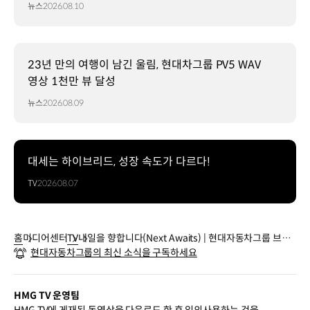
뉴스
2026.08.10
23년 만의 여행이 남긴 울림, 현대차그룹 PV5 WAV
영상 1천만 뷰 달성
뉴스
2026.08.09
대세는 하이브리드, 성장 속도가 다르다!
TV
2026.08.07
홈
미디어센터
TV
내일을 향합니다(Next Awaits) | 현대자동차그룹 브랜
현대자동차그룹의 최신 소식을 구독하세요
드 필름
HMG TV 운영팀