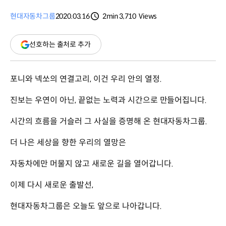
현대자동차그룹
2020.03.16
2min
3,710
Views
분량
조회수
(새
선호하는 출처로 추가
창
열림)
포니와 넥쏘의 연결고리, 이건 우리 안의 열정.
진보는 우연이 아닌, 끝없는 노력과 시간으로 만들어집니다.
시간의 흐름을 거슬러 그 사실을 증명해 온 현대자동차그룹.
더 나은 세상을 향한 우리의 열망은
자동차에만 머물지 않고 새로운 길을 열어갑니다.
이제 다시 새로운 출발선,
현대자동차그룹은 오늘도 앞으로 나아갑니다.