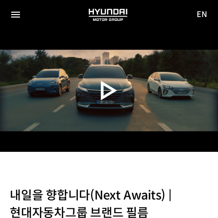
EN
HYUNDAI
영문
MOTOR
전체
사이트
메뉴
GROUP
이동
내일을 향합니다(Next Awaits) |
현대자동차그룹 브랜드 필름