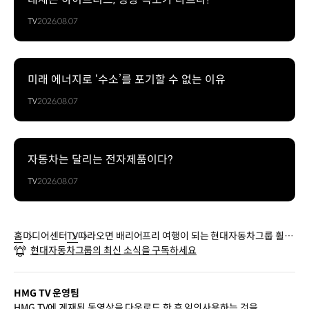
TV
2026.08.07
미래 에너지로 ‘수소’를 포기할 수 없는 이유
TV
2026.08.07
자동차는 달리는 전자제품이다?
TV
2026.08.07
홈
미디어센터
TV
따라오면 배리어프리 여행이 되는 현대자동차그룹 휠셰
현대자동차그룹의 최신 소식을 구독하세요
어 배리어 프리뷰 제주여행 3편
HMG TV 운영팀
HMG TV에 게재된 동영상을 다운로드 한 후 임의사용하는 것을