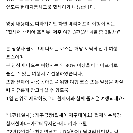
있도록 현대자동차그룹 휠셰어가 나섰습니다.
영상 내용대로 따라가기만 하면 배리어프리 여행이 되는
“휠셰어 배리어 프리뷰_제주 여행 3편(3박 4일 중 3일차)"
본 영상과 블로그에 나오는 코스는 해당 지역의 인기 여행
코스이며,
본 영상에 나오는 여행지는 약 80% 이상을 배리어프리로
즐길 수 있는 여행지로 선정하였습니다.
또한 휠체어 사용 장애인을 위한 여행 코스 또는 일정을 짜실
때 자유롭게 참고하실 수 있도록
1일 단위로 제작하였으니 휠셰어와 함께 즐거운 여행되세요~
* 1편(1일차) : 제주공항(휠셰어 제주대여소)-협재해수욕장-
협재섬바다-아르떼뮤지엄-베니키아 호텔
*2편(2일차) : 천지연폭포-UDA(카페)-월령리선인장군락-