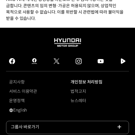
금합니다. 콘텐츠의 임의 변형·가공은 허용되지 않으며, 상업적인
목적으로 사용할 수 없습니다. 이를 위반할 시 관련법에 따라 불이익을
받을 수 있습니다.
HYUNDAI
MOTOR
GROUP
facebook
hmg
twitter
instagram
youtube
naver
journal
tv
facebook
공지사항
개인정보 처리방침
서비스 이용약관
법적고지
운영정책
뉴스레터
English
영문 사이트로 이동
그룹사 바로가기