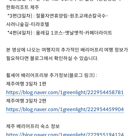
한화리조트 제주
*3편(3일차) : 절물자연휴양림-원조교래손칼국수-
사려니숲길-티라호텔
*4편(4일차) : 올레길 1코스-옛날옛적-카페더라이트
본 영상에 나오는 여행지의 추가적인 배리어프리 여행 정보가
필요하다면 블로그에서 확인하실 수 있습니다.
휠셰어 배리어프리뷰 추가정보(블로그 링크) :
제주여행 3일차 1편
https://blog.naver.com/1greenlight/222954458781
제주여행 3일차 2편
https://blog.naver.com/1greenlight/222954459904
제주 배리어프리 숙소 정보
https://blog.naver.com/1greenlight/222955194124