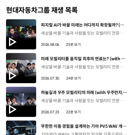
현대자동차그룹 재생 목록
[동영상]
피지컬 AI가 바꿀 미래는 어디까지 확장될까? (with 카이스트 김대식 교수) | 현대진행형 팟캐스트 EP. 22
세상을 바꿀 기술과 사람을 잇는 모빌리티 전문 팟캐스트, 현대진행형. 🔊과학커뮤니케이터 이독실, 여도은 앵커‬,그리고 카이스트 김대식 교수와 함께했습니다. 이제는 AI가 물건을 옮기고, 사람을 돕고, 함께 일하는 시대! 스물두 번째 에피소드에서는 몸을 가진 AI, ‘피지컬 AI’를 주제로휴머노이드가 사람을 닮은 이유부터 산업과 일상에 가져올 변화,그리고 현대자동차그룹이 준비하는 피지컬 AI의 미래까지 이야기합니다. 화면 밖을 나와 몸을 갖게 된 AI, 우리의 일상은 어떻게 달라질까요?현대진행형 22편에서 확인해 보세요. 현대진행형 팟빵 ▶현대진행형 애플 팟캐스트 ▶현대진행형 스포티파이 ▶ 00:00 하이라이트00:37 출연진 소개01:00 몸을 가진 AI, 피지컬 AI란?01:31 10년 만에 달라진 휴머노이드 기술02:42 도구로 능력을 확장해 온 인간04:51 인간의 의지까지 확장하는 AI05:30 휴머노이드는 왜 사람을 닮았을까?07:18 휴머노이드 개발에 남은 가장 큰 과제07:31 인간의 손과 다른 아틀라스의 손08:36 피지컬 AI가 가장 먼저 필요한 분야09:32 AI 시대, 노동의 의미는 달라질까?12:13 아직 1%도 시작하지 않은 피지컬 AI16:28 현대자동차그룹이 준비해 온 피지컬 AI17:31 미래 모빌리티는 어떤 모습일까?19:14 현대자동차그룹이 가진 풀스택 경쟁력20:10 피지컬 AI의 성능을 결정하는 모션 데이터22:49 휴머노이드와 함께 일하는 시대23:51 클로징 *본 영상에 포함된 참여자의 의견은 현대자동차그룹의 공식 입장과 다를 수 있습니다. #현대자동차그룹 #현대진행형 #모빌리티팟캐스트 #피지컬AI #휴머노이드 #보스턴다이나믹스 #아틀라스 #미래모빌리티 #모빌리티 #팟캐스트
2026.08.06.
25분 보기
[동영상]
미래 모빌리티를 움직일 최후의 연료는? (with 우주먼지, 항성) | 현대진행형 팟캐스트 EP. 21
세상을 바꿀 기술과 사람을 잇는 모빌리티 전문 팟캐스트, 현대진행형. 🔊 과학커뮤니케이터 이독실, 여도은 앵커,그리고 천문학자 우주먼지, 과학커뮤니케이터 항성과 함께했습니다. 휘발유부터 전기차, 수소전기차, 하이브리드까지미래 모빌리티를 움직일 연료는 무엇일까요? 스물한 번째 에피소드에서는 자동차의 '연료'를 주제로다양한 에너지가 만들어갈 미래 모빌리티 라이프스타일을 이야기합니다. 연료가 바뀌면 자동차도, 우리의 이동 방식도 달라지지 않을까요?현대진행형 21편에서 확인해 보세요. 현대진행형 팟빵▶ 현대진행형 애플 팟캐스트▶현대진행형 스포티파이▶ 00:00 하이라이트00:21 인트로 / 자기소개00:58 자동차의 성격, 무엇으로 결정될까?03:38 연료란, 자동차의 성격을 결정하는 DNA04:24 휘발유는 어떻게 연료 경쟁에서 살아남았을까06:09 휘발유의 과거와 현재, 유연휘발유 속 납성분07:02 지구를 납으로 오염시키던 유연휘발유가 사라진 이유08:47 달리는 전자제품이 된 자동차, SDV 시대로의 전환09:46 '기계공학' 시스템에서 '소프트웨어'로 변화하는 모빌리티11:18 친환경차 시대가 오기까지의 기술적 과제11:43 전기차 배터리가 풀어야 할 숙제12:25 배터리를 관리하는 BMS 기술13:51 수소전기차, 인프라가 먼저일까 수요가 먼저일까?14:23 수소가 청정 연료로 주목받는 이유15:08 우주에서 가장 흔한 원소, 수소 생산과 운송의 현실적인 과제16:49 수소가 필요한 모빌리티는 따로 있다18:21 하이브리드가 대세인 시대, 그 이유는? 19:26 하이브리드는 연료 과도기를 견디게 해주는 기술21:44 전기·수소·하이브리드를 함께 준비하는 멀티 파워트레인 전략이란?23:30 클로징 *본 영상에 포함된 참여자의 의견은 현대자동차그룹의 공식 입장과 다를 수 있습니다. #현대자동차그룹 #현대진행형 #모빌리티팟캐스트 #전기차 #수소전기차 #연료 #에너지 #미래모빌리티 #모빌리티 #팟캐스트
2026.07.30.
24분 보기
[동영상]
하늘길과 우주 모빌리티의 미래 (with 우주먼지, 항성) | 현대진행형 팟캐스트 EP. 20
세상을 바꿀 기술과 사람을 잇는 모빌리티 전문 팟캐스트, 현대진행형. 🔊 과학커뮤니케이터 이독실, 여도은 앵커,그리고 천문학자 우주먼지, 과학커뮤니케이터 항성과 함께했습니다. 우주정거장을 거쳐 뉴욕으로 향하는 미래를 상상해본 적 있나요?스무 번째 에피소드에서는 하늘 위 교통 체계와 이동 수단의 모습,그리고 지상을 넘어 우주로 확장되는 모빌리티의 가능성까지 살펴봅니다. 하늘길이 열리면 우리의 일상은 어떻게 달라질지,현대진행형 20편에서 확인해 보세요. 현대진행형 팟빵▶현대진행형 애플 팟캐스트▶현대진행형 스포티파이▶ 00:00 하이라이트00:24 인트로 / 자기소개00:47 하늘길의 교통은 어떻게 다를까02:33 하늘의 교통 관제 시스템03:10 하늘을 나는 자동차의 모습은?05:10 미래 하늘길의 동력원과 연료06:42 휘발유 대신 항공유가 쓰일 가능성07:18 자동차에서 모빌리티로의 변화08:13 하늘길 시대의 도로와 도시10:02 우주 모빌리티는 어디까지 가능할까12:18 우주를 경험하는 미래12:57 우주로 확장되는 모빌리티13:30 하늘과 우주에서 좋은 차의 기준은?14:54 우주 관광은 누구나 가능할까16:35 현대로템과 한국 우주 산업의 미래18:37 미래 모빌리티가 바꿀 우리의 일상 *본 영상에 포함된 참여자의 의견은 현대자동차그룹의 공식 입장과 다를 수 있습니다. #현대자동차그룹 #현대진행형 #모빌리티팟캐스트 #UAM #스카이모빌리티 #하늘길 #자율주행 #우주 #우주항공 #모빌리티 #팟캐스트
2026.07.23.
22분 보기
[동영상]
무한한 이동 경험을 설계하는 기아 PV5 WAV 개발 스토리 | The Moving Room
기아 PV5 WAV는 교통약자의 일상을 기준으로이동 과정을 다시 설계했습니다. 탑승자의 목적에 맞게 확장되는 모빌리티, PV5 WAV 개발 스토리를 영상으로 확인해 보세요. #현대자동차그룹 #TheMovingRoom #기아 #PV5 #PV5WAV #PBV #목적기반모빌리티