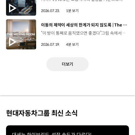
2026.07.23.
1분 보기
[동영상]
이동의 제약이 세상의 한계가 되지 않도록 | The Moving Room
“이 방이 통째로 움직였으면 좋겠다”그림 속에서만 그리던 여행이 현실이 되기까지 기아 PV5 WAV는 필요한 의료 장비를 싣고가족과 한 공간에서 함께 떠날 수 있도록이동의 경험을 다시 설계했습니다. 같은 풍경을 보고, 같은 순간을 나누는 일현대자동차그룹은 모두를 위한 이동을 만들어갑니다. #현대자동차그룹 #TheMovingRoom #PV5 #기아 #목적기반모빌리티 #PV5WAV #PBV
2026.07.19.
4분 보기
더보기
현대자동차그룹 최신 소식
대세는 하이브리드, 성장 속도가 다르다!