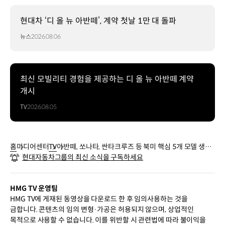
현대차 ‘디 올 뉴 아반떼’, 계약 첫날 1만 대 돌파
뉴스
2026.08.06
최신 모빌리티 경험을 제공하는 디 올 뉴 아반떼 계약
개시
TV
2026.08.05
홈
미디어센터
TV
아반떼, 쏘나타, 싼타크루즈 등 북미 핵심 5개 모델 생산
현대자동차그룹의 최신 소식을 구독하세요
공장, 현대자동차 미국 앨라배마 플랜트 랜선 투어
HMG TV 운영팀
HMG TV에 게재된 동영상을 다운로드 한 후 임의사용하는 것을
금합니다. 콘텐츠의 임의 변형·가공은 허용되지 않으며, 상업적인
목적으로 사용할 수 없습니다. 이를 위반할 시 관련법에 따라 불이익을