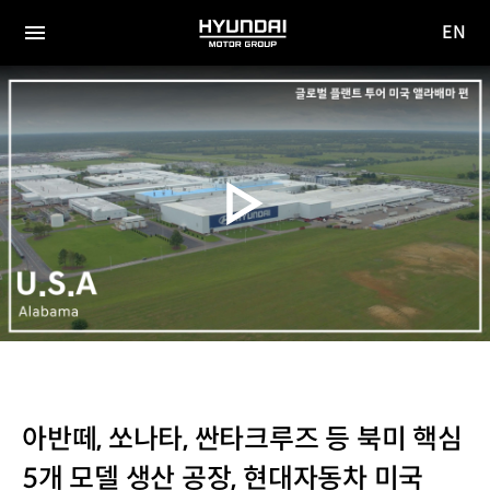
EN
HYUNDAI
영문
MOTOR
전체
사이트
메뉴
GROUP
이동
아반떼, 쏘나타, 싼타크루즈 등 북미 핵심
5개 모델 생산 공장, 현대자동차 미국