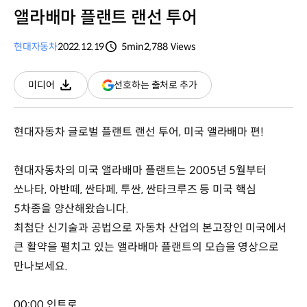
앨라배마 플랜트 랜선 투어
현대자동차
2022.12.19
5min
2,788
Views
분량
조회수
(새
선호하는 출처로 추가
미디어
다운로드
창
열림)
현대자동차 글로벌 플랜트 랜선 투어, 미국 앨라배마 편!
현대자동차의 미국 앨라배마 플랜트는 2005년 5월부터
쏘나타, 아반떼, 싼타페, 투싼, 싼타크루즈 등 미국 핵심
5차종을 양산해왔습니다.
최첨단 신기술과 공법으로 자동차 산업의 본고장인 미국에서
큰 활약을 펼치고 있는 앨라배마 플랜트의 모습을 영상으로
만나보세요.
00:00 인트로