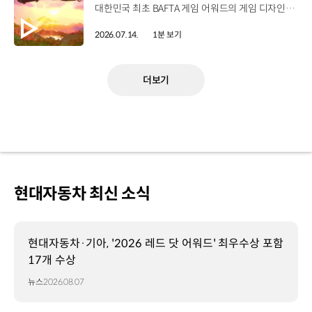
대한민국 최초 BAFTA 게임 어워드의 게임 디자인 부문 수상에 빛나는‘데이브 더 다이버’의 최신 DLC에 포니 픽업이 등장합니다.데이브 더 다이버 - 인 더 정글 속 포니 픽업의 활약을 체험해 보세요. Steam, Nintendo Switch 2 Nintendo Switch, PS5 PS4, Xbox Series X|S, Epic Games Store에서 만나 볼 수 있습니다. #현대자동차 #데이브더다이버 #인더정글 #민트로켓 #게임콜라보 #포니픽업 #포니 유튜브 쇼츠 보기 >
2026.07.14.
1분 보기
더보기
현대자동차 최신 소식
현대자동차·기아, '2026 레드 닷 어워드' 최우수상 포함
17개 수상
뉴스
2026.08.07