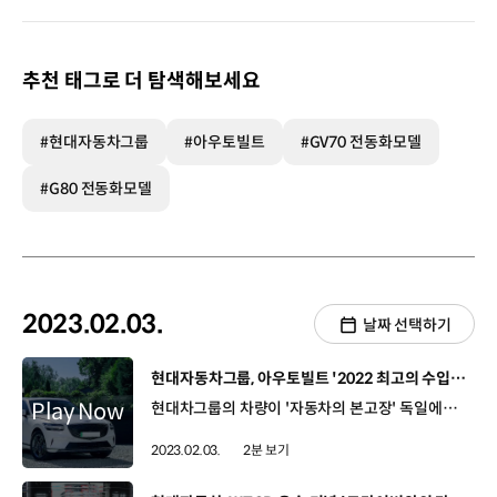
추천 태그로 더 탐색해보세요
#현대자동차그룹
#아우토빌트
#GV70 전동화모델
#G80 전동화모델
2023.02.03.
날짜 선택하기
[동영상]
현대자동차그룹, 아우토빌트 '2022 최고의 수입차’ 석권
현대차그룹의 차량이 '자동차의 본고장' 독일에서 정상에 올랐습니다! 바로 독일 최고 권위의 자동차 전문 매체 '아우토빌트'의 '2022 최고의 수입차'에 이름을 올린 건데요. 7개의 차급 중 제네시스 GV70 전동화 모델, G80 전동화 모델, 베이온, 씨드까지 무려 4개의 차량이 선정되며 세계적인 자동차 브랜드를 보유한 독일 시장에서 입지를 단단히 다진 현대차그룹! '아우토빌트'는 GV70 전동화 모델에 “'액티브 로드 노이즈 컨트롤'로 달성한 정숙한 실내가 인상적”이란 평가와 함께, G80 전동화 모델은 ‘우아한 브랜드 대표’라고 평가하며 찬사를 아끼지 않았습니다. 더불어 유럽 고객이 원하는 최적의 차량을 선보이기 위해 철저한 시장조사를 거쳐 완성된 현대차·기아의 현지 전략 모델, 베이온과 씨드 역시 나란히 선정됐는데요. '자동차의 본고장' 독일에서 현대차는 10만 5천여 대, 기아는 7만 6천여 대 판매를 거두며 활약하고 있는 현대차그룹. 앞으로의 활약도 응원하겠습니다!
2023.02.03.
2분 보기