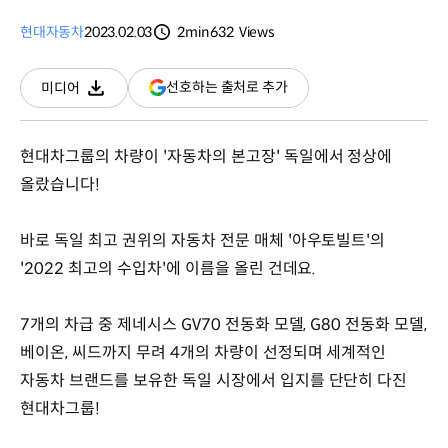
현대자동차
2023.02.03
2min
632
Views
분량
조회수
(새
선호하는 출처로 추가
미디어
다운로드
창
열림)
현대차그룹의 차량이 '자동차의 본고장' 독일에서 정상에
올랐습니다!
바로 독일 최고 권위의 자동차 전문 매체 '아우토빌트'의
'2022 최고의 수입차'에 이름을 올린 건데요.
7개의 차급 중 제네시스 GV70 전동화 모델, G80 전동화 모델,
베이온, 씨드까지 무려 4개의 차량이 선정되며 세계적인
자동차 브랜드를 보유한 독일 시장에서 입지를 단단히 다진
현대차그룹!