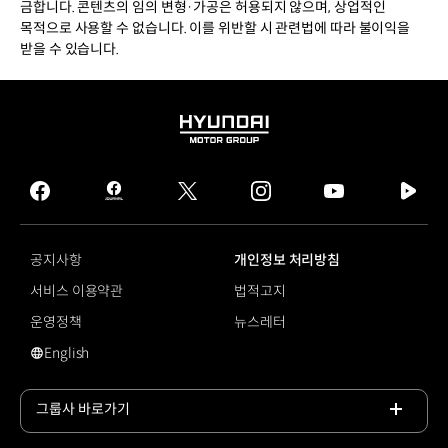
금합니다. 콘텐츠의 임의 변형·가공은 허용되지 않으며, 상업적인
목적으로 사용할 수 없습니다. 이를 위반할 시 관련법에 따라 불이익을
받을 수 있습니다.
HYUNDAI
MOTOR
GROUP
facebook
hmg
twitter
instagram
youtube
naver
journal
tv
facebook
공지사항
개인정보 처리방침
서비스 이용약관
법적고지
운영정책
뉴스레터
English
영문 사이트로 이동
그룹사 바로가기
목록