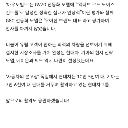
'아우토빌트'는 GV70 전동화 모델에 “'액티브 로드 노이즈
컨트롤'로 달성한 정숙한 실내가 인상적”이란 평가와 함께,
G80 전동화 모델은 ‘우아한 브랜드 대표’라고 평가하며
찬사를 아끼지 않았습니다.
더불어 유럽 고객이 원하는 최적의 차량을 선보이기 위해
철저한 시장조사를 거쳐 완성된 현대차·기아의 현지 전략
모델, 베이온과 씨드 역시 나란히 선정됐는데요.
'자동차의 본고장' 독일에서 현대차는 10만 5천여 대, 기아는
7만 6천여 대 판매를 거두며 활약하고 있는 현대차그룹.
앞으로의 활약도 응원하겠습니다!