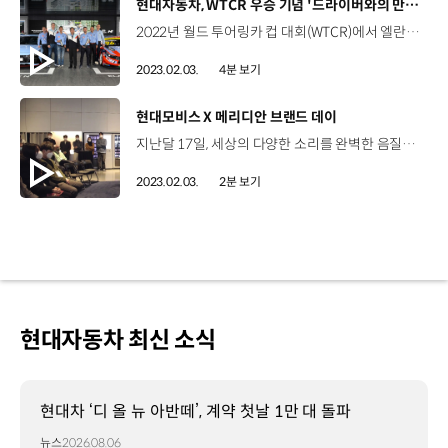
[동영상]
현대자동차, WTCR 우승 기념 '드라이버와의 만남' 개최
2022년 월드 투어링카 컵 대회(WTCR)에서 엘란트라N TCR 차량으로 팀과 드라이버 부문 ‘더블 챔피언’에 오른 미켈 아즈코나 선수와 레이싱팀이 한국을 방문했습니다. 현대차그룹 임직원들과 모터스포츠 세계에서 벌어지는 생생한 이야기를 나누고, 우승 차량 전시를 비롯해 WTCR을 직접 체험할 수 있는 ‘시뮬레이션 레이싱’ 등 다양한 이벤트도 열렸는데요. 그 현장으로 함께 가보시죠! 조창훈 매니저 / PR기획팀현대자동차그룹 양재 본사 로비에 ‘N’ 로고가 선명한 엘란트라 N TCR(국내명 아반떼 N TCR) 경주차가 등장했습니다. 지난해 ‘월드 투어링카 컵 대회(WTCR)’ 더블 챔피언의 쾌거를 임직원들과 함께 기념하고, 고성능 브랜드 N을 더욱 널리 알리기 위한 겁니다. 프로 레이싱팀이 자동차 제조사의 경주차를 구매해 참가하는 ‘커스터머 레이싱’ 대회인 WTCR에서 ‘BRC 현대 N 스쿼드라 코르세(BRC Hyundai N Squadra Corse, 이탈리아)’팀은 지난해 현대차 엘란트라 N TCR 차량을 앞세워 드라이버와 팀 부문 우승을 모두 거머쥐었습니다. 틸 바텐베르크 상무 / 현대자동차 N브랜드 매니지먼트 모터스포츠 사업부‘N’은 즐거운 브랜드입니다. 2022 WTCR 드라이버 및 팀 부문 종합 우승을 달성하게 돼 기쁩니다. 현대자동차 경주차가 WTCR ‘더블 챔피언’에 오른 건 WTCR 대회가 막을 올린 지난 2018년 이후 두 번째입니다. 이를 기념하기 위해 우승 드라이버 미켈 아즈코나 선수를 비롯해 2019 챔피언인 노버트 미첼리즈 선수, 전설적인 드라이버이자 WTCR 초대 챔피언인 가브리엘 타퀴니 감독 등 팀 관계자들을 초청했습니다. 지난 1일 열린 간담회 자리에서 방한한 모터스포츠 관계자들은 ‘WTCR 최정상’이라는 대기록에 숨겨진 뒷이야기와 현대차 경주차의 기술력과 성능 등에 대해 이야기했고, 현장에 참석한 임직원들은 다양한 질문을 쏟아내며 뜨거운 관심을 나타냈습니다. 김세용 책임매니저 / 현대자동차 생기기획팀자율주행하고 여러분들 실제 드라이버하고 경주했을 때 이길 자신이 있는지 궁금합니다. 미켈 아즈코나 선수 / BRC 현대 N 스쿼드라 코르세물론입니다. 레이싱은 단순히 빨리 달리기만 하면 되는 것이 아니라 좋은 팀과 동료들 그리고 좋은 전략이 늘 필요하기 때문입니다. 선수들은 오는 4월부터 완전히 새로운 운영 방식으로 치러지는 TCR 월드 투어에 임하는 각오도 밝혔습니다. 가브리엘 타퀴니 감독 / BRC 현대 N 스쿼드라 코르세다른 국가들 그리고 다른 트랙에서 레이싱을 펼치겠지만 여전히 목표는 같습니다. 우리는 또다시 우승하길 원하고 그에 맞춰 준비를 해나가고 있습니다. 차량 및 트로피 전시 이외에도 임직원을 대상으로 한 시뮬레이션 레이싱 대회인 ‘N 타임 어택 챌린지’ 행사도 오는 10일까지 진행됩니다. 화면 속으로 고스란히 옮겨진 엘란트라N TCR 차량을 10분간 주행해 가장 빠른 랩타임을 측정하고, 데일리 베스트 드라이버와 최종 1, 2, 3위에게는 별도의 N 브랜드 굿즈가 상품으로 주어질 예정입니다. 대회는 현대 N페스티벌 공식 유튜브 채널을 통해 실시간 중계도 이뤄진다고 하니까요. 임직원분들의 많은 참가와 현대 모터스포츠팀에 대한 지속적인 응원 부탁드리겠습니다. 지금까지 HMG TV NEWS였습니다.
2023.02.03.
4분 보기
[동영상]
현대모비스 X 메리디안 브랜드 데이
지난달 17일, 세상의 다양한 소리를 완벽한 음질로 만날 수 있는 자리가 마련됐습니다. 바로 현대모비스의 '모비스 메리디안 브랜드 데이' 행사가 진행된 건데요. 종로 센트로폴리스 라운지, EV6 언플러그드 그라운드 성수에서 진행된 이번 행사에서는 40년 전통의 브랜드 히스토리와 아이덴티티가 전달됐고, QA 시간을 통해 고객의 피드백을 교환할 수 있는 시간이 주어졌는데요. 이성훈 상무 / 현대모비스 영업지원담당이번 메리디안 브랜드 데이를 통해서 고객들께서 메리디안 브랜드에 대한 설명과 체험을 통해 이해를 높이고 그 가치에 대한 신뢰를 얻을 것으로 기대합니다. 무엇보다 이번 행사에서는 현대모비스의 시스템 설계 노하우에 메리디안의 기술이 제휴된 사운드를 고객들이 직접 경험할 수 있었는데요. 고객들은 기아 K8과 EV6에 장착된 프리미엄 사운드 시스템을 체험하며, 올해 론칭 예정인 EV9에 탑재될 메리디안 사운드 시스템에 대한 기대감을 높일 수 있었습니다! John Buchanan / Meridian Audio 대표이사기아와 함께하고 EV6를 경험해 볼 수 있어서 좋았습니다. 그리고 우리가 함께 한 다른 것들, 또 앞으로 함께 해나갈 수 있는 것들에 대한 이야기를 나눌 수 있었습니다. 좋은 사람과 훌륭한 발표, 그리고 행사에 특별함을 더해준 라이브 음악 공연 또한 매우 즐거웠습니다. Gregor Krumboeck / 기아 오스트리아 판매법인 Marketing현대모비스와 함께한 ‘모비스 메리디안 브랜드 데이’는 아주 만족스러웠습니다. EV6 언플러그드 그라운드 성수에서 다양한 소식과 정보 등을 얻으며 즐거운 경험을 할 수 있었습니다. 다양한 기업과 협업을 이어가고 있는 현대모비스의 행보를 앞으로도 기대해 주세요~!
2023.02.03.
2분 보기
현대자동차 최신 소식
현대차 ‘디 올 뉴 아반떼’, 계약 첫날 1만 대 돌파
뉴스
2026.08.06