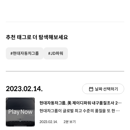
추천 태그로 더 탐색해보세요
#현대자동차그룹
#JD파워
2023.02.14.
날짜 선택하기
[동영상]
현대자동차그룹, 美 제이디파워 내구품질조사 2년 연속 1위 달성
현대차그룹이 글로벌 최고 수준의 품질을 또 한 번 인정받았습니다! '제이디파워의 내구품질조사'는 자동차 분야 소비자 만족도 조사에서 세계적인 권위를 자랑하는데요. 2023년 조사에서 현대차그룹은 고급 브랜드를 포함한 전체 31개 브랜드 중 2위에 제네시스, 3위에 기아, 8위에 현대차가 이름을 올리며 독일, 미국, 일본의 유명 자동차그룹을 제치고 2년 연속 1위에 올랐습니다. 특히, 기아는 3년 연속 일반 브랜드 1위에 오르며 '최우수 일반 브랜드상'을 수상했고요. 제네시스는 고급 브랜드 2위, 현대차는 일반 브랜드 6위를 차지했습니다. 차급별 평가에서는 기아 K3, K5, 스포티지가 각 부문 ‘최우수 품질상’을 또 현대차 아반떼/싼타페, 기아 쏘렌토/카니발은 우수 품질상을 받았는데요. 품질향상에 대한 전 부문의 끊임없는 노력을 인정받아 더 기쁜 이번 수상 소식! 현대차그룹은 더 좋은 품질을 위해 꾸준히 노력해 나가겠습니다.
2023.02.14.
2분 보기