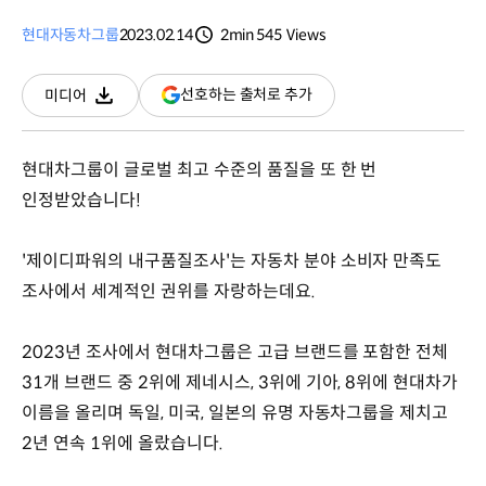
현대자동차그룹
2023.02.14
2min
545
Views
분량
조회수
(새
선호하는 출처로 추가
미디어
다운로드
창
열림)
현대차그룹이 글로벌 최고 수준의 품질을 또 한 번
인정받았습니다!
'제이디파워의 내구품질조사'는 자동차 분야 소비자 만족도
조사에서 세계적인 권위를 자랑하는데요.
2023년 조사에서 현대차그룹은 고급 브랜드를 포함한 전체
31개 브랜드 중 2위에 제네시스, 3위에 기아, 8위에 현대차가
이름을 올리며 독일, 미국, 일본의 유명 자동차그룹을 제치고
2년 연속 1위에 올랐습니다.