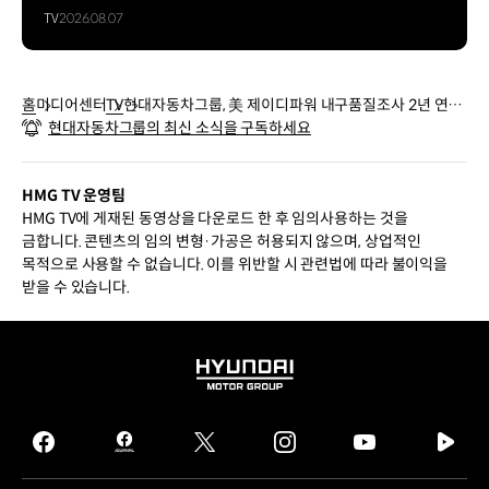
TV
2026.08.07
홈
미디어센터
TV
현대자동차그룹, 美 제이디파워 내구품질조사 2년 연속
현대자동차그룹의 최신 소식을 구독하세요
1위 달성
HMG TV 운영팀
HMG TV에 게재된 동영상을 다운로드 한 후 임의사용하는 것을
금합니다. 콘텐츠의 임의 변형·가공은 허용되지 않으며, 상업적인
목적으로 사용할 수 없습니다. 이를 위반할 시 관련법에 따라 불이익을
받을 수 있습니다.
HYUNDAI
MOTOR
GROUP
facebook
hmg
twitter
instagram
youtube
naver
journal
tv