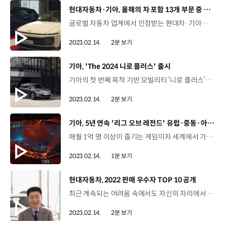
[동영상]
현대자동차·기아, 올해의 차 포함 13개 부문 중 당사 4개 수상
글로벌 자동차 업계에서 인정받는 현대차·기아가 대한민국 자동차 전문기자들에게도 뛰어난 상품성을 인정받았습니다! 지난 2월 9일 열린 한국자동차전문기자협회의 올해의 차 시상식에서 현대차 그랜저 하이브리드가 '올해의 차'에 선정된 건데요! 2022년 한 해 출시된 신차 중 1차 평가를 통해 후보 33대를 추려내고, 이후 디자인, 퍼포먼스, 편의 및 안전, 경제성 등 22개 항목의 실차 테스트를 거쳐 대한민국 최고의 차 자리에 오른 그랜저 하이브리드! 특히나 하이브리드 자동차가 '올해의 차'에 선정된 것은 이번이 처음이라는 점에서 그 의미가 남다른데요. 또한 그랜저 하이브리드는 '올해의 하이브리드 세단' 부문까지, 무려 2관왕을 차지하며 수상 행진을 이어갔습니다. '올해의 내연기관 세단'에는 현대차 그랜저가 '올해의 퍼포먼스'에는 기아 EV6 GT가 이름을 올리며 현대차그룹은 13개 부문 중 4개의 상을 받았습니다.
2023.02.14.
2분 보기
[동영상]
기아, 'The 2024 니로 플러스' 출시
기아의 첫 번째 목적 기반 모빌리티 ‘니로 플러스’의 연식 변경 모델 'The 2024 니로 플러스'가 출시됐습니다! 기존의 1세대 니로 EV를 기반으로 개발된 니로 플러스는 지난해 5월 말 출시와 함께 기아의 본격적인 PBV 사업의 출발을 알린 모델인데요. 이번 ‘The 2024 니로 플러스’는 니로 플러스를 구매한 고객의 의견을 적극 반영해 일부 사양을 기본화하고 신규 사양을 추가한 것이 특징입니다. 특히 택시 모델과 업무용 전 모델에 크루즈 컨트롤, 전자식 룸미러, 하이패스 자동결제 시스템 등 주행 편의성을 높여줄 사양을 기본 적용했는데요. 또한 택시 모델은 승·하차가 잦다는 점을 고려해 2열 열선 시트에 20분 후 자동 꺼짐 기능을, 업무용 모델은 2열 센터 암레스트와 동승석 세이프티 파워윈도우를 추가했습니다. 이에 따라 불필요한 전력 소모를 줄이고 다양한 상황에서의 사용 편의성을 높일 수 있겠죠. 지난해 6월 첫 출고된 이래 6개월 동안 약 4천 700대가 판매되며 큰 사랑을 받고 있는 니로 플러스! 앞으로도 기아는 고객의 목소리에 귀 기울이며 PBV 시장을 이끌어나갈 수 있도록 노력하겠습니다!
2023.02.14.
2분 보기
[동영상]
기아, 5년 연속 '리그 오브 레전드' 유럽·중동·아프리카 챔피언십 후원
매월 1억 명 이상이 즐기는 게임이자 세계에서 가장 인기 있는 게임 중 하나인 '리그 오브 레전드'와 기아가 5년 연속 전설을 써 내려갑니다! LEC는 라이엇 게임즈가 주최하는 ‘리그 오브 레전드’ 유럽 지역 프로리그인데요. 2023 시즌부터는 중동과 아프리카 등 참가 지역을 넓히고 봄, 여름 시즌에 겨울 시즌을 추가해 지난 1월 개막했습니다. 기아는 LEC와 파트너십 계약을 연장하고 협업을 이어 가기로 했는데요. '2023 시즌 LEC의 자동차 부문 메인 파트너'인 기아는 다양한 콘텐츠를 공개해 전 세계 e스포츠 팬들의 팬심을 사로잡을 예정입니다. 특히 올해 ‘리그 오브 레전드 월드 챔피언십’은 한국에서 개최되는 만큼, 유럽 지역에서 펼치는 e스포츠 마케팅 효과가 한국까지 이어질 것으로 보이는데요. 기아와 함께하는 세계 최고의 e스포츠 리그! 많은 기대 부탁드립니다.
2023.02.14.
1분 보기
[동영상]
현대자동차, 2022 판매 우수자 TOP 10 공개
최근 계속되는 어려움 속에서도 자신의 자리에서 최선을 다하는 이들이 있습니다. 바로 현대자동차 '2022년 전국 판매 우수자 TOP 10'이 그 주인공인데요. 그중에서도 대전지점 김기양 영업이사가 최다 판매 직원으로 선정됐습니다! 1991년 10월 입사 이래 작년까지 누적 5,765대를 판매한 김기양 영업이사는 2022년 한 해 동안 392대를 판매하며 지난해에 이어 2년 연속 현대차 최다 판매 직원에 이름을 올렸는데요! 김기양 영업이사 / 현대자동차 대전지점어려웠던 시기에 전국 판매 1위를 했다는 것에 대해 많은 자부심과 해냈다는 성취감을 느끼고 있습니다. 2022년은 저뿐만 아니라 전국에 많은 카마스터님들께서 힘들었던 한 해였는데요. 이런 어려운 환경을 해결하기 위해 다른 해보다 더 많이 고객님께 DM도 보내고 자주 문자도 드리고 고객님과 전화 통화로 소통하며 기계약했던 고객분들을 출고까지 이끌어갔던 게 큰 힘이 되어 이런 좋은 결과를 얻은 것 같습니다. 한편 판매 우수자 TOP10에 선정된 이들은, 다양한 고객 수요를 파악해 적절한 차종을 제시하는 전략적인 판매 방식과 대기 고객 케어 서비스 강화 등을 우수한 판매 성과의 비결로 꼽았는데요. 지금도 현대차의 전 직원들은 고객에게 감동을 드리기 위해, 차별화된 서비스를 제공하기 위해! 노력 중입니다.
2023.02.14.
2분 보기