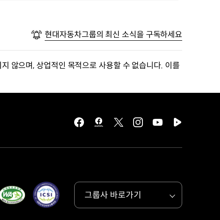
현대자동차그룹의 최신 소식을 구독하세요
지 않으며, 상업적인 목적으로 사용할 수 없습니다. 이를
facebook
hmg
twitter
instagram
youtube
naver
journal
tv
facebook
그룹사 바로가기
목록
열기