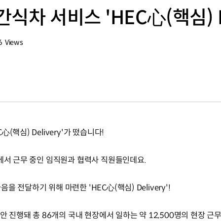
차 서비스 'HEC心(핵심) De
6
Views
회수
핵심) Delivery'가 떴습니다!
장에서 근무 중인 임직원과 협력사 직원들인데요.
 전달하기 위해 마련한 'HEC心(핵심) Delivery'!
동안 진행돼 총 86개의 국내 현장에서 일하는 약 12,500명의 현장 