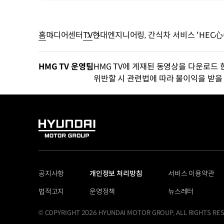
홈
미디어센터
TV
현대엔지니어링, 간식차 서비스 'HEC心(핵심
HMG TV 운영팀
HMG TV에 게재된 동영상을 다운로드 
위반할 시 관련법에 따라 불이익을 받을 
HYUNDAI
MOTOR
GROUP
공지사항
개인정보 처리방침
서비스 이용약관
법적고지
운영정책
뉴스레터
© COPYRIGHT 2026 HYUNDAI MOTOR GROUP, ALL RIGHTS RE