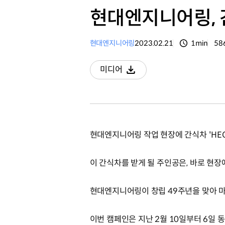
현대엔지니어링, 간식
현대엔지니어링
2023.02.21
1min
58
분량
조
미디어
다운로드
현대엔지니어링 작업 현장에 간식차 'HEC心(
이 간식차를 받게 될 주인공은, 바로 현
현대엔지니어링이 창립 49주년을 맞아 마음을
이번 캠페인은 지난 2월 10일부터 6일 