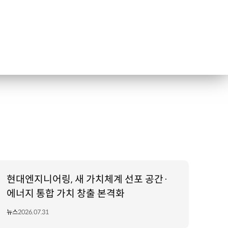
현대엔지니어링, 새 가치체계 선포 공간·
에너지 통합 가치 창출 본격화
뉴스
2026.07.31