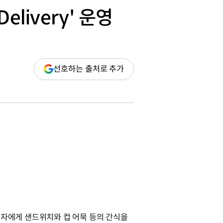
livery' 운영
(새
선호하는 출처로 추가
창
열림)
근무자에게 샌드위치와 컵 어묵 등의 간식을