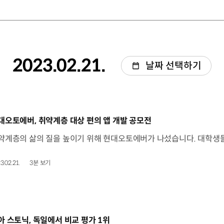
2023.02.21.
날짜 선택하기
동영상]
대오토에버, 취약계층 대상 편의 앱 개발 공모전
3.02.21.
3분 보기
동영상]
아 스토닉, 독일에서 비교 평가 1위