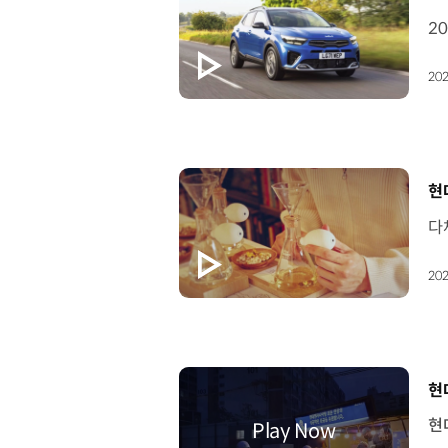
202
[
현
202
[
현