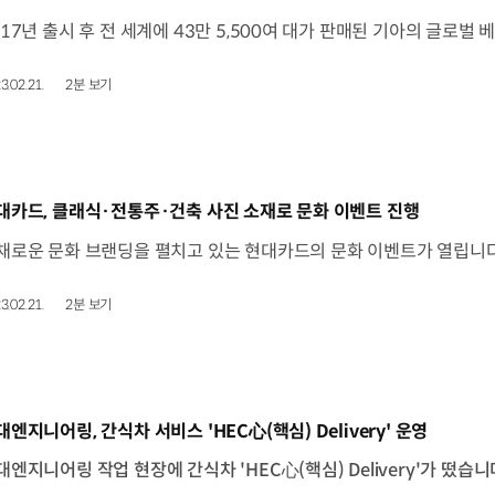
3.02.21.
2분 보기
동영상]
대카드, 클래식·전통주·건축 사진 소재로 문화 이벤트 진행
3.02.21.
2분 보기
동영상]
대엔지니어링, 간식차 서비스 'HEC心(핵심) Delivery' 운영