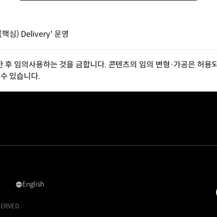
) Delivery' 운영
한 후 임의사용하는 것을 금합니다. 콘텐츠의 임의 변형·가공은 허용되
수 있습니다.
English
영문
사이트로
SERVED.
이동