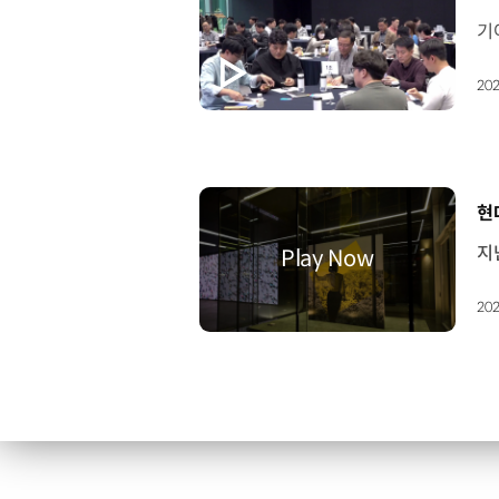
202
[
현
202