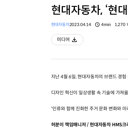
현대자동차, ‘현대
현대자동차
2023.04.14
4min
1,270
분량
조회수
미디어
다운로드
지난 4월 6일, 현대자동차의 브랜드 경
디자인 혁신이 일상생활 속 기술에 가져올
'인류와 함께 진화한 주거 문화 변화와 미
허분이 책임매니저 / 현대자동차 HMS