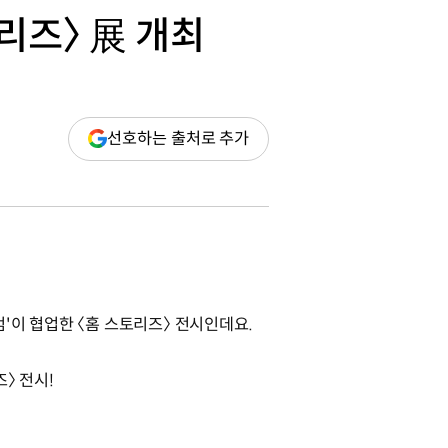
리즈〉 展 개최
(새
선호하는 출처로 추가
창
열림)
'이 협업한 〈홈 스토리즈〉 전시인데요.
〉 전시!