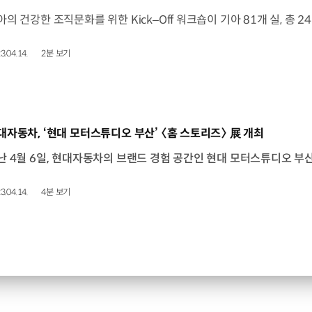
3.04.14.
2분 보기
동영상]
대자동차, ‘현대 모터스튜디오 부산’ 〈홈 스토리즈〉 展 개최
3.04.14.
4분 보기