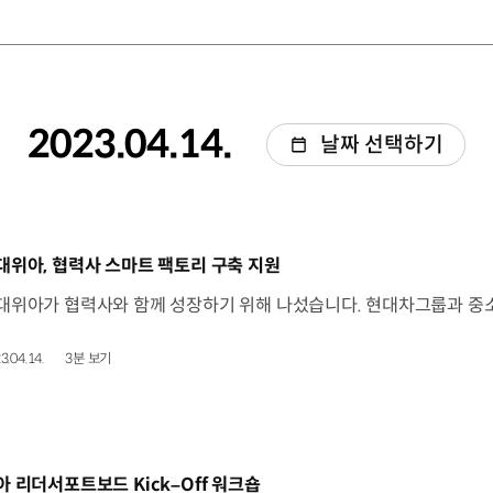
2023.04.14.
날짜 선택하기
동영상]
대위아, 협력사 스마트 팩토리 구축 지원
3.04.14.
3분 보기
동영상]
아 리더서포트보드 Kick–Off 워크숍