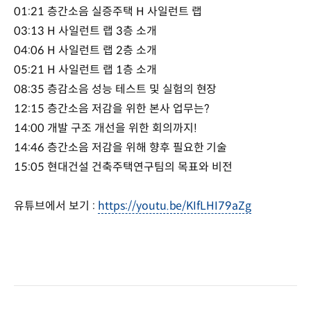
01:21 층간소음 실증주택 H 사일런트 랩
03:13 H 사일런트 랩 3층 소개
04:06 H 사일런트 랩 2층 소개
05:21 H 사일런트 랩 1층 소개
08:35 층감소음 성능 테스트 및 실험의 현장
12:15 층간소음 저감을 위한 본사 업무는?
14:00 개발 구조 개선을 위한 회의까지!
14:46 층간소음 저감을 위해 향후 필요한 기술
15:05 현대건설 건축주택연구팀의 목표와 비전
유튜브에서 보기 :
https://youtu.be/KIfLHI79aZg