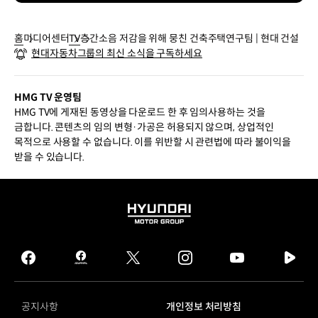
홈
미디어센터
TV
층간소음 저감을 위해 뭉친 건축주택연구팀 | 현대 건설
현대자동차그룹의 최신 소식을 구독하세요
HMG TV 운영팀
HMG TV에 게재된 동영상을 다운로드 한 후 임의사용하는 것을
금합니다. 콘텐츠의 임의 변형·가공은 허용되지 않으며, 상업적인
목적으로 사용할 수 없습니다. 이를 위반할 시 관련법에 따라 불이익을
받을 수 있습니다.
HYUNDAI
MOTOR
GROUP
facebook
hmg
twitter
instagram
youtube
naver
journal
tv
facebook
공지사항
개인정보 처리방침