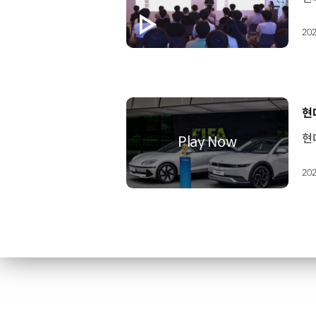
202
[
현
202