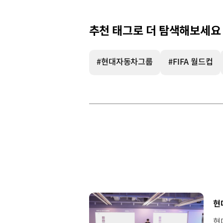
추천 태그로 더 탐색해보세요
#현대자동차그룹
#FIFA 월드컵
[
현