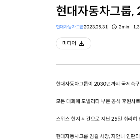
현대자동차그룹, 
현대자동차그룹
2023.05.31
2min
1,
분량
조
미디어
다운로드
현대자동차그룹이 2030년까지 국제축구연
모든 대회에 모빌리티 부문 공식 후원사로
스위스 현지 시간으로 지난 25일 취리히 
현대자동차그룹 김걸 사장, 지안니 인판티노