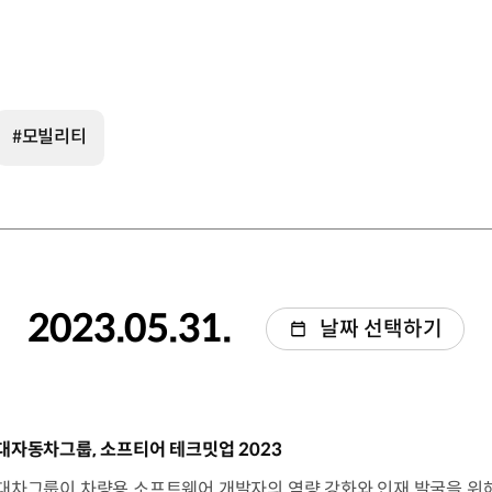
#모빌리티
2023.05.31.
날짜 선택하기
동영상]
대자동차그룹, 소프티어 테크밋업 2023