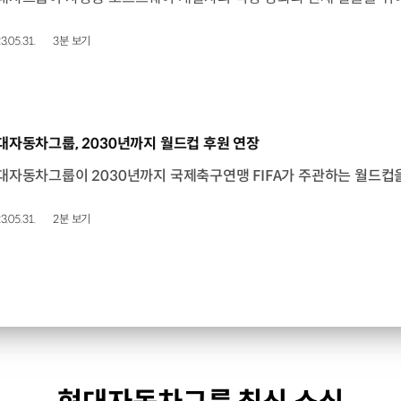
3.05.31.
3분 보기
동영상]
대자동차그룹, 2030년까지 월드컵 후원 연장
3.05.31.
2분 보기