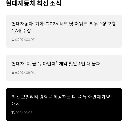
현대자동차 최신 소식
현대자동차·기아, '2026 레드 닷 어워드' 최우수상 포함
17개 수상
뉴스
2026.08.07
현대차 ‘디 올 뉴 아반떼’, 계약 첫날 1만 대 돌파
뉴스
2026.08.06
최신 모빌리티 경험을 제공하는 디 올 뉴 아반떼 계약
개시
TV
2026.08.05