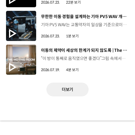
2026.07.23.
22분 보기
[동영상]
무한한 이동 경험을 설계하는 기아 PV5 WAV 개발 스토리 | The Moving Room
기아 PV5 WAV는 교통약자의 일상을 기준으로이동 과정을 다시 설계했습니다. 탑승자의 목적에 맞게 확장되는 모빌리티, PV5 WAV 개발 스토리를 영상으로 확인해 보세요. #현대자동차그룹 #TheMovingRoom #기아 #PV5 #PV5WAV #PBV #목적기반모빌리티
2026.07.23.
1분 보기
[동영상]
이동의 제약이 세상의 한계가 되지 않도록 | The Moving Room
“이 방이 통째로 움직였으면 좋겠다”그림 속에서만 그리던 여행이 현실이 되기까지 기아 PV5 WAV는 필요한 의료 장비를 싣고가족과 한 공간에서 함께 떠날 수 있도록이동의 경험을 다시 설계했습니다. 같은 풍경을 보고, 같은 순간을 나누는 일현대자동차그룹은 모두를 위한 이동을 만들어갑니다. #현대자동차그룹 #TheMovingRoom #PV5 #기아 #목적기반모빌리티 #PV5WAV #PBV
2026.07.19.
4분 보기
더보기