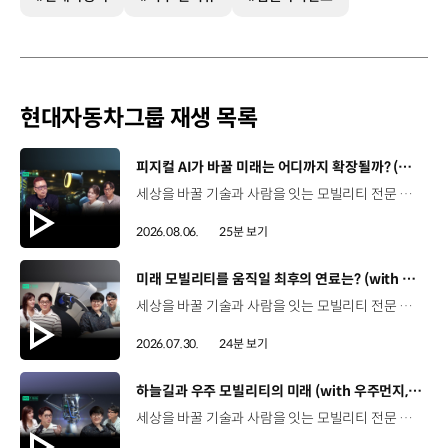
현대자동차그룹 재생 목록
[동영상]
피지컬 AI가 바꿀 미래는 어디까지 확장될까? (with 카이스트 김대식 교수) | 현대진행형 팟캐스트 EP. 22
세상을 바꿀 기술과 사람을 잇는 모빌리티 전문 팟캐스트, 현대진행형. 🔊과학커뮤니케이터 이독실, 여도은 앵커‬,그리고 카이스트 김대식 교수와 함께했습니다. 이제는 AI가 물건을 옮기고, 사람을 돕고, 함께 일하는 시대! 스물두 번째 에피소드에서는 몸을 가진 AI, ‘피지컬 AI’를 주제로휴머노이드가 사람을 닮은 이유부터 산업과 일상에 가져올 변화,그리고 현대자동차그룹이 준비하는 피지컬 AI의 미래까지 이야기합니다. 화면 밖을 나와 몸을 갖게 된 AI, 우리의 일상은 어떻게 달라질까요?현대진행형 22편에서 확인해 보세요. 현대진행형 팟빵 ▶현대진행형 애플 팟캐스트 ▶현대진행형 스포티파이 ▶ 00:00 하이라이트00:37 출연진 소개01:00 몸을 가진 AI, 피지컬 AI란?01:31 10년 만에 달라진 휴머노이드 기술02:42 도구로 능력을 확장해 온 인간04:51 인간의 의지까지 확장하는 AI05:30 휴머노이드는 왜 사람을 닮았을까?07:18 휴머노이드 개발에 남은 가장 큰 과제07:31 인간의 손과 다른 아틀라스의 손08:36 피지컬 AI가 가장 먼저 필요한 분야09:32 AI 시대, 노동의 의미는 달라질까?12:13 아직 1%도 시작하지 않은 피지컬 AI16:28 현대자동차그룹이 준비해 온 피지컬 AI17:31 미래 모빌리티는 어떤 모습일까?19:14 현대자동차그룹이 가진 풀스택 경쟁력20:10 피지컬 AI의 성능을 결정하는 모션 데이터22:49 휴머노이드와 함께 일하는 시대23:51 클로징 *본 영상에 포함된 참여자의 의견은 현대자동차그룹의 공식 입장과 다를 수 있습니다. #현대자동차그룹 #현대진행형 #모빌리티팟캐스트 #피지컬AI #휴머노이드 #보스턴다이나믹스 #아틀라스 #미래모빌리티 #모빌리티 #팟캐스트
2026.08.06.
25분 보기
[동영상]
미래 모빌리티를 움직일 최후의 연료는? (with 우주먼지, 항성) | 현대진행형 팟캐스트 EP. 21
세상을 바꿀 기술과 사람을 잇는 모빌리티 전문 팟캐스트, 현대진행형. 🔊 과학커뮤니케이터 이독실, 여도은 앵커,그리고 천문학자 우주먼지, 과학커뮤니케이터 항성과 함께했습니다. 휘발유부터 전기차, 수소전기차, 하이브리드까지미래 모빌리티를 움직일 연료는 무엇일까요? 스물한 번째 에피소드에서는 자동차의 '연료'를 주제로다양한 에너지가 만들어갈 미래 모빌리티 라이프스타일을 이야기합니다. 연료가 바뀌면 자동차도, 우리의 이동 방식도 달라지지 않을까요?현대진행형 21편에서 확인해 보세요. 현대진행형 팟빵▶ 현대진행형 애플 팟캐스트▶현대진행형 스포티파이▶ 00:00 하이라이트00:21 인트로 / 자기소개00:58 자동차의 성격, 무엇으로 결정될까?03:38 연료란, 자동차의 성격을 결정하는 DNA04:24 휘발유는 어떻게 연료 경쟁에서 살아남았을까06:09 휘발유의 과거와 현재, 유연휘발유 속 납성분07:02 지구를 납으로 오염시키던 유연휘발유가 사라진 이유08:47 달리는 전자제품이 된 자동차, SDV 시대로의 전환09:46 '기계공학' 시스템에서 '소프트웨어'로 변화하는 모빌리티11:18 친환경차 시대가 오기까지의 기술적 과제11:43 전기차 배터리가 풀어야 할 숙제12:25 배터리를 관리하는 BMS 기술13:51 수소전기차, 인프라가 먼저일까 수요가 먼저일까?14:23 수소가 청정 연료로 주목받는 이유15:08 우주에서 가장 흔한 원소, 수소 생산과 운송의 현실적인 과제16:49 수소가 필요한 모빌리티는 따로 있다18:21 하이브리드가 대세인 시대, 그 이유는? 19:26 하이브리드는 연료 과도기를 견디게 해주는 기술21:44 전기·수소·하이브리드를 함께 준비하는 멀티 파워트레인 전략이란?23:30 클로징 *본 영상에 포함된 참여자의 의견은 현대자동차그룹의 공식 입장과 다를 수 있습니다. #현대자동차그룹 #현대진행형 #모빌리티팟캐스트 #전기차 #수소전기차 #연료 #에너지 #미래모빌리티 #모빌리티 #팟캐스트
2026.07.30.
24분 보기
[동영상]
하늘길과 우주 모빌리티의 미래 (with 우주먼지, 항성) | 현대진행형 팟캐스트 EP. 20
세상을 바꿀 기술과 사람을 잇는 모빌리티 전문 팟캐스트, 현대진행형. 🔊 과학커뮤니케이터 이독실, 여도은 앵커,그리고 천문학자 우주먼지, 과학커뮤니케이터 항성과 함께했습니다. 우주정거장을 거쳐 뉴욕으로 향하는 미래를 상상해본 적 있나요?스무 번째 에피소드에서는 하늘 위 교통 체계와 이동 수단의 모습,그리고 지상을 넘어 우주로 확장되는 모빌리티의 가능성까지 살펴봅니다. 하늘길이 열리면 우리의 일상은 어떻게 달라질지,현대진행형 20편에서 확인해 보세요. 현대진행형 팟빵▶현대진행형 애플 팟캐스트▶현대진행형 스포티파이▶ 00:00 하이라이트00:24 인트로 / 자기소개00:47 하늘길의 교통은 어떻게 다를까02:33 하늘의 교통 관제 시스템03:10 하늘을 나는 자동차의 모습은?05:10 미래 하늘길의 동력원과 연료06:42 휘발유 대신 항공유가 쓰일 가능성07:18 자동차에서 모빌리티로의 변화08:13 하늘길 시대의 도로와 도시10:02 우주 모빌리티는 어디까지 가능할까12:18 우주를 경험하는 미래12:57 우주로 확장되는 모빌리티13:30 하늘과 우주에서 좋은 차의 기준은?14:54 우주 관광은 누구나 가능할까16:35 현대로템과 한국 우주 산업의 미래18:37 미래 모빌리티가 바꿀 우리의 일상 *본 영상에 포함된 참여자의 의견은 현대자동차그룹의 공식 입장과 다를 수 있습니다. #현대자동차그룹 #현대진행형 #모빌리티팟캐스트 #UAM #스카이모빌리티 #하늘길 #자율주행 #우주 #우주항공 #모빌리티 #팟캐스트