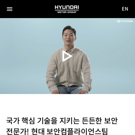
EN
HYUNDAI
영문
MOTOR
전체
사이트
메뉴
GROUP
이동
국가 핵심 기술을 지키는 든든한 보안
전문가! 현대 보안컴플라이언스팀