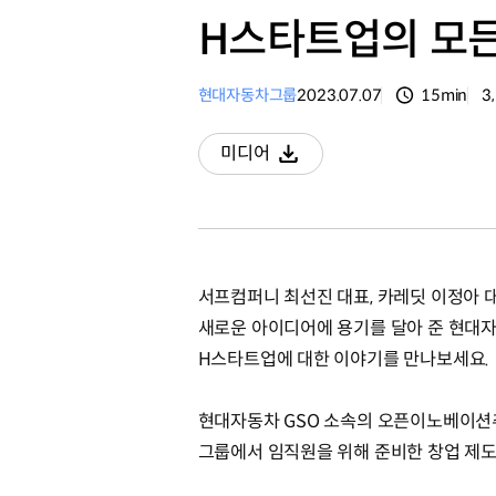
H스타트업의 모
현대자동차그룹
2023.07.07
15min
3
분량
조
미디어
다운로드
서프컴퍼니 최선진 대표, 카레딧 이정아 
새로운 아이디어에 용기를 달아 준 현대
H스타트업에 대한 이야기를 만나보세요.
현대자동차 GSO 소속의 오픈이노베이
그룹에서 임직원을 위해 준비한 창업 제