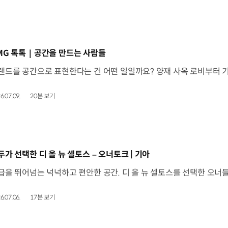
동영상]
MG 톡톡｜공간을 만드는 사람들
6.07.09.
20분 보기
동영상]
두가 선택한 디 올 뉴 셀토스 – 오너토크 | 기아
6.07.06.
17분 보기