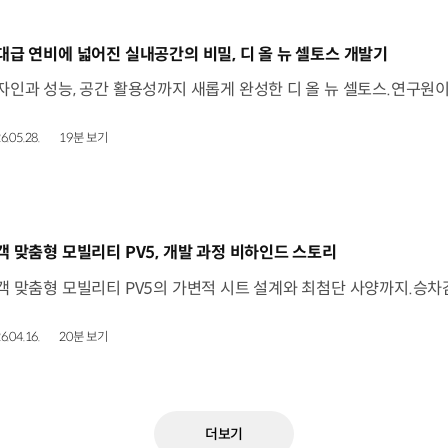
동영상]
대급 연비에 넓어진 실내공간의 비밀, 디 올 뉴 셀토스 개발기
6.05.28.
19분 보기
동영상]
객 맞춤형 모빌리티 PV5, 개발 과정 비하인드 스토리
6.04.16.
20분 보기
더보기