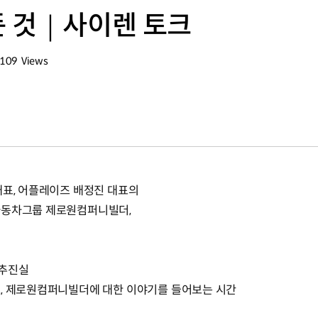
든 것｜사이렌 토크
,109
Views
회수
대표, 어플레이즈 배정진 대표의
자동차그룹 제로원컴퍼니빌더,
션추진실
도, 제로원컴퍼니빌더에 대한 이야기를 들어보는 시간