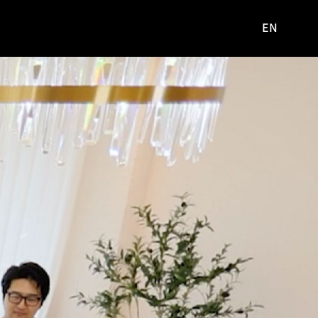
EN
영문
사이트로
이동