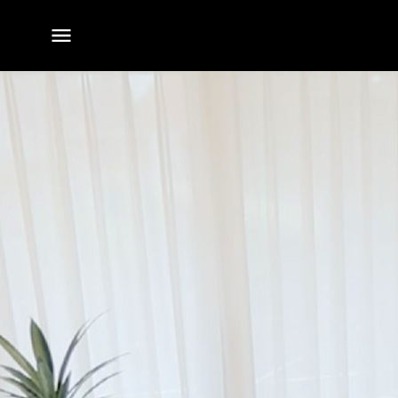
전체
메뉴