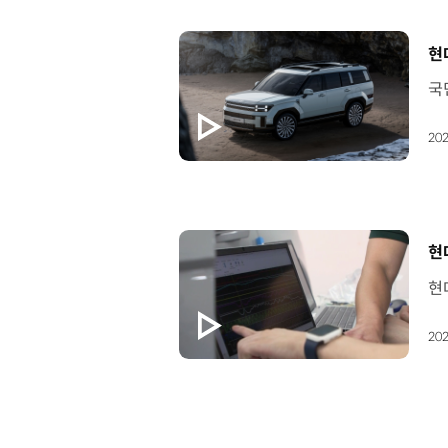
[
현
202
[
현
202