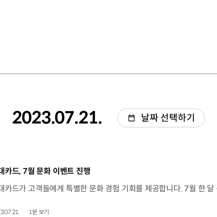
2023.07.21.
날짜 선택하기
동영상]
대카드, 7월 문화 이벤트 진행
3.07.21.
1분 보기