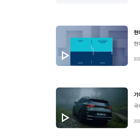
[
현
202
[
기아
202