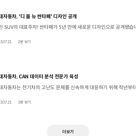
동영상]
대자동차, '디 올 뉴 싼타페' 디자인 공개
3.07.21.
2분 보기
동영상]
대자동차, CAN 데이터 분석 전문가 육성
3.07.21.
3분 보기
더보기