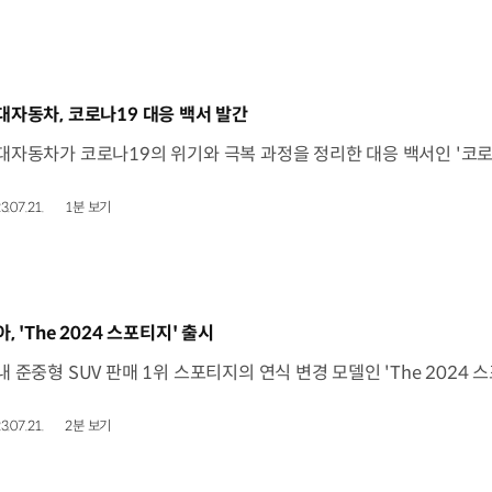
동영상]
대자동차, 코로나19 대응 백서 발간
3.07.21.
1분 보기
동영상]
, 'The 2024 스포티지' 출시
3.07.21.
2분 보기