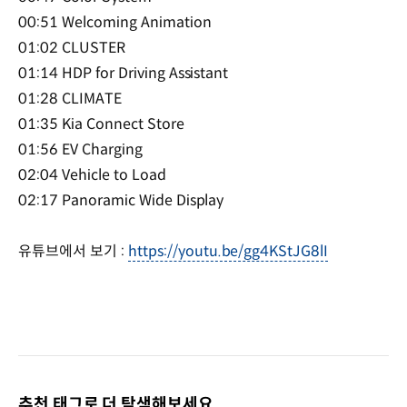
00:51 Welcoming Animation
01:02 CLUSTER
01:14 HDP for Driving Assistant
01:28 CLIMATE
01:35 Kia Connect Store
01:56 EV Charging
02:04 Vehicle to Load
02:17 Panoramic Wide Display
유튜브에서 보기 :
https://youtu.be/gg4KStJG8lI
추천 태그로 더 탐색해보세요