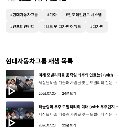
#현대자동차그룹
#기아
#인포테인먼트 시스템
#인포테인먼트
#레드 닷 디자인 어워드
#디자인
현대자동차그룹 재생 목록
[동영상]
미래 모빌리티를 움직일 최후의 연료는? (with 우주먼지, 항성) | 현대진행형 팟캐스트 EP. 21
세상을 바꿀 기술과 사람을 잇는 모빌리티 전문 팟캐스트, 현대진행형. 🔊 과학커뮤니케이터 이독실, 여도은 앵커,그리고 천문학자 우주먼지, 과학커뮤니케이터 항성과 함께했습니다. 휘발유부터 전기차, 수소전기차, 하이브리드까지미래 모빌리티를 움직일 연료는 무엇일까요? 스물한 번째 에피소드에서는 자동차의 '연료'를 주제로다양한 에너지가 만들어갈 미래 모빌리티 라이프스타일을 이야기합니다. 연료가 바뀌면 자동차도, 우리의 이동 방식도 달라지지 않을까요?현대진행형 21편에서 확인해 보세요. 현대진행형 팟빵▶ 현대진행형 애플 팟캐스트▶현대진행형 스포티파이▶ 00:00 하이라이트00:21 인트로 / 자기소개00:58 자동차의 성격, 무엇으로 결정될까?03:38 연료란, 자동차의 성격을 결정하는 DNA04:24 휘발유는 어떻게 연료 경쟁에서 살아남았을까06:09 휘발유의 과거와 현재, 유연휘발유 속 납성분07:02 지구를 납으로 오염시키던 유연휘발유가 사라진 이유08:47 달리는 전자제품이 된 자동차, SDV 시대로의 전환09:46 '기계공학' 시스템에서 '소프트웨어'로 변화하는 모빌리티11:18 친환경차 시대가 오기까지의 기술적 과제11:43 전기차 배터리가 풀어야 할 숙제12:25 배터리를 관리하는 BMS 기술13:51 수소전기차, 인프라가 먼저일까 수요가 먼저일까?14:23 수소가 청정 연료로 주목받는 이유15:08 우주에서 가장 흔한 원소, 수소 생산과 운송의 현실적인 과제16:49 수소가 필요한 모빌리티는 따로 있다18:21 하이브리드가 대세인 시대, 그 이유는? 19:26 하이브리드는 연료 과도기를 견디게 해주는 기술21:44 전기·수소·하이브리드를 함께 준비하는 멀티 파워트레인 전략이란?23:30 클로징 *본 영상에 포함된 참여자의 의견은 현대자동차그룹의 공식 입장과 다를 수 있습니다. #현대자동차그룹 #현대진행형 #모빌리티팟캐스트 #전기차 #수소전기차 #연료 #에너지 #미래모빌리티 #모빌리티 #팟캐스트
2026.07.30.
24분 보기
[동영상]
하늘길과 우주 모빌리티의 미래 (with 우주먼지, 항성) | 현대진행형 팟캐스트 EP. 20
세상을 바꿀 기술과 사람을 잇는 모빌리티 전문 팟캐스트, 현대진행형. 🔊 과학커뮤니케이터 이독실, 여도은 앵커,그리고 천문학자 우주먼지, 과학커뮤니케이터 항성과 함께했습니다. 우주정거장을 거쳐 뉴욕으로 향하는 미래를 상상해본 적 있나요?스무 번째 에피소드에서는 하늘 위 교통 체계와 이동 수단의 모습,그리고 지상을 넘어 우주로 확장되는 모빌리티의 가능성까지 살펴봅니다. 하늘길이 열리면 우리의 일상은 어떻게 달라질지,현대진행형 20편에서 확인해 보세요. 현대진행형 팟빵▶현대진행형 애플 팟캐스트▶현대진행형 스포티파이▶ 00:00 하이라이트00:24 인트로 / 자기소개00:47 하늘길의 교통은 어떻게 다를까02:33 하늘의 교통 관제 시스템03:10 하늘을 나는 자동차의 모습은?05:10 미래 하늘길의 동력원과 연료06:42 휘발유 대신 항공유가 쓰일 가능성07:18 자동차에서 모빌리티로의 변화08:13 하늘길 시대의 도로와 도시10:02 우주 모빌리티는 어디까지 가능할까12:18 우주를 경험하는 미래12:57 우주로 확장되는 모빌리티13:30 하늘과 우주에서 좋은 차의 기준은?14:54 우주 관광은 누구나 가능할까16:35 현대로템과 한국 우주 산업의 미래18:37 미래 모빌리티가 바꿀 우리의 일상 *본 영상에 포함된 참여자의 의견은 현대자동차그룹의 공식 입장과 다를 수 있습니다. #현대자동차그룹 #현대진행형 #모빌리티팟캐스트 #UAM #스카이모빌리티 #하늘길 #자율주행 #우주 #우주항공 #모빌리티 #팟캐스트
2026.07.23.
22분 보기