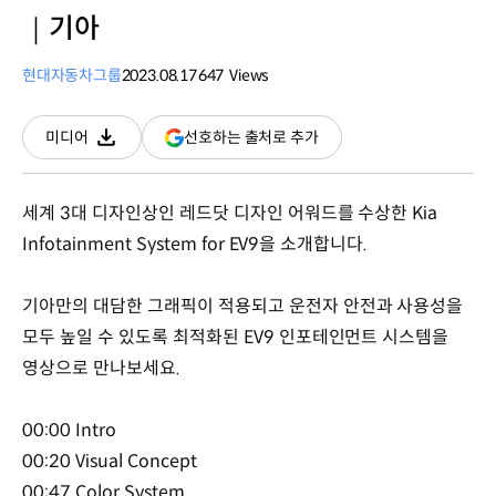
｜기아
현대자동차그룹
2023.08.17
647
Views
조회수
(새
선호하는 출처로 추가
미디어
다운로드
창
열림)
세계 3대 디자인상인 레드닷 디자인 어워드를 수상한 Kia
Infotainment System for EV9을 소개합니다.
기아만의 대담한 그래픽이 적용되고 운전자 안전과 사용성을
모두 높일 수 있도록 최적화된 EV9 인포테인먼트 시스템을
영상으로 만나보세요.
00:00 Intro
00:20 Visual Concept
00:47 Color System