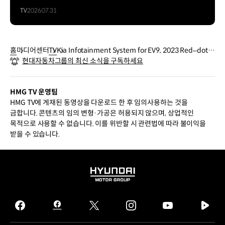
TV
2026.07.31
홈
미디어센터
TV
Kia Infotainment System for EV9, 2023 Red–dot D
현대자동차그룹의 최신 소식을 구독하세요
ESIGN AWARD 수상｜기아
HMG TV 운영팀
HMG TV에 게재된 동영상을 다운로드 한 후 임의사용하는 것을
금합니다. 콘텐츠의 임의 변형·가공은 허용되지 않으며, 상업적인
목적으로 사용할 수 없습니다. 이를 위반할 시 관련법에 따라 불이익을
받을 수 있습니다.
HYUNDAI
MOTOR
GROUP
facebook
hmg
twitter
instagram
youtube
naver
journal
tv