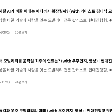
동영상]
6.08.06.
25분 보기
동영상]
래 모빌리티를 움직일 최후의 연료는? (with 우주먼지, 항성) | 현대진
6.07.30.
24분 보기
동영상]
늘길과 우주 모빌리티의 미래 (with 우주먼지, 항성) | 현대진행형 팟캐