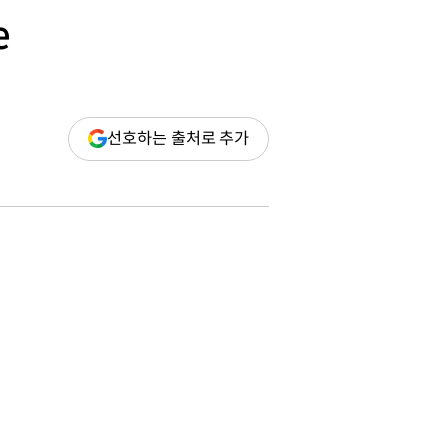
e
(새
선호하는 출처로 추가
창
열림)