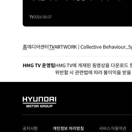
TV
2026.08.07
홈
미디어센터
TV
ARTWORK | Collective Behaviour_S
HMG TV 운영팀
HMG TV에 게재된 동영상을 다운로드 
위반할 시 관련법에 따라 불이익을 받을 
HYUNDAI
MOTOR
GROUP
공지사항
개인정보 처리방침
서비스 이용약관