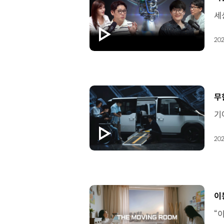
202
[
무
202
[
이