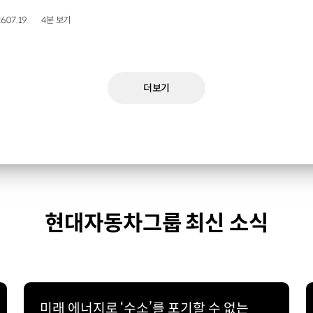
6.07.19.
4분 보기
더보기
현대자동차그룹 최신 소식
미래 에너지로 ‘수소’를 포기할 수 없는