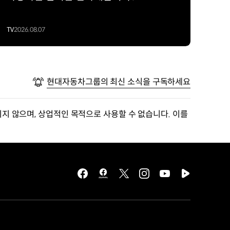
TV
2026.08.07
현대자동차그룹의 최신 소식을 구독하세요
지 않으며, 상업적인 목적으로 사용할 수 없습니다. 이를
facebook
hmg
twitter
instagram
youtube
naver
journal
tv
facebook