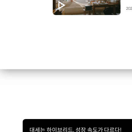
202
대세는 하이브리드, 성장 속도가 다르다!