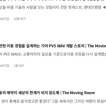
6.07.23.
22분 보기
동영상]
한한 이동 경험을 설계하는 기아 PV5 WAV 개발 스토리 | The Movin
6.07.23.
1분 보기
동영상]
동의 제약이 세상의 한계가 되지 않도록 | The Moving Room