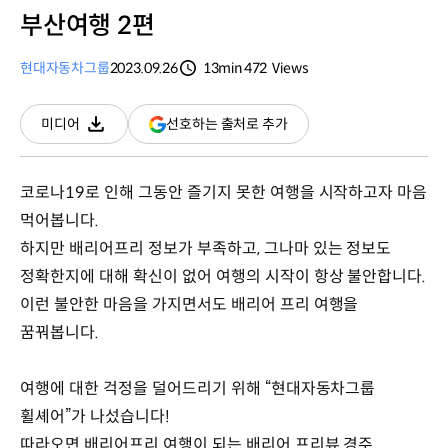
부산여행 2편
현대자동차그룹
2023.09.26
13min
472
Views
분량
조회수
(새
선호하는 출처로 추가
미디어
다운로드
창
열림)
코로나19로 인해 그동안 즐기지 못한 여행을 시작하고자 마음
먹어봅니다.
하지만 배리어프리 정보가 부족하고, 그나마 있는 정보도
정확한지에 대해 확신이 없어 여행의 시작이 항상 불안합니다.
이런 불안한 마음을 가지면서도 배리어 프리 여행을
꿈꿔봅니다.
여행에 대한 걱정을 덜어드리기 위해 “현대자동차그룹
휠셰어”가 나섰습니다!
따라오면 배리어프리 여행이 되는 배리어 프리뷰 경주,