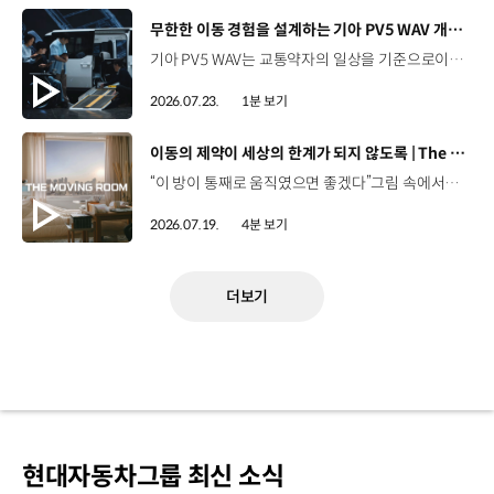
[동영상]
무한한 이동 경험을 설계하는 기아 PV5 WAV 개발 스토리 | The Moving Room
기아 PV5 WAV는 교통약자의 일상을 기준으로이동 과정을 다시 설계했습니다. 탑승자의 목적에 맞게 확장되는 모빌리티, PV5 WAV 개발 스토리를 영상으로 확인해 보세요. #현대자동차그룹 #TheMovingRoom #기아 #PV5 #PV5WAV #PBV #목적기반모빌리티
2026.07.23.
1분 보기
[동영상]
이동의 제약이 세상의 한계가 되지 않도록 | The Moving Room
“이 방이 통째로 움직였으면 좋겠다”그림 속에서만 그리던 여행이 현실이 되기까지 기아 PV5 WAV는 필요한 의료 장비를 싣고가족과 한 공간에서 함께 떠날 수 있도록이동의 경험을 다시 설계했습니다. 같은 풍경을 보고, 같은 순간을 나누는 일현대자동차그룹은 모두를 위한 이동을 만들어갑니다. #현대자동차그룹 #TheMovingRoom #PV5 #기아 #목적기반모빌리티 #PV5WAV #PBV
2026.07.19.
4분 보기
더보기
현대자동차그룹 최신 소식