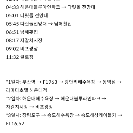
04:33 해운대블루아인파크 → 다릿돌 전망대
05:01 다릿돌 전망대
05:45 다릿돌전망대 → 남해횟집
06:51 남해횟집
08:17 자갈치시장
09:02 비프광장
11:32 클로징
*1일차: 부산역 → F1963 → 광안리해수욕장 → 동백섬 →
라마다호텔 해운대점
*2일차: 해운대해수욕장 → 해운대블루라인파크 →
자갈치시장 → 비프광장
*3일차: 장림포구 → 송도해수욕장 → 송도해상케이블카 →
EL16.52