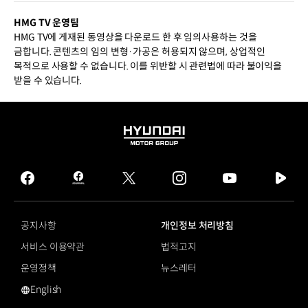
HMG TV 운영팀
HMG TV에 게재된 동영상을 다운로드 한 후 임의사용하는 것을
금합니다. 콘텐츠의 임의 변형·가공은 허용되지 않으며, 상업적인
목적으로 사용할 수 없습니다. 이를 위반할 시 관련법에 따라 불이익을
받을 수 있습니다.
HYUNDAI
MOTOR
GROUP
facebook
hmg
twitter
instagram
youtube
naver
journal
tv
facebook
공지사항
개인정보 처리방침
서비스 이용약관
법적고지
운영정책
뉴스레터
English
영문 사이트로 이동