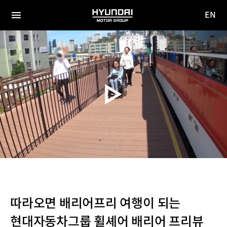
EN
HYUNDAI
영문
MOTOR
전체
사이트
메뉴
GROUP
이동
따라오면 배리어프리 여행이 되는
현대자동차그룹 휠셰어 배리어 프리뷰