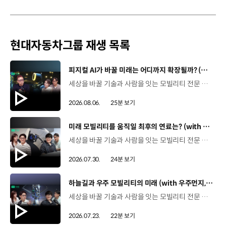
현대자동차그룹 재생 목록
[동영상]
피지컬 AI가 바꿀 미래는 어디까지 확장될까? (with 카이스트 김대식 교수) | 현대진행형 팟캐스트 EP. 22
세상을 바꿀 기술과 사람을 잇는 모빌리티 전문 팟캐스트, 현대진행형. 🔊과학커뮤니케이터 이독실, 여도은 앵커‬,그리고 카이스트 김대식 교수와 함께했습니다. 이제는 AI가 물건을 옮기고, 사람을 돕고, 함께 일하는 시대! 스물두 번째 에피소드에서는 몸을 가진 AI, ‘피지컬 AI’를 주제로휴머노이드가 사람을 닮은 이유부터 산업과 일상에 가져올 변화,그리고 현대자동차그룹이 준비하는 피지컬 AI의 미래까지 이야기합니다. 화면 밖을 나와 몸을 갖게 된 AI, 우리의 일상은 어떻게 달라질까요?현대진행형 22편에서 확인해 보세요. 현대진행형 팟빵 ▶현대진행형 애플 팟캐스트 ▶현대진행형 스포티파이 ▶ 00:00 하이라이트00:37 출연진 소개01:00 몸을 가진 AI, 피지컬 AI란?01:31 10년 만에 달라진 휴머노이드 기술02:42 도구로 능력을 확장해 온 인간04:51 인간의 의지까지 확장하는 AI05:30 휴머노이드는 왜 사람을 닮았을까?07:18 휴머노이드 개발에 남은 가장 큰 과제07:31 인간의 손과 다른 아틀라스의 손08:36 피지컬 AI가 가장 먼저 필요한 분야09:32 AI 시대, 노동의 의미는 달라질까?12:13 아직 1%도 시작하지 않은 피지컬 AI16:28 현대자동차그룹이 준비해 온 피지컬 AI17:31 미래 모빌리티는 어떤 모습일까?19:14 현대자동차그룹이 가진 풀스택 경쟁력20:10 피지컬 AI의 성능을 결정하는 모션 데이터22:49 휴머노이드와 함께 일하는 시대23:51 클로징 *본 영상에 포함된 참여자의 의견은 현대자동차그룹의 공식 입장과 다를 수 있습니다. #현대자동차그룹 #현대진행형 #모빌리티팟캐스트 #피지컬AI #휴머노이드 #보스턴다이나믹스 #아틀라스 #미래모빌리티 #모빌리티 #팟캐스트
2026.08.06.
25분 보기
[동영상]
미래 모빌리티를 움직일 최후의 연료는? (with 우주먼지, 항성) | 현대진행형 팟캐스트 EP. 21
세상을 바꿀 기술과 사람을 잇는 모빌리티 전문 팟캐스트, 현대진행형. 🔊 과학커뮤니케이터 이독실, 여도은 앵커,그리고 천문학자 우주먼지, 과학커뮤니케이터 항성과 함께했습니다. 휘발유부터 전기차, 수소전기차, 하이브리드까지미래 모빌리티를 움직일 연료는 무엇일까요? 스물한 번째 에피소드에서는 자동차의 '연료'를 주제로다양한 에너지가 만들어갈 미래 모빌리티 라이프스타일을 이야기합니다. 연료가 바뀌면 자동차도, 우리의 이동 방식도 달라지지 않을까요?현대진행형 21편에서 확인해 보세요. 현대진행형 팟빵▶ 현대진행형 애플 팟캐스트▶현대진행형 스포티파이▶ 00:00 하이라이트00:21 인트로 / 자기소개00:58 자동차의 성격, 무엇으로 결정될까?03:38 연료란, 자동차의 성격을 결정하는 DNA04:24 휘발유는 어떻게 연료 경쟁에서 살아남았을까06:09 휘발유의 과거와 현재, 유연휘발유 속 납성분07:02 지구를 납으로 오염시키던 유연휘발유가 사라진 이유08:47 달리는 전자제품이 된 자동차, SDV 시대로의 전환09:46 '기계공학' 시스템에서 '소프트웨어'로 변화하는 모빌리티11:18 친환경차 시대가 오기까지의 기술적 과제11:43 전기차 배터리가 풀어야 할 숙제12:25 배터리를 관리하는 BMS 기술13:51 수소전기차, 인프라가 먼저일까 수요가 먼저일까?14:23 수소가 청정 연료로 주목받는 이유15:08 우주에서 가장 흔한 원소, 수소 생산과 운송의 현실적인 과제16:49 수소가 필요한 모빌리티는 따로 있다18:21 하이브리드가 대세인 시대, 그 이유는? 19:26 하이브리드는 연료 과도기를 견디게 해주는 기술21:44 전기·수소·하이브리드를 함께 준비하는 멀티 파워트레인 전략이란?23:30 클로징 *본 영상에 포함된 참여자의 의견은 현대자동차그룹의 공식 입장과 다를 수 있습니다. #현대자동차그룹 #현대진행형 #모빌리티팟캐스트 #전기차 #수소전기차 #연료 #에너지 #미래모빌리티 #모빌리티 #팟캐스트
2026.07.30.
24분 보기
[동영상]
하늘길과 우주 모빌리티의 미래 (with 우주먼지, 항성) | 현대진행형 팟캐스트 EP. 20
세상을 바꿀 기술과 사람을 잇는 모빌리티 전문 팟캐스트, 현대진행형. 🔊 과학커뮤니케이터 이독실, 여도은 앵커,그리고 천문학자 우주먼지, 과학커뮤니케이터 항성과 함께했습니다. 우주정거장을 거쳐 뉴욕으로 향하는 미래를 상상해본 적 있나요?스무 번째 에피소드에서는 하늘 위 교통 체계와 이동 수단의 모습,그리고 지상을 넘어 우주로 확장되는 모빌리티의 가능성까지 살펴봅니다. 하늘길이 열리면 우리의 일상은 어떻게 달라질지,현대진행형 20편에서 확인해 보세요. 현대진행형 팟빵▶현대진행형 애플 팟캐스트▶현대진행형 스포티파이▶ 00:00 하이라이트00:24 인트로 / 자기소개00:47 하늘길의 교통은 어떻게 다를까02:33 하늘의 교통 관제 시스템03:10 하늘을 나는 자동차의 모습은?05:10 미래 하늘길의 동력원과 연료06:42 휘발유 대신 항공유가 쓰일 가능성07:18 자동차에서 모빌리티로의 변화08:13 하늘길 시대의 도로와 도시10:02 우주 모빌리티는 어디까지 가능할까12:18 우주를 경험하는 미래12:57 우주로 확장되는 모빌리티13:30 하늘과 우주에서 좋은 차의 기준은?14:54 우주 관광은 누구나 가능할까16:35 현대로템과 한국 우주 산업의 미래18:37 미래 모빌리티가 바꿀 우리의 일상 *본 영상에 포함된 참여자의 의견은 현대자동차그룹의 공식 입장과 다를 수 있습니다. #현대자동차그룹 #현대진행형 #모빌리티팟캐스트 #UAM #스카이모빌리티 #하늘길 #자율주행 #우주 #우주항공 #모빌리티 #팟캐스트
2026.07.23.
22분 보기