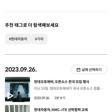
추천 태그로 더 탐색해보세요
#현대자동차
#기아
2023.09.26.
날짜 선택하기
[동영상]
현대오토에버, 오픈소스 한국 모임 행사
지난 19일, 현대오토에버가 국내 오픈소스 컴플라이언스 담당자를 대상으로 오픈소스 한국 모임 제19차 회의를 진행했습니다. 공개된 소프트웨어를 사용할 때 준수해야 하는 규정들을 사전에 검증하는 것을 '오픈소스 컴플라이언스'라고 하는데요. 현대차와 현대오토에버, 현대모비스를 비롯해 삼성전자, 네이버, SK, 카카오 등 총 47개 회사가 모임에 참여했습니다. 이날 회의에서는 오픈소스 소프트웨어 사용 과정에서의 법률적 문제를 사전에 검증해 위험 요인을 낮추고 관리하는 방법에 대해 공유했습니다. 김주완 팀장 / 현대오토에버 기술전략팀이번 오픈소스 한국 모임이 현대오토에버에서 개최되고 현대자동차그룹의 우수한 오프소스 역량을 대내외적으로 펼칠 수 있는 뜻깊은 시간이었습니다. 앞으로 현대자동차그룹의 오픈소스 리스트 대외 공개를 통해 중소기업 그리고 중견기업의 지원방안도 고민하고 있습니다. 2022년 8월, 현대오토에버는 현대차, 기아, 현대모비스, 현대오토에버의 오픈소스 관리시스템을 구축해 ISO 국제표준 인증을 획득한 바 있습니다.
2023.09.26.
2분 보기
[동영상]
현대자동차, HMC–ITE 산학협력 교육