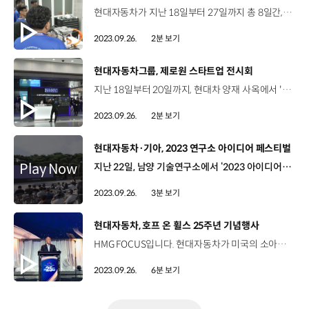
현대자동차가 지난 18일부터 27일까지 총 8일간, 천안 글로벌 러닝센터에서 싱가포르 ITE 학생과 강사 총 17명을 대상으로 EV 신기술 교육을 진행하고 있습니다. 이번 프로그램은 2022년 현대차-ITE-코모코 대리점 간 체결된 ‘산학협력 MOU’를 기반으로 진행됐는데요. 이번 교육에서는 전동화 부품의 구조 및 원리 등에 대해 배우고 주행 체험을 해볼 수 있는 EV 및 FCEV 기초 교육과 함께, 학생과 강사들이 현대 모터스튜디오와 고양 하이테크센터를 방문해 현대차의 기술력을 느낄 수 있는 시간이 마련되었습니다. 지안 세아 키안 웨이/ ITE 강사 이번 교육을 통해 얻은 EV, ADAS 등에 대한 지식을 향후 커리큘럼 개발에 활용할 예정입니다. 림분핀 / ITE 학생 이번 교육을 통해 EV 차량의 고장 진단 및 문제 해결을 보다 효과적으로 수행할 수 있는 기술을 익힐 수 있었으며 EV 산업에 대한 전문성을 향상시킬 수 있었습니다. 현대차는 이번 싱가포르 ITE와의 산학협력 프로그램을 바탕으로 향후 교육을 확대 운영하고 양질의 정비 인력 확보를 위해 노력할 계획입니다.
2023.09.26.
2분 보기
[동영상]
현대자동차그룹, 제로원 스타트업 전시회
지난 18일부터 20일까지, 현대차 양재 사옥에서 '제로원 벤처스 2023'이 열렸습니다. 이번 행사는 제로원이 육성하고 있는 스타트업과 제로원 분사 스타트업이 주체가 되어 그 간의 연구 성과가 담긴 제품들을 전시했는데요. 조승우 연구원 / 현대자동차·기아 H스타트업팀 이번 전시회는 제로원 벤처스가 추진하는 임직원–스타트업 간 ‘오픈이노베이션 헙업 인트라프러너십’이라는 주제로 스타트업과 현대차그룹의 협업 기회 창출 그리고 다양한 프로그램을 통해 임직원의 기업가 정신을 고취하는 것을 목표로 하고 있습니다. 총 6개의 스타트업이 제작한 혁신적인 제품과 서비스에 임직원들의 관심이 집중됐습니다. 클라우드 비용을 절감한 통합 모니터링 IT서비스나 다양한 배송서비스 솔루션을 제공하는 자율주행 로봇, 해양쓰레기 수거와 재활용 솔루션을 제공하는 기술 등도 눈길을 끌었습니다. 배소현 팀장 / 셀플러스코리아 저희는 악천후와 야간 상황에도 안전한 자율주행을 돕는 열화상 카메라 솔루션과 자율주행 알고즘 개발을 고도화할 수 있는 로깅 시스템 그리고 검증할 수 있는 재생 솔루션을 제공하고 있습니다. 박수창 공동대표 / 데이타몬드 저희는 이번에 ‘페르소나 파인더’라는 신개념의 페르소나 데이터 기반의 검색과 마케팅 플랫폼을 론칭하여 이번 전시회에 참여하게 되었습니다. 스타트업 CEO의 기업가 정신과 개발과정 전반의 일대기를 들을 수 있는 ‘CEO 스토리’ 강연과 더불어, 스타트업들과 현대차그룹 현업 간 사업 미팅 세션인 ‘Meet–Up Table’도 운영됐는데요. 현대차그룹은 앞으로도 제로원을 통해 창의적인 제품과 서비스를 지원하고 우리 사회에 도움이 되는 기술들을 선보일 예정입니다.
2023.09.26.
2분 보기
[동영상]
현대자동차·기아, 2023 연구소 아이디어 페스티벌
지난 22일, 남양 기술연구소에서 ‘2023 아이디어 페스티벌’ 본선 경연이 진행됐습니다. 올해로 14회차를 맞은 아이디어 페스티벌은 현대차·기아 임직원들이 아이디어를 직접 제안하고 실물을 제작해 발표하는 행사인데요. 올해는 ‘세상을 바꾸는 마음 따뜻한 기술’을 주제로 행사가 개최되었습니다. 아이디어를 실물로 구현하는 ‘제작 부문’에는 총 9개 팀이 미래 모빌리티 솔루션을 스토리텔링으로 제안하는 ‘시나리오 부문’에는 6개 팀이 본선에 올랐습니다. CTO 김용화 사장을 포함한 심사위원단은 작품의 참신성과 완성도 등을 평가했으며, 추가로 유튜브 ‘좋아요’ 점수를 종합해 최종 순위를 결정했습니다. 그 결과, 제작 부문에서는 시각장애인을 위한 스마트 기술을 선보인 H-Sense 팀이, 시나리오 부문에서는 휠체어 이용자의 이동성 향상 기술을 선보인 의좋은 오누이 팀이 대상의 영예를 차지했는데요. 제작 부문에서 대상을 차지한 H-Sense 팀의 ‘데이지(Daisy)’ 기술은 시각장애인들이 사용하는 지팡이에 무선 통신 측위 기술을 적용해 원하는 버스에 쉽게 탑승할 수 있도록 한 아이디어인데요. 박재희 연구원 / 현대자동차·기아 상용전자제어개발4팀‘3번’ 이런 식으로 원하는 버스의 번호를 입력하게 되면 지팡이는 탑승 희망버스에 부착되어 있는 ‘비콘’을 탐색하고 매칭하게 됩니다. 그렇게 매칭된 비콘에 불이 들어오게 되는데요. 사용자가 가까워질수록 꽃잎에 점점 불이 들어오게 되는데 이를 통해 버스 기사님께도 정보를 전달할 수 있습니다. 이런 식으로 시각장애인이 안전하게 버스에 탑승할 수 있게 되는 기술입니다. 의좋은 오누이 팀은 공유 킥보드와 휠체어를 연결해 휠체어 이동자가 쉽게 지하철역 등의 교통거점으로 이동할 수 있게 한 아이디어로 호평을 받으며 대상을 수상했습니다. 김희철 책임연구원 / 현대자동차·기아 모빌리티프로젝트팀장애인들의 이동권 문제가 그분들의 삶의 의지에까지 영향을 미친다는 것을 저희가 인터뷰를 통해 확인하게 되었습니다. 이런 작은 아이디어들이 아이디어에서 끝나는 게 아니라 기술로 구현되어서 좀 더 공공성에 기여했으면 하는 바람이 있습니다. 연구원들의 따뜻한 마음과 참신한 아이디어가 돋보인 행사였는데요. 김용화 사장 / 현대자동차·기아 CTO 직원들이 선한, 사회공헌을 위한 창의적인 노력을 고민하도록 하는 그런 장이고요. 적극적으로 이런 행사는 지속적으로 확대해 나갈 생각입니다. 현대차·기아는 앞으로도 창의적인 연구개발문화 조성을 위해 아이디어 페스티벌과 같은 도전의 장을 지속적으로 운영하고 확대해 나갈 계획입니다.
2023.09.26.
3분 보기
[동영상]
현대자동차, 호프 온 휠스 25주년 기념행사
HMG FOCUS입니다. 현대자동차가 미국의 소아암 어린이들을 돕는 사회공헌 프로그램 ‘호프 온 휠스’로 소아암 근절에 기여하고 있죠. 호프 온 휠스가 최근 특별한 날을 맞았다고요. 올해로 호프 온 휠스가 25주년을 맞이한 건데요. 이를 기념해 미국 워싱턴 D.C.에서 기념행사가 개최됐습니다. 소아암 환우들에게 희망을 전했던 현장, 화면을 통해 확인하시죠. 현지 시각으로 지난 21일, 미국 워싱턴 D.C.에서 소아암 퇴치를 위한 현대자동차의 캠페인, '현대 호프 온 휠스’의 25주년 행사가 열렸습니다. 호프 온 휠스는 미국 어린이의 주요 사망 원인이었던 소아암에 대한 연구와 치료를 지원하고 소아암 종식을 목적으로 1998년, 현대차와 미국 딜러가 손잡고 설립한 재단인데요. 오늘날 미국 전역의 830여 현대차 딜러가 참여하고 있습니다. 기금 규모 기준, 미국 내 3대 소아암 관련 재단으로 꼽히며 지금까지 미국에서 소아암을 연구·치료하는 약 175개의 병원과 기관, 1,300여 개 프로젝트를 지원한 바 있습니다. ‘미국 소아암 인식의 달’인 9월에 개최된 이번 기념행사에는 미 의회 의원들과 조현동 한국 대사, 정의선 현대차그룹 회장, 장재훈·신재원·호세 무뇨스 사장(COO) 등 주요 관계자 250여 명이 참석했는데요. 정의선 현대차그룹 회장은 환영사를 통해 ‘인류를 위한 진보’라는 비전 아래, 제품을 혁신하고 사회적 책임을 다하는 등 올바른 일에 전념하고 있다며 호프 온 휠스를 통해 투병 중인 어린이들에게 희망을 주고 싶다고 강조했습니다. 정의선 회장 / 현대자동차그룹우리는 ‘인류를 위한 진보’라는 비전을 따르고 있습니다. 현대의 전기차는 모빌리티를 더욱 지속가능하게 만들고 사람들에게 힘을 실어주고 있습니다. 제품과 기술을 넘어, 현대가 중요하게 생각하는 사업 중 하나가 현대 호프 온 휠스입니다. 우리는 소아암이 없는 세상을 만들고 이 힘든 질병과 용감하게 싸우고 있는 사람들에게 희망을 주고 싶습니다. 호프 온 휠스의 지원으로 소아암을 극복하고 홍보대사로 활동했던 대학생들도 이날 행사를 찾았는데요. 애슐리 버넷 / 호프 온 휠스 전 홍보대사현대 호프 온 휠스의 홍보대사가 되어 2년간 미국 전역을 다니며 저의 이야기를 암 투병 중인 아이들과 가족들에게 전할 수 있었습니다. 현대와 함께한 시간을 정말 감사하게 생각합니다. 라이언 달비 / 호프 온 휠스 전 홍보대사25주년 기념행사에서 과거, 현재의 홍보대사들을 만날 수 있어서 너무 좋습니다. 어린아이들에서부터 청소년까지 저보다 훨씬 더 멋지게 일을 해내고 있는 모습을 볼 수 있어 좋습니다. 또한, 재단의 지원을 통해 뛰어난 연구 성과를 거둔 병원 관계자 및 의사도 현장을 찾아 25주년 기념행사를 축하했습니다. 스티븐 조너스 내과 의사 / UCLA 데이비드 게펜 의과대학현대 호프 온 휠스와의 파트너십은 저와 같은 의사, 과학자들에게 큰 힘을 실어줍니다. 호프 온 휠스의 지원으로 고정된 틀을 벗어나 생각할 수 있었고 암 치료법에 대해 새롭게 접근할 수 있었습니다. 현대차가 올해 설립 25주년의 의미를 담아 2,500만 달러를 기부하면서 누적 기부금은 2억 2,500만 달러에 달하게 됐습니다. 소아암으로부터 자유로운 세상을 만들기 위한 현대차의 행보가 인상 깊네요. 그런가 하면, 호프 온 휠스 홍보대사 어린이들이 메이저리그에서 시구도 선보였다고요? 소아암을 이겨내고 건강을 회복한 어린이 홍보대사들이 희망의 메시지를 담은 시구를 선보였습니다. 씩씩한 모습이 어른들에게도 울림을 주었는데요. 그 현장도 함께 보시죠. 기념행사가 열리기 하루 전인 지난 20일, 호프 온 휠스 홍보대사 어린이들이 메이저리그 경기장인 워싱턴 내셔널스 야구팀 홈구장에서 시구를 했는데요. 이날 경기장에서 멋진 시구를 선보인 어린이들의 이름은 올리버 포스터와 레이니 클락. 모두 소아암을 이겨내고 건강을 회복한 어린이들이었습니다. 이들은 각각 다섯 살과 여섯 살이라는 어린 나이에 백혈병을 진단받고 수년간의 힘든 치료 과정을 견뎌냈는데요. 현재는 호프 온 휠스의 홍보대사로 미국 전역을 순회하며 암과 싸우는 어린이와 가족들에게 희망과 용기를 전하고 있습니다. 현대차그룹 정의선 회장과 현대차 장재훈 사장, 호세 무뇨스 사장 등 경영진도 경기장에서 직접 시구를 지켜보고 시구 후 홍보대사 어린이들을 격려했습니다. 현대차는 앞으로도 소아암 종식을 위해 암 치료는 물론, 치료 이후 삶의 여정도 지원할 계획입니다. 현대차와 딜러들의 끈끈한 동행이 소아암 환우들의 웃음을 되찾아 주고 있네요. 힘든 투병 과정을 마치고 아이들이 건강히 시구를 하는 모습을 보니 참 뭉클한데요. 소아암 퇴치에 앞장서 온 현대차의 지난 노력들이 결실을 보이는 것 같습니다. 현대 호프 온 휠스를 통해 소아암에 대한 대중적 관심이 높아지기를 바랍니다. 오늘 소식 전해주셔서 고맙습니다.
2023.09.26.
6분 보기