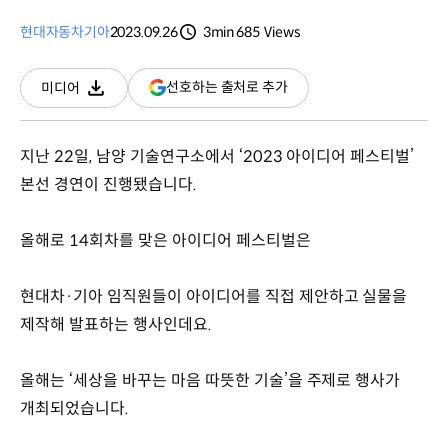
현대자동차
기아
2023.09.26
3min
685
Views
분량
조회수
(새
선호하는 출처로 추가
미디어
다운로드
창
열림)
지난 22일, 남양 기술연구소에서 ‘2023 아이디어 페스티벌’
본선 경연이 진행됐습니다.
올해로 14회차를 맞은 아이디어 페스티벌은
현대차·기아 임직원들이 아이디어를 직접 제안하고 실물을
제작해 발표하는 행사인데요.
올해는 ‘세상을 바꾸는 마음 따뜻한 기술’을 주제로 행사가
개최되었습니다.