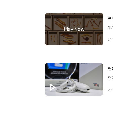
[
현
202
[
현
202