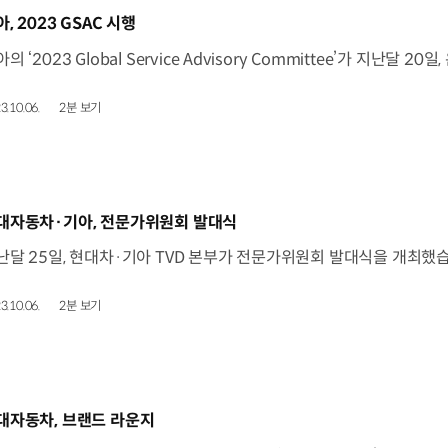
동영상]
, 2023 GSAC 시행
3.10.06.
2분 보기
동영상]
대자동차·기아, 전문가위원회 발대식
3.10.06.
2분 보기
동영상]
대자동차, 브랜드 라운지