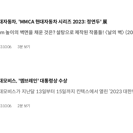
동영상]
대자동차, 'MMCA 현대자동차 시리즈 2023: 정연두' 展
3.10.06.
3분 보기
동영상]
대모비스, '엠브레인' 대통령상 수상
3.10.06.
2분 보기