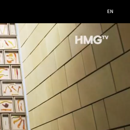
EN
영문
사이트로
이동