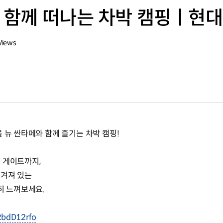
와 함께 떠나는 차박 캠핑ㅣ현
Views
 뉴 싼타페와 함께 즐기는 차박 캠핑!
 게이트까지,
숨겨져 있는
히 느껴보세요.
PRbdD12rfo