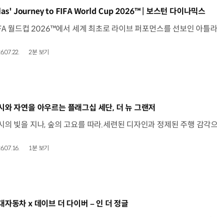
동영상]
las' Journey to FIFA World Cup 2026™ | 보스턴 다이나믹스
6.07.22.
2분 보기
동영상]
시와 자연을 아우르는 플래그십 세단, 더 뉴 그랜저
6.07.16.
1분 보기
동영상]
대자동차 x 데이브 더 다이버 – 인 더 정글