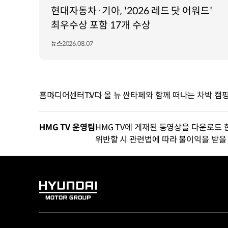
현대자동차·기아, '2026 레드 닷 어워드'
최우수상 포함 17개 수상
뉴스
2026.08.07
홈
미디어센터
TV
디 올 뉴 싼타페와 함께 떠나는 차박 
HMG TV 운영팀
HMG TV에 게재된 동영상을 다운로드 
위반할 시 관련법에 따라 불이익을 받을 
HYUNDAI
MOTOR
GROUP