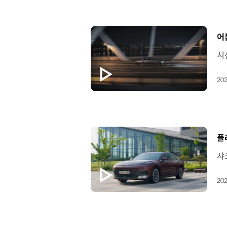
[
어
202
[
플
202