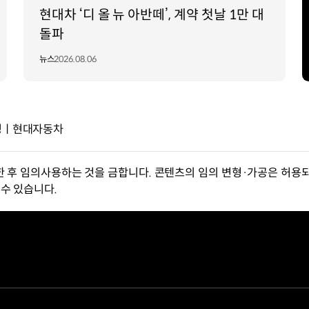
현대차 ‘디 올 뉴 아반떼’, 계약 첫날 1만 대
돌파
뉴스
2026.08.06
캠핑ㅣ현대자동차
한 후 임의사용하는 것을 금합니다. 콘텐츠의 임의 변형·가공은 허용되
수 있습니다.