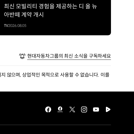
최신 모빌리티 경험을 제공하는 디 올 뉴
아반떼 계약 개시
TV
2026.08.05
현대자동차그룹의 최신 소식을 구독하세요
지 않으며, 상업적인 목적으로 사용할 수 없습니다. 이를
facebook
hmg
twitter
instagram
youtube
naver
journal
tv
facebook