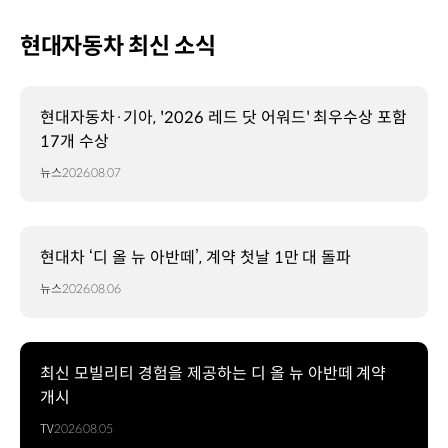
현대자동차 최신 소식
현대자동차·기아, '2026 레드 닷 어워드' 최우수상 포함
17개 수상
뉴스
2026.08.07
현대차 ‘디 올 뉴 아반떼’, 계약 첫날 1만 대 돌파
뉴스
2026.08.06
최신 모빌리티 경험을 제공하는 디 올 뉴 아반떼 계약
개시
TV
2026.08.05