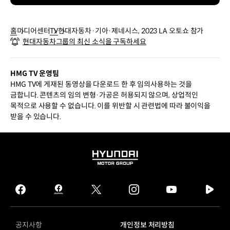
홈
미디어센터
TV
현대자동차·기아·제네시스, 2023 LA 오토쇼 참가
현대자동차그룹의 최신 소식을 구독하세요
HMG TV 운영팀
HMG TV에 게재된 동영상을 다운로드 한 후 임의사용하는 것을
금합니다. 콘텐츠의 임의 변형·가공은 허용되지 않으며, 상업적인
목적으로 사용할 수 없습니다. 이를 위반할 시 관련법에 따라 불이익을
받을 수 있습니다.
HYUNDAI
MOTOR
GROUP
facebook
hmg
twitter
instagram
youtube
naver
journal
tv
facebook
공지사항
개인정보 처리방침