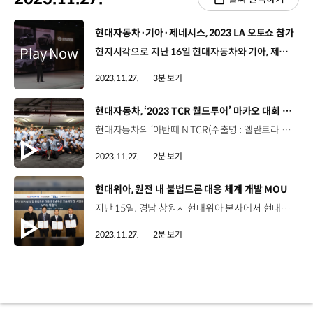
[동영상]
현대자동차·기아·제네시스, 2023 LA 오토쇼 참가
현지시각으로 지난 16일 현대자동차와 기아, 제네시스가 미국 LA 컨벤션 센터에서 열린 ‘2023 LA 오토쇼’에 참가해 세계를 선도할 강렬한 존재감을 드러냈습니다. 먼저 현대차는 내년 상반기 북미 시장에 본격 출시할 차량들을 소개했습니다. 도심과 아웃도어 라이프를 모두 아우르는 대표 중형 SUV 디 올 뉴 싼타페와 첨단 전동화 기술을 집약한 N 브랜드 최초의 고성능 전기차 아이오닉 5 N을 북미 최초로 공개했습니다. 현대차는 이번 오토쇼를 통해 신차 4대와 양산차 23대, 코나 제이드 콘셉트와 디 올 뉴 싼타페 XRT 콘셉트 등 콘셉트카 2대, 총 29대의 차량을 전시했습니다. 이와 별도로 현대차는 2023 LA 오토쇼 현장에서 세계 최대 전자상거래 기업인 아마존과 ‘혁신적인 고객 경험 제공을 위한 업무협약’을 체결했습니다. 양사는 오는 2024년부터 미국 고객들을 대상으로 아마존 웹사이트를 통해 현대차를 판매하는 등 다방면에서 협력을 이어갈 예정입니다. 기아는 EV3 콘셉트와 EV4 콘셉트를 북미에 공개하며 새로운 전기차 라인업을 예고했습니다. EV3 콘셉트는 강인하고 기하학적 조화를 이룬 차체에 역동적인 루프라인을 더해 ‘이유 있는 즐거운 경험’을 표현했고, EV4 콘셉트는 ‘미래를 향한 혁신적 시도’를 주제로 세단에 대한 고정관념을 깨고 기아가 추구하는 차세대 전동화 세단의 방향성을 제시했습니다. 여기에 미국 시장에 2024년 상반기부터 판매될 더 뉴 쏘렌토도 함께 공개하며 미래지향적이고 다부진 SUV 디자인을 선보였습니다. 기아는 EV6 GT와 니로 HEV 등 24대의 다양한 차량들을 전시하고 이와 함께 V2H 체험존을 마련해 우수한 상품성과 뛰어난 기술 경쟁력을 알렸습니다. 한편 제네시스도 2023 LA 오토쇼 내 약 309평 규모의 부스를 열고 GV80 부분변경 모델, GV80 쿠페, GV70, GV60 등 총 9대의 차량을 전시했습니다. 모터쇼에서는 ‘2024 북미 올해의 차’ 최종 후보도 발표됐는데요. 기아의 EV9과 제네시스의 GV70 전동화 모델은 유틸리티 부문 후보에, 현대차의 아이오닉 6는 승용 부문 최종 후보에 선정됐습니다. 이처럼 현대차·기아·제네시스는 글로벌 자동차 시장 최대 격전지인 북미 시장에서 전동화 경쟁력을 인정받고 있습니다.
2023.11.27.
3분 보기
[동영상]
현대자동차, ‘2023 TCR 월드투어’ 마카오 대회 우승
현대자동차의 ‘아반떼 N TCR(수출명 : 엘란트라 N TCR)이 지난 17일부터 19일까지 마카오 ‘기아 서킷(Guia Circuit)’에서 열린 TCR 월드투어 최종전에서 1위를 차지하며 드라이버 부문 챔피언 타이틀을 거머쥐었습니다. 이날 경기에서 'BRC 현대 N 스쿼드라 코르세'팀의 노버트 미첼리즈 선수는 마카오 대회 첫 번째 결승 레이스에서 가장 먼저 결승선을 통과하며 우승을 차지했습니다. 노버트 미첼리즈 선수는 이번 시즌 여러 차례 우승하며 총 440포인트를 획득, 드라이버 부문 챔피언의 자리에 올랐고, BRC 현대 N 스쿼드라 코르세팀은 총 805포인트로 팀 부문 종합 3위를 기록했습니다. 한편, 같은 기간 마카오에서 개최된 ‘2023 TCR 차이나 챔피언십’ 최종전에서도 현대차의 서킷 경주차 아반떼 N TCR이 정상에 올랐습니다. 아반떼 N TCR은 모델 부문 종합 1위에 올랐고 ‘현대 N’ 팀의 마틴 카오 선수도 개막전부터 좋은 성적을 이어오며 종합 1위에 올라 드라이버와 모델 부문 동반 종합 우승을 달성했습니다.
2023.11.27.
2분 보기
[동영상]
현대위아, 원전 내 불법드론 대응 체계 개발 MOU
지난 15일, 경남 창원시 현대위아 본사에서 현대위아‧한국전력기술‧한전KDN‧토리스스퀘어가 함께 ‘국가기반시설 침입 불법 드론 대응’ 관련 4자 협약을 체결했습니다. 현대위아는 이번 MOU를 통해 민간 국가기반 시설인 원전에 침입하는 불법 드론에 대응하는 ‘대 드론 통합 방어 체계’ 기술 개발에 나설 예정인데요. 특히 국내에서 처음으로 원전의 특수성을 고려한 맞춤형 ADS를 개발하게 됩니다. 이번에 개발할 ADS는 공중폭발탄과 스트리머탄 등으로 드론을 직접 요격하는 ‘하드 킬’ ADS를 기반으로 전파 교란 등으로 드론을 격추하는 ‘소프트 킬’ 방식을 더해 개발할 예정입니다. 또한 현대위아는 한국전력기술과 ‘원전 건설 및 운용에 관한 국제 표준규격(ISO)’ ADS 표준안 제정에 협력할 계획으로 한전KDN과는 불법 드론 대응 통합관제 솔루션과 물리 보안 시스템의 연계 기술을 함께 개발해 완벽한 대 드론 통합 방어 체계를 선보일 수 있도록 노력할 예정입니다.
2023.11.27.
2분 보기