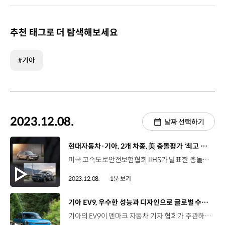
추천 태그로 더 탐색해보세요
#기아
2023.12.08.
날짜 선택하기
[동영상]
현대자동차·기아, 2개 차종, 美 충돌평가 ‘최고 안전한 차’ 선정
미국 고속도로안전보험협회 IIHS가 발표한 충돌평가에서 현대차 아이오닉 5와 기아의 스포티지가 최고 등급인 ‘톱 세이프티 픽 플러스(TSP+)’ 등급에 선정됐습니다. 올해부터 측면 충돌과 보행자 충돌 방지 평가 기준이 높아지는 등 우수 등급을 획득하기 더욱 어려워졌음에도 불구하고 아이오닉 5와 스포티지가 톱 세이프티 픽 플러스 등급을 받았다는 점에서 더욱 의미가 있습니다. 앞서 현대차그룹은 제네시스 G80과 G90, GV60 그리고 현대차 팰리세이드와 기아 텔루라이드 등 10개의 모델로 강화된 평가 기준에서 톱 세이프티 픽 플러스 등급을 획득한 바 있습니다. 현대차·기아는 차량 개발에 있어 고객의 안전을 최우선 가치로 두고 있으며, 앞으로도 운전자와 보행자 모두에게 높은 수준의 안전을 제공하기 위해 최선의 노력을 다할 예정입니다.
2023.12.08.
1분 보기
[동영상]
기아 EV9, 우수한 성능과 디자인으로 글로벌 수상 행진
기아의 EV9이 덴마크 자동차 기자 협회가 주관하는 ‘덴마크 올해의 차 2024’에서 ‘올해의 혁신상’에 그리고 스페인 유력 일간지 라 반가르디아가 선정한 ‘올해의 차 2023’ 에 이름을 올리며 글로벌 수상 행진을 이어갔습니다. 전기차 전용 플랫폼 E-GMP를 적용한 EV9은 탑승객을 위한 여유로운 공간과 혁신적인 전동화 사양 그리고 소프트웨어 중심의 자동차로서 우수한 상품성을 갖춰 세계의 주목을 받고 있습니다. 지난달 30일에는 영국 유력 자동차 전문 매체인 탑기어가 주관하는 ‘2023 탑기어 어워즈’에서도 ‘올해의 패밀리카’를 수상했으며 ‘2024 북미 올해의 차’ 유틸리티 부문 최종 후보에도 등극했습니다. 이와 함께 ‘2024 월드 카 어워즈’에서는 세계 올해의 차·세계 올해의 전기차·세계 올해의 자동차 디자인까지 3개 부문 후보로 선정되는 등 세계 3대 자동차 상인 북미와 유럽, 세계 올해의 차 후보에 오르며 출시 첫해부터 EV9의 경쟁력을 입증했습니다.