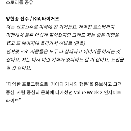
스토리를 공유
양현종 선수 / KIA 타이거즈
저는 신고선수로 미국에 간 거거든요, 개막전 로스터까지
경쟁해서 물론 아쉽게 떨어졌지만 그래도 저는 좋은 경험을
했고 또 메이저에 올라가서 선발로 (공을)
던져봤고요. 사람들은 모두 다 실패라고 이야기를 하시는 것
같아요. 저는 다시 이런 기회가 있더라도 갈 거 같아요. 도전을
할 것 같아요.
“다양한 프로그램으로 ‘기아의 가치와 행동’을 홍보하고 고객
중심, 사람 중심의 문화에 다가섰던 Value Week X 인사이트
라이브”