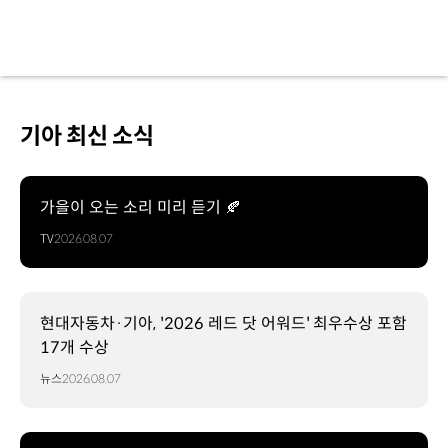
기아 최신 소식
가을이 오는 소리 미리 듣기 🍂
TV
2026.08.07
현대자동차·기아, '2026 레드 닷 어워드' 최우수상 포함
17개 수상
뉴스
2026.08.07