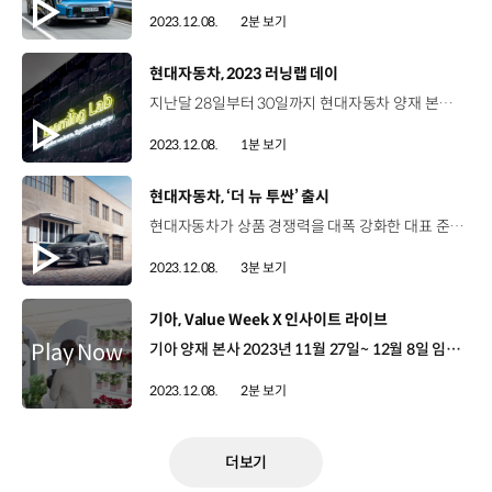
2023.12.08.
2분 보기
[동영상]
현대자동차, 2023 러닝랩 데이
지난달 28일부터 30일까지 현대자동차 양재 본사에서 ‘러닝랩 데이’가 열렸습니다. 러닝랩은 현대자동차 임직원들의 학습과 성장을 촉진하기 위한 플랫폼으로, 현대차는 올해 플랫폼 론칭 4년째를 맞아 임직원들이 러닝랩을 체험할 수 있도록 부스를 마련하고 참여형 특별 세션을 진행했습니다. 생태학자로 유명한 최재천 이화여자대학교 교수가 현대차의 독서모임인 ‘밀리 러닝랩’과 연계해 ‘자연과 인간의 공생, 지속가능성에 대하여’를 주제로 강연을 선보이는가 하면 리더와 구성원들이 함께 사진을 찍고 성장을 응원하는 메시지를 전시하는 ‘성장 응원 이벤트’도 진행했습니다. 임직원들의 뜨거운 학습 열기를 증명하듯 러닝랩을 통한 누적 학습 인원은 약 2만 명을 넘어섰는데요. 다양한 구성원과 소통하고 네트워크와 인사이트를 확장할 수 있는 현대차 러닝랩에 많은 관심과 응원 바랍니다.
2023.12.08.
1분 보기
[동영상]
현대자동차, ‘더 뉴 투싼’ 출시
현대자동차가 상품 경쟁력을 대폭 강화한 대표 준중형 SUV ‘더 뉴 투싼’을 지난 6일 출시했습니다. 이에 앞서 지난 4일과 5일, 현대 모터스튜디오 서울에서 ‘더 뉴 투싼 미디어 갤러리’ 행사를 통해 차량을 공개했습니다. 더 뉴 투싼의 외장 디자인은 기존 모델의 ‘파라메트릭 다이나믹스’ 테마를 계승해 더욱 강인하고 와이드한 모습으로 거듭났는데요. 전면부는 각진 형상으로 다듬은 라디에이터 그릴과 주간주행등 역할을 하는 파라메트릭 쥬얼 히든 램프로 강인한 느낌을 전달했고 후면부의 범퍼 몰딩과 일체화된 스키드 플레이트를 가로 방향으로 확대 적용해 차량이 보다 넓어 보이는 느낌을 주었습니다. 실내는 12.3인치 클러스터와 인포테인먼트 시스템이 매끄럽게 연결된 파노라믹 커브드 디스플레이로 고급스러운 느낌을 주었고, 센터 공간에는 공중에 떠 있는 듯한 플로팅 콘솔을 적용하여 넉넉한 공간감과 실용성을 확보하는 등 신차 수준으로 변화했습니다. 또한 현대차는 실시간으로 주행 중인 노면을 판단해 최적의 주행 모드를 자동으로 선택하는 ‘오토 터레인 모드’ 등 첨단 주행 기술을 탑재해 정숙성을 강화하고 주행 감성을 높이는 한편, 2열 사이드 에어백이 추가된 8에어백 시스템과 차체 고밀도 보강으로 동급 최고 수준의 안전성을 확보했습니다. 이 밖에도 무선 소프트웨어 업데이트, 블루링크 스트리밍 서비스, 헤드업 디스플레이(HUD) 등 다양한 인포테인먼트 및 편의사양을 적용해 상품 경쟁력을 강화했습니다. 안미소 연구원 / 현대자동차·기아 MLV프로젝트1팀더 뉴 투싼은 기존에 만족도가 높았던 외장 디자인을 더 대담하고 역동적으로 강화하고 내장 디자인은 사용 편의성과 고급감을 높이기 위해 노력했습니다. 더 뉴 투싼은 앞으로 젊고 역동적인 대한민국 대표 준중형 SUV로 자리매김해 나갈 것입니다. 현대차는 더 뉴 투싼 출시에 맞춰 다양한 마케팅 활동을 전개하고 있는데요. 8일인 오늘부터 오는 10일까지 롯데월드 아이스링크장에서 피겨스케이팅 갈라쇼 공연과 함께 더 뉴 투싼을 직접 경험할 수 있는 이벤트도 진행하니 많은 관심 바랍니다.
2023.12.08.
3분 보기
[동영상]
기아, Value Week X 인사이트 라이브
기아 양재 본사 2023년 11월 27일~ 12월 8일 임직원에게 '기아의 가치와 행동'을 알리는 Value Week 진행 실천, 같이, 나눔, 감사, 도전 등 다섯 가지 가치와 연계한 참여형 부스 설치 동료와 ‘인생네컷’으로 추억을 남기고 2023년 한해 감사했던 동료에게 손편지로 마음을 전달 연말을 맞이해 사랑의열매에 직접 기부하며 ‘기아의 가치와 행동’을 직접 실천해 본 임직원들 박홍성 팀장 / 기아 기업문화디자인팀 이번 행사는 기아의 글로벌 구성원이 함께 만든 ‘가치와 행동’을 인지하고 직접 체험하며 각각의 의미에 대해 생각해 볼 수 있도록 준비하였습니다. VALUE WEEK를 시작으로 기아의 조직문화 지향점인 ‘고객 중심, 사람 중심 문화’를 일상 속에서 느끼고 모든 구성원이 함께 변화를 만들어갈 수 있도록 커뮤니케이션, 교육, 제도, 환경 등의 다양한 인터벤션(Intervention)을 지속적으로 제공할 계획입니다. 한편 KIA 타이거즈 양현종 선수를 초청해 대담 형식의 인사이트 라이브 진행 한국시리즈 우승, 메이저리그 입성 등 한계에 도전해 온 스토리를 공유 양현종 선수 / KIA 타이거즈 저는 신고선수로 미국에 간 거거든요, 개막전 로스터까지 경쟁해서 물론 아쉽게 떨어졌지만 그래도 저는 좋은 경험을 했고 또 메이저에 올라가서 선발로 (공을) 던져봤고요. 사람들은 모두 다 실패라고 이야기를 하시는 것 같아요. 저는 다시 이런 기회가 있더라도 갈 거 같아요. 도전을 할 것 같아요. “다양한 프로그램으로 ‘기아의 가치와 행동’을 홍보하고 고객 중심, 사람 중심의 문화에 다가섰던 Value Week X 인사이트 라이브”
2023.12.08.
2분 보기
더보기