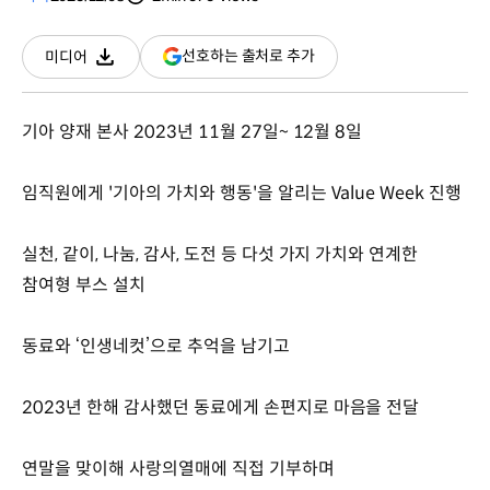
분량
조회수
(새
선호하는 출처로 추가
미디어
다운로드
창
열림)
기아 양재 본사 2023년 11월 27일~ 12월 8일
임직원에게 '기아의 가치와 행동'을 알리는 Value Week 진행
실천, 같이, 나눔, 감사, 도전 등 다섯 가지 가치와 연계한
참여형 부스 설치
동료와 ‘인생네컷’으로 추억을 남기고
2023년 한해 감사했던 동료에게 손편지로 마음을 전달
연말을 맞이해 사랑의열매에 직접 기부하며