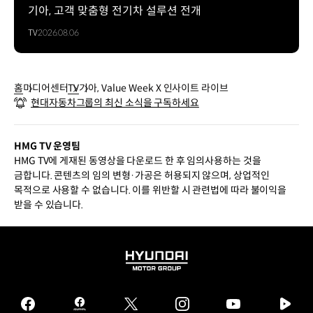
기아, 고객 맞춤형 전기차 설루션 전개
TV
2026.08.06
홈
미디어센터
TV
기아, Value Week X 인사이트 라이브
현대자동차그룹의 최신 소식을 구독하세요
HMG TV 운영팀
HMG TV에 게재된 동영상을 다운로드 한 후 임의사용하는 것을
금합니다. 콘텐츠의 임의 변형·가공은 허용되지 않으며, 상업적인
목적으로 사용할 수 없습니다. 이를 위반할 시 관련법에 따라 불이익을
받을 수 있습니다.
HYUNDAI
MOTOR
GROUP