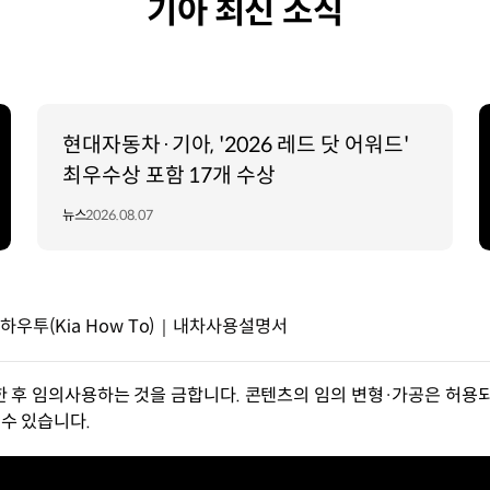
기아 최신 소식
현대자동차·기아, '2026 레드 닷 어워드'
최우수상 포함 17개 수상
뉴스
2026.08.07
하우투(Kia How To)｜내차사용설명서
한 후 임의사용하는 것을 금합니다. 콘텐츠의 임의 변형·가공은 허용되
수 있습니다.