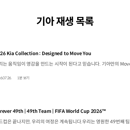
기아 재생 목록
동영상]
26 Kia Collection : Designed to Move You
6.07.26.
1분 보기
동영상]
rever 49th | 49th Team | FIFA World Cup 2026™