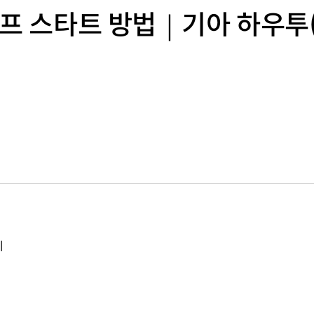
프 스타트 방법｜기아 하우투(K
기