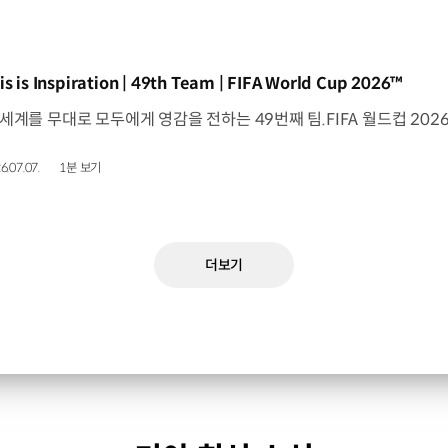
동영상]
is is Inspiration | 49th Team | FIFA World Cup 2026™
6.07.07.
1분 보기
더보기