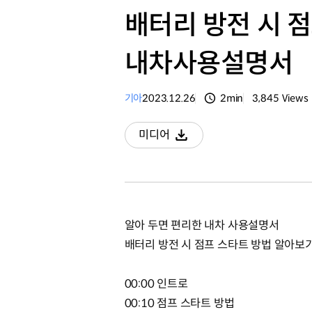
배터리 방전 시 점
내차사용설명서
기아
2023.12.26
2min
3,845
Views
분량
조회수
미디어
다운로드
알아 두면 편리한 내차 사용설명서
배터리 방전 시 점프 스타트 방법 알아보
00:00 인트로
00:10 점프 스타트 방법