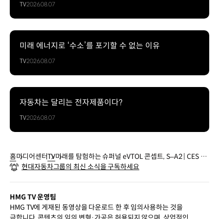
TV
2026.08.07
미래 에너지로 ‘수소’를 포기할 수 없는 이유
TV
2026.08.07
자동차는 달리는 전자제품이다?
TV
2026.08.07
홈
미디어센터
TV
미래를 탐험하는 슈퍼널 eVTOL 콘셉트, S–A2 | CES 20
현대자동차그룹의 최신 소식을 구독하세요
24 | 슈퍼널
HMG TV 운영팀
HMG TV에 게재된 동영상을 다운로드 한 후 임의사용하는 것을
금합니다. 콘텐츠의 임의 변형·가공은 허용되지 않으며, 상업적인