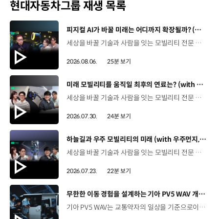
현대자동차그룹 재생 목록
[동영상]
피지컬 AI가 바꿀 미래는 어디까지 확장될까? (with 카이스트 김대식 교수) | 현대진행형 팟캐스트 EP. 22
세상을 바꿀 기술과 사람을 잇는 모빌리티 전문 팟캐스트, 현대진행형. 🔊과학커뮤니케이터 이독실, 여도은 앵커‬,그리고 카이스트 김대식 교수와 함께했습니다. 이제는 AI가 물건을 옮기고, 사람을 돕고, 함께 일하는 시대! 스물두 번째 에피소드에서는 몸을 가진 AI, ‘피지컬 AI’를 주제로휴머노이드가 사람을 닮은 이유부터 산업과 일상에 가져올 변화,그리고 현대자동차그룹이 준비하는 피지컬 AI의 미래까지 이야기합니다. 화면 밖을 나와 몸을 갖게 된 AI, 우리의 일상은 어떻게 달라질까요?현대진행형 22편에서 확인해 보세요. 현대진행형 팟빵 ▶현대진행형 애플 팟캐스트 ▶현대진행형 스포티파이 ▶ 00:00 하이라이트00:37 출연진 소개01:00 몸을 가진 AI, 피지컬 AI란?01:31 10년 만에 달라진 휴머노이드 기술02:42 도구로 능력을 확장해 온 인간04:51 인간의 의지까지 확장하는 AI05:30 휴머노이드는 왜 사람을 닮았을까?07:18 휴머노이드 개발에 남은 가장 큰 과제07:31 인간의 손과 다른 아틀라스의 손08:36 피지컬 AI가 가장 먼저 필요한 분야09:32 AI 시대, 노동의 의미는 달라질까?12:13 아직 1%도 시작하지 않은 피지컬 AI16:28 현대자동차그룹이 준비해 온 피지컬 AI17:31 미래 모빌리티는 어떤 모습일까?19:14 현대자동차그룹이 가진 풀스택 경쟁력20:10 피지컬 AI의 성능을 결정하는 모션 데이터22:49 휴머노이드와 함께 일하는 시대23:51 클로징 *본 영상에 포함된 참여자의 의견은 현대자동차그룹의 공식 입장과 다를 수 있습니다. #현대자동차그룹 #현대진행형 #모빌리티팟캐스트 #피지컬AI #휴머노이드 #보스턴다이나믹스 #아틀라스 #미래모빌리티 #모빌리티 #팟캐스트
2026.08.06.
25분 보기
[동영상]
미래 모빌리티를 움직일 최후의 연료는? (with 우주먼지, 항성) | 현대진행형 팟캐스트 EP. 21
세상을 바꿀 기술과 사람을 잇는 모빌리티 전문 팟캐스트, 현대진행형. 🔊 과학커뮤니케이터 이독실, 여도은 앵커,그리고 천문학자 우주먼지, 과학커뮤니케이터 항성과 함께했습니다. 휘발유부터 전기차, 수소전기차, 하이브리드까지미래 모빌리티를 움직일 연료는 무엇일까요? 스물한 번째 에피소드에서는 자동차의 '연료'를 주제로다양한 에너지가 만들어갈 미래 모빌리티 라이프스타일을 이야기합니다. 연료가 바뀌면 자동차도, 우리의 이동 방식도 달라지지 않을까요?현대진행형 21편에서 확인해 보세요. 현대진행형 팟빵▶ 현대진행형 애플 팟캐스트▶현대진행형 스포티파이▶ 00:00 하이라이트00:21 인트로 / 자기소개00:58 자동차의 성격, 무엇으로 결정될까?03:38 연료란, 자동차의 성격을 결정하는 DNA04:24 휘발유는 어떻게 연료 경쟁에서 살아남았을까06:09 휘발유의 과거와 현재, 유연휘발유 속 납성분07:02 지구를 납으로 오염시키던 유연휘발유가 사라진 이유08:47 달리는 전자제품이 된 자동차, SDV 시대로의 전환09:46 '기계공학' 시스템에서 '소프트웨어'로 변화하는 모빌리티11:18 친환경차 시대가 오기까지의 기술적 과제11:43 전기차 배터리가 풀어야 할 숙제12:25 배터리를 관리하는 BMS 기술13:51 수소전기차, 인프라가 먼저일까 수요가 먼저일까?14:23 수소가 청정 연료로 주목받는 이유15:08 우주에서 가장 흔한 원소, 수소 생산과 운송의 현실적인 과제16:49 수소가 필요한 모빌리티는 따로 있다18:21 하이브리드가 대세인 시대, 그 이유는? 19:26 하이브리드는 연료 과도기를 견디게 해주는 기술21:44 전기·수소·하이브리드를 함께 준비하는 멀티 파워트레인 전략이란?23:30 클로징 *본 영상에 포함된 참여자의 의견은 현대자동차그룹의 공식 입장과 다를 수 있습니다. #현대자동차그룹 #현대진행형 #모빌리티팟캐스트 #전기차 #수소전기차 #연료 #에너지 #미래모빌리티 #모빌리티 #팟캐스트
2026.07.30.
24분 보기
[동영상]
하늘길과 우주 모빌리티의 미래 (with 우주먼지, 항성) | 현대진행형 팟캐스트 EP. 20
세상을 바꿀 기술과 사람을 잇는 모빌리티 전문 팟캐스트, 현대진행형. 🔊 과학커뮤니케이터 이독실, 여도은 앵커,그리고 천문학자 우주먼지, 과학커뮤니케이터 항성과 함께했습니다. 우주정거장을 거쳐 뉴욕으로 향하는 미래를 상상해본 적 있나요?스무 번째 에피소드에서는 하늘 위 교통 체계와 이동 수단의 모습,그리고 지상을 넘어 우주로 확장되는 모빌리티의 가능성까지 살펴봅니다. 하늘길이 열리면 우리의 일상은 어떻게 달라질지,현대진행형 20편에서 확인해 보세요. 현대진행형 팟빵▶현대진행형 애플 팟캐스트▶현대진행형 스포티파이▶ 00:00 하이라이트00:24 인트로 / 자기소개00:47 하늘길의 교통은 어떻게 다를까02:33 하늘의 교통 관제 시스템03:10 하늘을 나는 자동차의 모습은?05:10 미래 하늘길의 동력원과 연료06:42 휘발유 대신 항공유가 쓰일 가능성07:18 자동차에서 모빌리티로의 변화08:13 하늘길 시대의 도로와 도시10:02 우주 모빌리티는 어디까지 가능할까12:18 우주를 경험하는 미래12:57 우주로 확장되는 모빌리티13:30 하늘과 우주에서 좋은 차의 기준은?14:54 우주 관광은 누구나 가능할까16:35 현대로템과 한국 우주 산업의 미래18:37 미래 모빌리티가 바꿀 우리의 일상 *본 영상에 포함된 참여자의 의견은 현대자동차그룹의 공식 입장과 다를 수 있습니다. #현대자동차그룹 #현대진행형 #모빌리티팟캐스트 #UAM #스카이모빌리티 #하늘길 #자율주행 #우주 #우주항공 #모빌리티 #팟캐스트
2026.07.23.
22분 보기
[동영상]
무한한 이동 경험을 설계하는 기아 PV5 WAV 개발 스토리 | The Moving Room
기아 PV5 WAV는 교통약자의 일상을 기준으로이동 과정을 다시 설계했습니다. 탑승자의 목적에 맞게 확장되는 모빌리티, PV5 WAV 개발 스토리를 영상으로 확인해 보세요. #현대자동차그룹 #TheMovingRoom #기아 #PV5 #PV5WAV #PBV #목적기반모빌리티