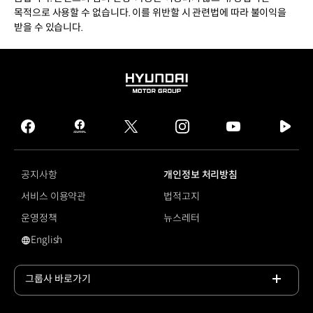
목적으로 사용할 수 없습니다. 이를 위반할 시 관련법에 따라 불이익을
받을 수 있습니다.
HYUNDAI
MOTOR
GROUP
facebook
hmg
twitter
instagram
youtube
naver
journal
tv
facebook
공지사항
개인정보 처리방침
서비스 이용약관
법적고지
운영정책
뉴스레터
English
영문 사이트로 이동
그룹사 바로가기
목록