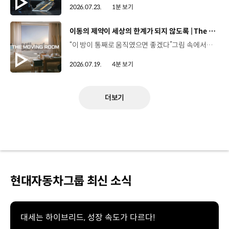
2026.07.23.
1분 보기
[동영상]
이동의 제약이 세상의 한계가 되지 않도록 | The Moving Room
“이 방이 통째로 움직였으면 좋겠다”그림 속에서만 그리던 여행이 현실이 되기까지 기아 PV5 WAV는 필요한 의료 장비를 싣고가족과 한 공간에서 함께 떠날 수 있도록이동의 경험을 다시 설계했습니다. 같은 풍경을 보고, 같은 순간을 나누는 일현대자동차그룹은 모두를 위한 이동을 만들어갑니다. #현대자동차그룹 #TheMovingRoom #PV5 #기아 #목적기반모빌리티 #PV5WAV #PBV
2026.07.19.
4분 보기
더보기
현대자동차그룹 최신 소식
대세는 하이브리드, 성장 속도가 다르다!