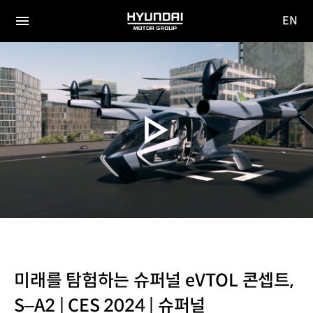
EN
HYUNDAI
영문
MOTOR
전체
사이트
메뉴
GROUP
이동
미래를 탐험하는 슈퍼널 eVTOL 콘셉트,
S–A2 | CES 2024 | 슈퍼널