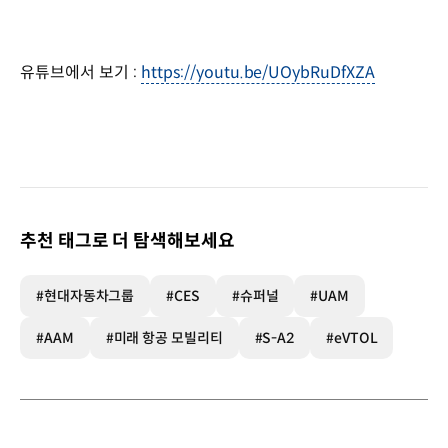
유튜브에서 보기 :
https://youtu.be/UOybRuDfXZA
추천 태그로 더 탐색해보세요
#현대자동차그룹
#CES
#슈퍼널
#UAM
#AAM
#미래 항공 모빌리티
#S-A2
#eVTOL