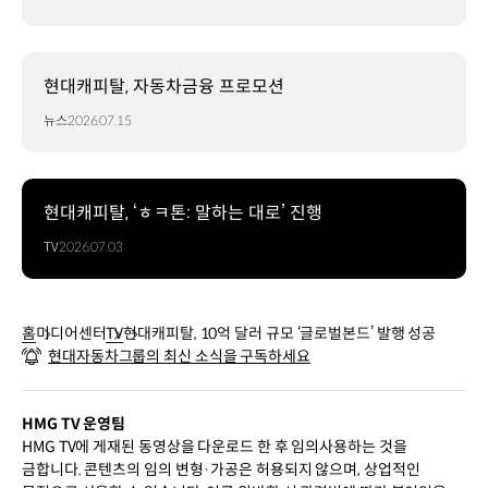
현대캐피탈, 자동차금융 프로모션
뉴스
2026.07.15
현대캐피탈, ‘ㅎㅋ톤: 말하는 대로’ 진행
TV
2026.07.03
홈
미디어센터
TV
현대캐피탈, 10억 달러 규모 ‘글로벌본드’ 발행 성공
현대자동차그룹의 최신 소식을 구독하세요
HMG TV 운영팀
HMG TV에 게재된 동영상을 다운로드 한 후 임의사용하는 것을
금합니다. 콘텐츠의 임의 변형·가공은 허용되지 않으며, 상업적인