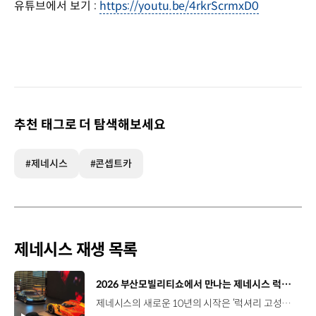
유튜브에서 보기 :
https://youtu.be/4rkrScrmxD0
추천 태그로 더 탐색해보세요
#제네시스
#콘셉트카
제네시스 재생 목록
[동영상]
2026 부산모빌리티쇼에서 만나는 제네시스 럭셔리 고성능 비전 | 2026 부산모빌리티쇼
제네시스의 새로운 10년의 시작은 ‘럭셔리 고성능’으로부터. 아시아 최초로 공개하는 마그마 GT 콘셉트와WEC 출전 차량의 기반이 된 GMR-001 하이퍼카 디자인 모델까지, 모터스포츠 현장의 열기와제네시스 마그마 레이싱 팀의 서사를2026 부산모빌리티쇼 제네시스관에서 만나보세요. #제네시스 #마그마GT콘셉트 #부산모빌리티쇼 #제네시스마그마레이싱 #GMR001 #Genesis #MagmaGTConcept #BIMOS 유튜브 쇼츠 보기 >