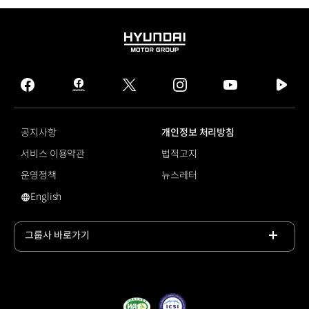
HYUNDAI
MOTOR
GROUP
facebook
hmg
twitter
instagram
youtube
naver
journal
tv
facebook
공지사항
개인정보 처리방침
서비스 이용약관
법적고지
운영정책
뉴스레터
English
영문 사이트로 이동
그룹사 바로가기
목록
열기