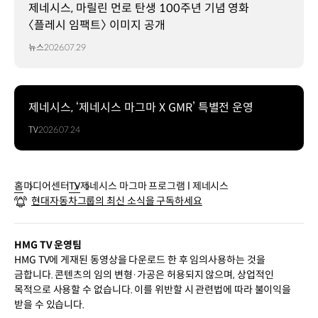
제네시스, 마릴린 먼로 탄생 100주년 기념 영화
〈플레시 임팩트〉 이미지 공개
뉴스
2026.07.29
제네시스, ‘제네시스 마그마 X GMR’ 특별전 운영
TV
2026.07.24
홈
미디어센터
TV
제네시스 마그마 프로그램 l 제네시스
현대자동차그룹의 최신 소식을 구독하세요
HMG TV 운영팀
HMG TV에 게재된 동영상을 다운로드 한 후 임의사용하는 것을
금합니다. 콘텐츠의 임의 변형·가공은 허용되지 않으며, 상업적인
목적으로 사용할 수 없습니다. 이를 위반할 시 관련법에 따라 불이익을
받을 수 있습니다.