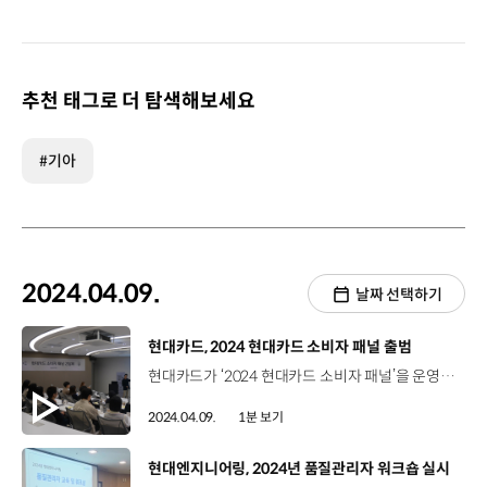
추천 태그로 더 탐색해보세요
#기아
2024.04.09.
날짜 선택하기
[동영상]
현대카드, 2024 현대카드 소비자 패널 출범
현대카드가 ‘2024 현대카드 소비자 패널’을 운영합니다. 현대카드 고객들로 구성된 소비자 패널은 2024년 한 해 동안 현대카드의 상품과 서비스 개선을 위해 다양한 문제점 및 개선 아이디어를 발굴하고 있습니다. 현대카드는 20대부터 60대까지 총 16명의 소비자 패널을 선정해 다양한 세대의 의견을 고루 수렴하고 시각 장애 고객도 패널로 선정해 금융 취약 계층의 이용 편의를 높일 방법도 함께 고민해 나갈 계획인데요. 앞으로도 현대카드는 다양한 소비자 패널의 의견을 청취하며 보다 나은 상품·서비스를 제공해 나갈 예정입니다.
2024.04.09.
1분 보기
[동영상]
현대엔지니어링, 2024년 품질관리자 워크숍 실시