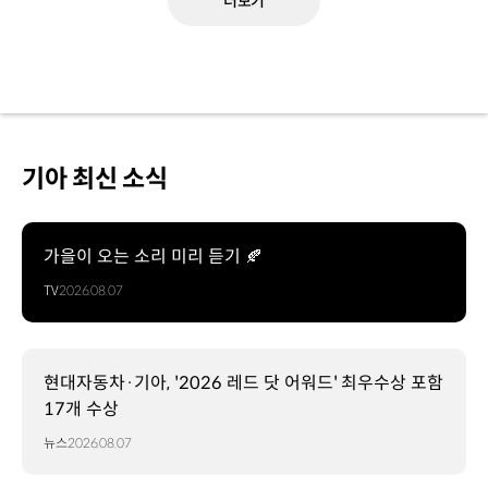
더보기
기아 최신 소식
가을이 오는 소리 미리 듣기 🍂
TV
2026.08.07
현대자동차·기아, '2026 레드 닷 어워드' 최우수상 포함
17개 수상
뉴스
2026.08.07