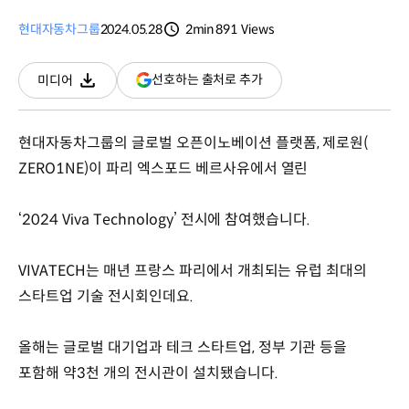
현대자동차그룹
2024.05.28
2min
891
Views
분량
조회수
(새
선호하는 출처로 추가
미디어
다운로드
창
열림)
현대자동차그룹의 글로벌 오픈이노베이션 플랫폼, 제로원(
ZERO1NE)이 파리 엑스포드 베르사유에서 열린
‘2024 Viva Technology’ 전시에 참여했습니다.
VIVATECH는 매년 프랑스 파리에서 개최되는 유럽 최대의
스타트업 기술 전시회인데요.
올해는 글로벌 대기업과 테크 스타트업, 정부 기관 등을
포함해 약3천 개의 전시관이 설치됐습니다.