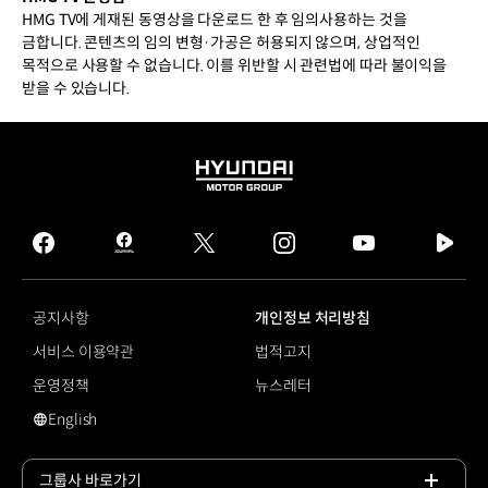
HMG TV에 게재된 동영상을 다운로드 한 후 임의사용하는 것을
금합니다. 콘텐츠의 임의 변형·가공은 허용되지 않으며, 상업적인
목적으로 사용할 수 없습니다. 이를 위반할 시 관련법에 따라 불이익을
받을 수 있습니다.
HYUNDAI
MOTOR
GROUP
facebook
hmg
twitter
instagram
youtube
naver
journal
tv
facebook
공지사항
개인정보 처리방침
서비스 이용약관
법적고지
운영정책
뉴스레터
English
영문 사이트로 이동
그룹사 바로가기